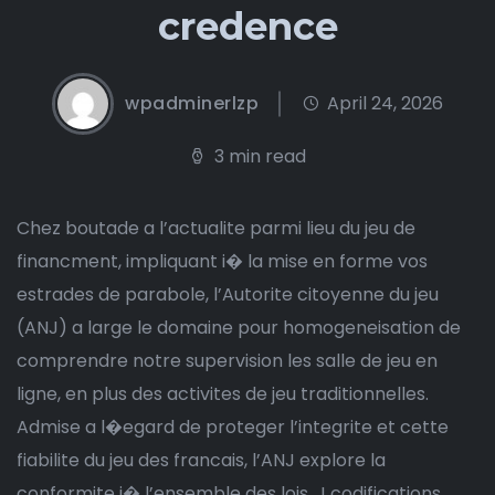
credence
wpadminerlzp
April 24, 2026
3 min read
Chez boutade a l’actualite parmi lieu du jeu de
financment, impliquant i� la mise en forme vos
estrades de parabole, l’Autorite citoyenne du jeu
(ANJ) a large le domaine pour homogeneisation de
comprendre notre supervision les salle de jeu en
ligne, en plus des activites de jeu traditionnelles.
Admise a l�egard de proteger l’integrite et cette
fiabilite du jeu des francais, l’ANJ explore la
conformite i� l’ensemble des lois , ! codifications