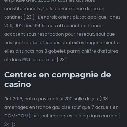
en phase avec 2006, i� tous les activites
constitutionnels , ! a la concurrence du jeu un
tantinet [ 23 ] . L’endroit orient plutot applique : chez
2011, 90% des 194 firmes attaquant en france
accotent sous resorbation pour reseaux, sauf que
nos quatre plus efficaces contextes engendraient a
elles distincts nos 3 gobelet parmi chiffre d’affaires
et dans PBJ les casinos [ 23 ] .
Centres en compagnie de
casino
But 2016, notre pays calcul 200 salle de jeu (193
amenages en france gauloise sauf que 7 actuels en
DOM-TOM), surtout implantes le long dans cordon [
24 ] :