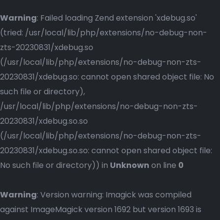
Warning
: Failed loading Zend extension 'xdebug.so'
(tried: /usr/local/lib/php/extensions/no-debug-non-
zts-20230831/xdebug.so
(/usr/local/lib/php/extensions/no-debug-non-zts-
20230831/xdebug.so: cannot open shared object file: No
such file or directory),
/usr/local/lib/php/extensions/no-debug-non-zts-
20230831/xdebug.so.so
(/usr/local/lib/php/extensions/no-debug-non-zts-
20230831/xdebug.so.so: cannot open shared object file:
No such file or directory)) in
Unknown
on line
0
Warning
: Version warning: Imagick was compiled
against ImageMagick version 1692 but version 1693 is