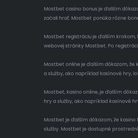
Mostbet casino bonus je ďalším dôkazom
začali hrať. Mostbet ponúka rôzne bonus
Mostbet registráciu je ďalším krokom, k
webovej stránky Mostbet. Po registráci
Mostbet online je ďalším dôkazom, že 
a služby, ako napríklad kasínové hry, 
Mostbet, kasino online, je ďalším dôka
hry a služby, ako napríklad kasínové hr
Mostbet je ďalším dôkazom, že kasino 
služby. Mostbet je dostupné prostred