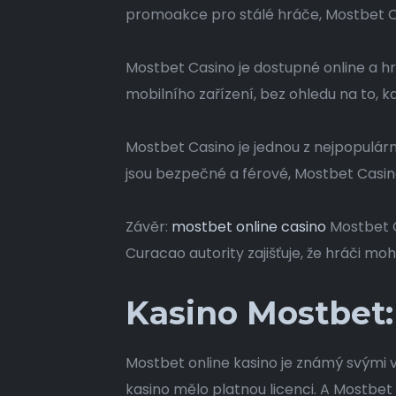
promoakce pro stálé hráče, Mostbet Ca
Mostbet Casino je dostupné online a hr
mobilního zařízení, bez ohledu na to, k
Mostbet Casino je jednou z nejpopulárněj
jsou bezpečné a férové, Mostbet Casino 
Závěr:
mostbet online casino
Mostbet C
Curacao autority zajišťuje, že hráči moho
Kasino Mostbet:
Mostbet online kasino je známý svými vy
kasino mělo platnou licenci. A Mostbet