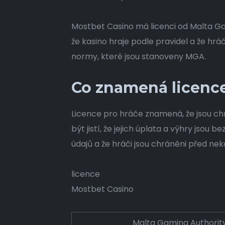
Mostbet Casino má licenci od Malta Gami
že kasino hraje podle pravidel a že hr
normy, které jsou stanoveny MGA.
Co znamená licence
Licence pro hráče znamená, že jsou ch
být jistí, že jejich úplata a výhry jsou
údajů a že hráči jsou chráněni před nek
licence
Mostbet Casino
Malta Gaming Authorit