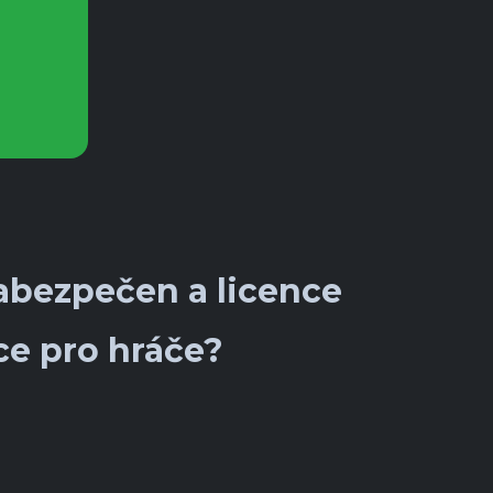
abezpečen a licence
ce pro hráče?