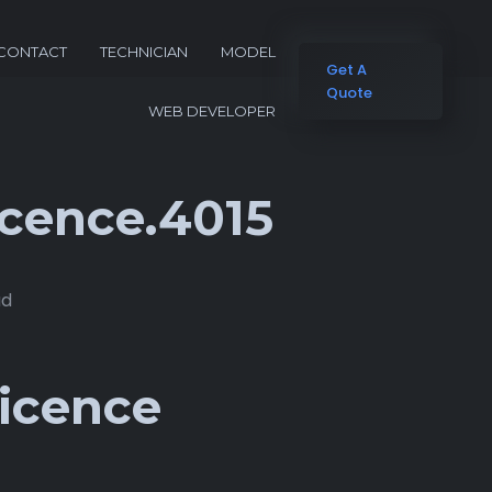
CONTACT
TECHNICIAN
MODEL
Get A
Quote
WEB DEVELOPER
icence.4015
ad
licence