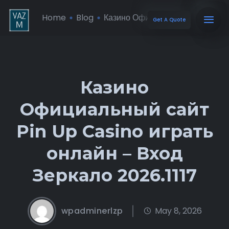
Home
Blog
Казино Официаль� ...
Get A Quote
Казино
Официальный сайт
Pin Up Casino играть
онлайн – Вход
Зеркало 2026.1117
wpadminerlzp
May 8, 2026