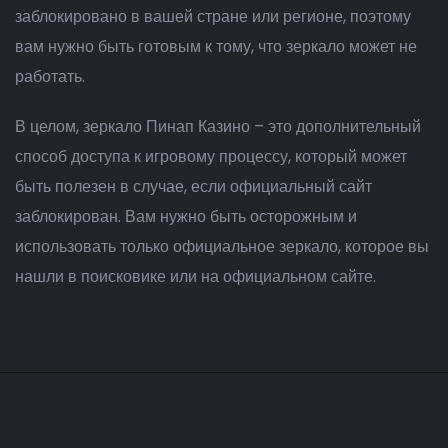
заблокировано в вашей стране или регионе, поэтому
вам нужно быть готовым к тому, что зеркало может не
работать.
В целом, зеркало Пинап Казино – это дополнительный
способ доступа к игровому процессу, который может
быть полезен в случае, если официальный сайт
заблокирован. Вам нужно быть осторожным и
использовать только официальное зеркало, которое вы
нашли в поисковике или на официальном сайте.