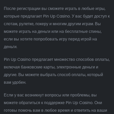
После регистрации вы сможете играть в любые игры,
которые предлагает Pin Up Casino. У вас будет доступ к
слотам, рулетке, покеру и многим другим играм. Вы
можете играть на деньги или на бесплатные спины,
если вы хотите попробовать игру перед игрой на
деньги.
Pin Up Casino предлагает множество способов оплаты,
включая банковские карты, электронные деньги и
другие. Вы можете выбрать способ оплаты, который
вам удобен.
Если у вас возникнут вопросы или проблемы, вы
можете обратиться к поддержке Pin Up Casino. Они
готовы помочь вам в любое время и ответить на ваши