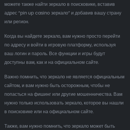
можете также найти зеркало в поисковике, вставив
адрес “pin up casino зеркало” и добавив вашу страну
или регион.
Когда вы найдете зеркало, вам нужно просто перейти
по адресу и войти в игровую платформу, используя
ваш логин и пароль. Все функции и игры будут
доступны вам, как и на официальном сайте.
Важно помнить, что зеркало не является официальным
сайтом, и вам нужно быть осторожным, чтобы не
попасться на фишинг или другие мошенничества. Вам
нужно только использовать зеркало, которое вы нашли
в поисковике или на официальном сайте.
Также, вам нужно помнить, что зеркало может быть