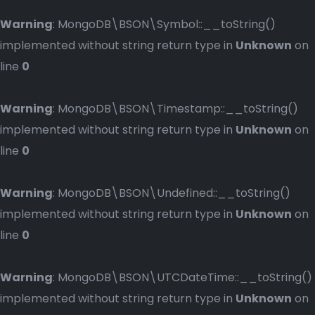
Warning
: MongoDB\BSON\Symbol::__toString()
implemented without string return type in
Unknown
on
line
0
Warning
: MongoDB\BSON\Timestamp::__toString()
implemented without string return type in
Unknown
on
line
0
Warning
: MongoDB\BSON\Undefined::__toString()
implemented without string return type in
Unknown
on
line
0
Warning
: MongoDB\BSON\UTCDateTime::__toString()
implemented without string return type in
Unknown
on