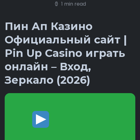
1 min read
Пин Ап Казино
Официальный сайт |
Pin Up Casino играть
онлайн – Вход,
Зеркало (2026)