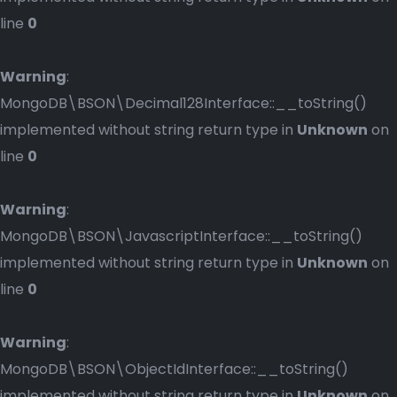
line
0
Warning
:
MongoDB\BSON\Decimal128Interface::__toString()
implemented without string return type in
Unknown
on
line
0
Warning
:
MongoDB\BSON\JavascriptInterface::__toString()
implemented without string return type in
Unknown
on
line
0
Warning
:
MongoDB\BSON\ObjectIdInterface::__toString()
implemented without string return type in
Unknown
on