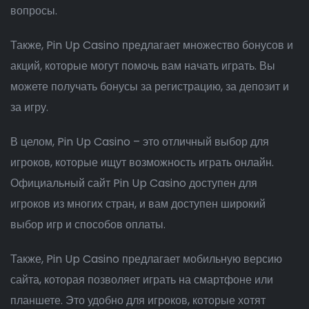
вопросы.
Также, Pin Up Casino предлагает множество бонусов и
акций, которые могут помочь вам начать играть. Вы
можете получать бонусы за регистрацию, за депозит и
за игру.
В целом, Pin Up Casino – это отличный выбор для
игроков, которые ищут возможность играть онлайн.
Официальный сайт Pin Up Casino доступен для
игроков из многих стран, и вам доступен широкий
выбор игр и способов оплаты.
Также, Pin Up Casino предлагает мобильную версию
сайта, которая позволяет играть на смартфоне или
планшете. Это удобно для игроков, которые хотят