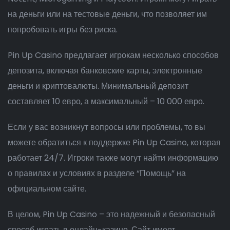
на деньги или на тестовые деньги, что позволяет им
попробовать игры без риска.
Pin Up Casino предлагает игрокам несколько способов
депозита, включая банковские карты, электронные
деньги и криптовалюты. Минимальный депозит
составляет 10 евро, а максимальный – 10 000 евро.
Если у вас возникнут вопросы или проблемы, то вы
можете обратиться к поддержке Pin Up Casino, которая
работает 24/7. Игроки также могут найти информацию
о правилах и условиях в разделе “Помощь” на
официальном сайте.
В целом, Pin Up Casino – это надежный и безопасный
способ играть в онлайн-казино. Сайт имеет