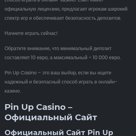
официальную лицензию, предлагает игрокам широкий
спектр игр и обеспечивает безопасность депозитов.
Начните играть сейчас!
Обратите внимание, что минимальный депозит
составляет 10 евро, а максимальный – 10 000 евро.
Pin Up Casino – это ваш выбор, если вы ищете
надежный и безопасный способ играть в онлайн-
казино.
Pin Up Casino –
Официальный Сайт
Официальный Сайт Pin Up