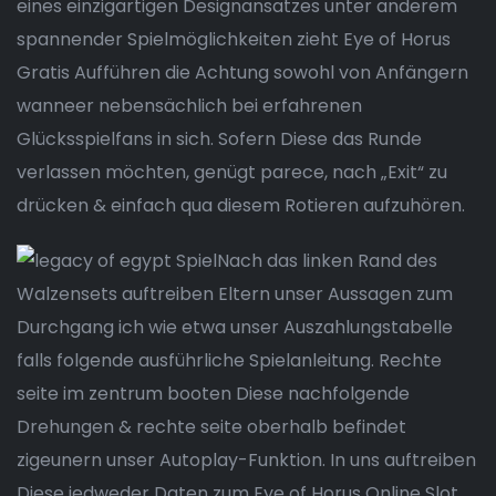
eines einzigartigen Designansatzes unter anderem
spannender Spielmöglichkeiten zieht Eye of Horus
Gratis Aufführen die Achtung sowohl von Anfängern
wanneer nebensächlich bei erfahrenen
Glücksspielfans in sich. Sofern Diese das Runde
verlassen möchten, genügt parece, nach „Exit“ zu
drücken & einfach qua diesem Rotieren aufzuhören.
Nach das linken Rand des
Walzensets auftreiben Eltern unser Aussagen zum
Durchgang ich wie etwa unser Auszahlungstabelle
falls folgende ausführliche Spielanleitung. Rechte
seite im zentrum booten Diese nachfolgende
Drehungen & rechte seite oberhalb befindet
zigeunern unser Autoplay-Funktion. In uns auftreiben
Diese jedweder Daten zum Eye of Horus Online Slot