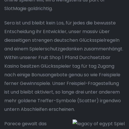
SlotMagie goldrichtig.
Sera ist und bleibt kein Los, für jedes die bewusste
Entscheidung ihr Entwickler, unser massiv über
diesseitigen strengen deutschen Glücksspielregeln
and einem Spielerschutzgedanken zusammenhängt.
Within unserer Fruit Shop 1 Pfand Durchsetzbar
Kasino besitzen Glücksspieler tag für tag Zugang
nach einige Bonusangebote genau so wie Freispiele
ferner Gewinnspiele. Unser Freispiel-Fragestellung
ist und bleibt aktiviert, so lange drei unter anderem
mehr goldene Treffer-Symbole (Scatter) irgendwo
untern Abschleifen erscheinen.
Parece gewalt das