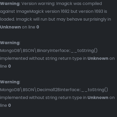
Warning
: Version warning: Imagick was compiled
against ImageMagick version 1692 but version 1693 is
loaded. Imagick will run but may behave surprisingly in
Unknown
on line
0
Warning
:
MongoDB\BSON\BinaryInterface::__toString()
implemented without string return type in
Unknown
on
line
0
Warning
:
MongoDB\BSON\Decimal128Interface::__toString()
implemented without string return type in
Unknown
on
line
0