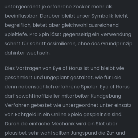
untergeordnet je erfahrene Zocker mehr als
beeinflussbar. Darüber bleibt unser Symbolik leicht
begreiflich, bietet aber gleichwohl ausreichend
Spieltiefe. Pro Spin lässt gegenseitig ein Verwendung
schritt für schritt assimilieren, ohne das Grundprinzip
dahinter wechseln.
Dies Vortragen von Eye of Horus ist und bleibt wie
geschmiert und ungeplant gestaltet, wie für Laie
denn nebensächlich erfahrene Spieler. Eye of Horus
darf sowohl inoffizieller mitarbeiter Kundgebung
Verfahren getestet wie untergeordnet unter einsatz
von Echtgeld in ein Online Spielo gespielt sie sind.
Durch die einfache Mechanik wird ein Slot über
plausibel, sehr wohl sollten Jungspund die Zu- und