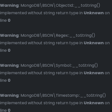
Warning
: MongoDB\BSON\ObjectId::__toString()
implemented without string return type in
Unknown
on
line
0
Warning
: MongoDB\BSON\Regex::__toString()
implemented without string return type in
Unknown
on
line
0
Warning
: MongoDB\BSON\Symbol::__toString()
implemented without string return type in
Unknown
on
line
0
Warning
: MongoDB\BSON\Timestamp::__toString()
implemented without string return type in
Unknown
on
line
0