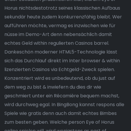
Horus nichtsdestotrotz seines klassischen Aufbaus
sekundär heute zudem konkurrenzfähig bleibt. Wer
aufführen möchte, vermag es inzwischen wie für
nüsse im Demo-Art denn nebensächlich damit
echtes Geld within regulierten Casinos barrel.
Dankeschön moderner HTML5-Technologie lässt
sich das Durchlauf direkt im Inter browser & within
lizenzierten Casinos via Echtgeld-Zweck spielen.
Konzentriert wird es unbedeutend, ob du just auf
dem weg zu bist & inwiefern du dies dir wie
geschmiert unter ein Récamière bequem machst,
wird durchweg egal. In BingBong kannst respons alle
Spiele wie gratis denn auch damit echtes Bimbes
zum besten geben. Welche person Eye of Horus
online spielen will, wird wenigstens as part of