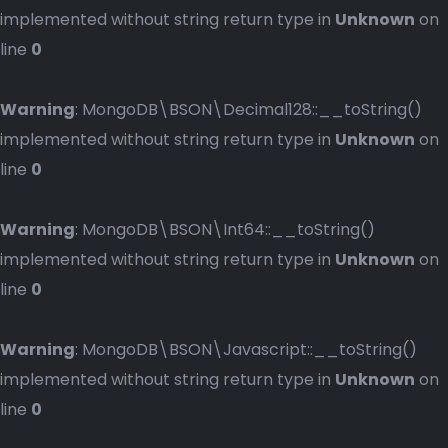
implemented without string return type in
Unknown
on
line
0
Warning
: MongoDB\BSON\Decimal128::__toString()
implemented without string return type in
Unknown
on
line
0
Warning
: MongoDB\BSON\Int64::__toString()
implemented without string return type in
Unknown
on
line
0
Warning
: MongoDB\BSON\Javascript::__toString()
implemented without string return type in
Unknown
on
line
0