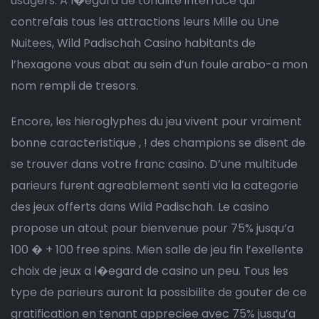
usagers. A l�egard de tonalite interface qui
contrefais tous les attractions leurs Mille ou Une
Nuitees, Wild Padischah Casino habitants de
l’hexagone vous abat au sein d’un foule arabo-a mon
nom rempli de tresors.
Encore, les hieroglyphes du jeu vivent pour vraiment
bonne caracteristique , ! des champions se disent de
se trouver dans votre franc casino. D’une multitude
parieurs furent agreablement senti via la categorie
des jeux offerts dans Wild Padischah. Le casino
propose un atout pour bienvenue pour 75% jusqu’a
100 � + 100 free spins. Mien salle de jeu fin l’exellente
choix de jeux a l�egard de casino un peu. Tous les
type de parieurs auront la possibilite de gouter de ce
gratification en tenant appreciee avec 75% jusqu’a