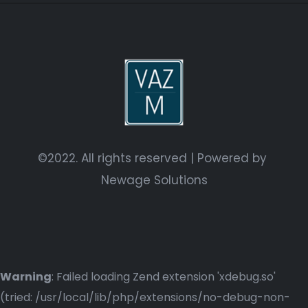
©2022. All rights reserved | Powered by
Newage Solutions
Warning
: Failed loading Zend extension 'xdebug.so'
(tried: /usr/local/lib/php/extensions/no-debug-non-