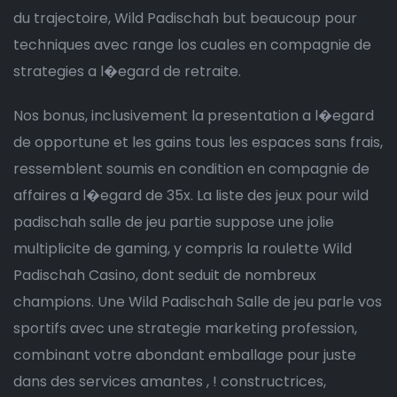
du trajectoire, Wild Padischah but beaucoup pour
techniques avec range los cuales en compagnie de
strategies a l�egard de retraite.
Nos bonus, inclusivement la presentation a l�egard
de opportune et les gains tous les espaces sans frais,
ressemblent soumis en condition en compagnie de
affaires a l�egard de 35x. La liste des jeux pour wild
padischah salle de jeu partie suppose une jolie
multiplicite de gaming, y compris la roulette Wild
Padischah Casino, dont seduit de nombreux
champions. Une Wild Padischah Salle de jeu parle vos
sportifs avec une strategie marketing profession,
combinant votre abondant emballage pour juste
dans des services amantes , ! constructrices,