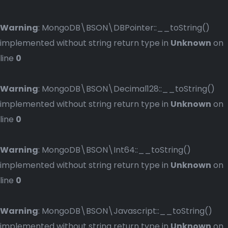
Warning
: MongoDB\BSON\DBPointer::__toString()
implemented without string return type in
Unknown
on
line
0
Warning
: MongoDB\BSON\Decimal128::__toString()
implemented without string return type in
Unknown
on
line
0
Warning
: MongoDB\BSON\Int64::__toString()
implemented without string return type in
Unknown
on
line
0
Warning
: MongoDB\BSON\Javascript::__toString()
implemented without string return type in
Unknown
on