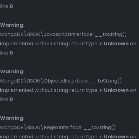
line
0
Warning
:
MongoDB\BSON\JavascriptInterface::__toString()
implemented without string return type in
Unknown
on
line
0
Warning
:
MongoDB\BSON\ObjectIdInterface::__toString()
implemented without string return type in
Unknown
on
line
0
Warning
:
MongoDB\BSON\RegexInterface::__toString()
implemented without string return type in
Unknown
on