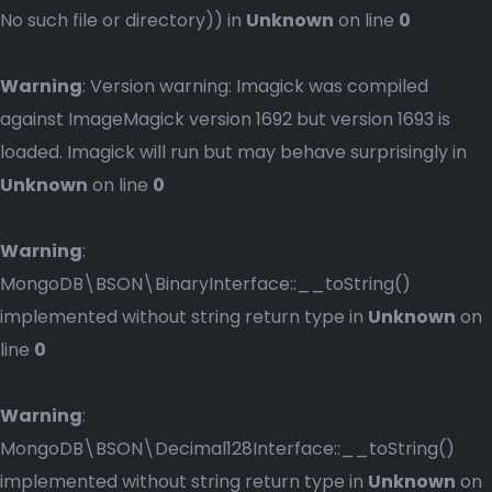
No such file or directory)) in
Unknown
on line
0
Warning
: Version warning: Imagick was compiled
against ImageMagick version 1692 but version 1693 is
loaded. Imagick will run but may behave surprisingly in
Unknown
on line
0
Warning
:
MongoDB\BSON\BinaryInterface::__toString()
implemented without string return type in
Unknown
on
line
0
Warning
:
MongoDB\BSON\Decimal128Interface::__toString()
implemented without string return type in
Unknown
on