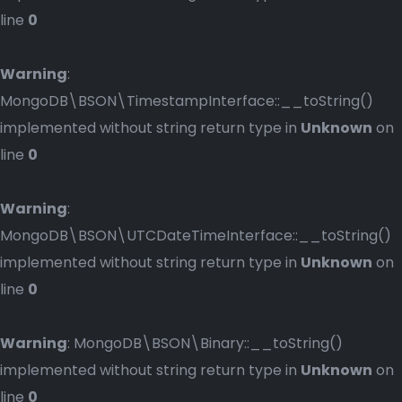
line
0
Warning
:
MongoDB\BSON\TimestampInterface::__toString()
implemented without string return type in
Unknown
on
line
0
Warning
:
MongoDB\BSON\UTCDateTimeInterface::__toString()
implemented without string return type in
Unknown
on
line
0
Warning
: MongoDB\BSON\Binary::__toString()
implemented without string return type in
Unknown
on
line
0