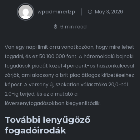
wpadminerlzp
May 3, 2026
6 min read
Van egy napi limit arra vonatkozóan, hogy mire lehet
fogadni, és ez 50 100 000 font. A háromoldalú bajnoki
fogadások piacát közel 4percent-os haszonkulccsal
zárják, ami alacsony a brit piac átlagos kifizetéseihez
képest.
A verseny új, szokatlan választéka 20,0-tól
2,0-ig terjed, és ez a mutató a
lóversenyfogadásokban kiegyenlítődik.
További lenyűgöző
fogadóirodák