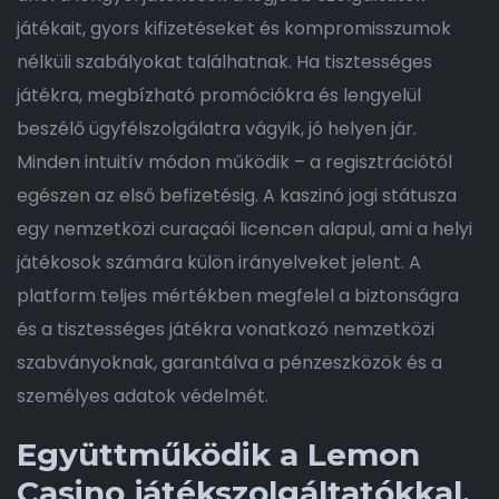
játékait, gyors kifizetéseket és kompromisszumok
nélküli szabályokat találhatnak. Ha tisztességes
játékra, megbízható promóciókra és lengyelül
beszélő ügyfélszolgálatra vágyik, jó helyen jár.
Minden intuitív módon működik – a regisztrációtól
egészen az első befizetésig. A kaszinó jogi státusza
egy nemzetközi curaçaói licencen alapul, ami a helyi
játékosok számára külön irányelveket jelent. A
platform teljes mértékben megfelel a biztonságra
és a tisztességes játékra vonatkozó nemzetközi
szabványoknak, garantálva a pénzeszközök és a
személyes adatok védelmét.
Együttműködik a Lemon
Casino játékszolgáltatókkal,