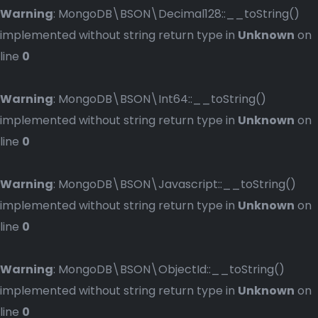
Warning
: MongoDB\BSON\Decimal128::__toString()
implemented without string return type in
Unknown
on
line
0
Warning
: MongoDB\BSON\Int64::__toString()
implemented without string return type in
Unknown
on
line
0
Warning
: MongoDB\BSON\Javascript::__toString()
implemented without string return type in
Unknown
on
line
0
Warning
: MongoDB\BSON\ObjectId::__toString()
implemented without string return type in
Unknown
on
line
0