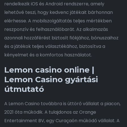
rendelkezik iOS és Android rendszerre, amely
lehetővé teszi, hogy kedvenc játékait bárhonnan
elérhesse. A mobilszolgáltatás teljes mértékben
reszponzív és felhasználóbarát. Az alkalmazás
azonnali hozzáférést biztosít fiókjához, bónuszaihoz
és a játékok teljes választékához, biztosítva a
kényelmet és a komfortos használatot.
Lemon casino online |
Lemon Casino gyártási
útmutató
A Lemon Casino továbbra is úttörő vállalat a piacon,
2021 óta működik. A tulajdonos az Orange
Entertainment BV, egy Curaçaón működő vállalat. A