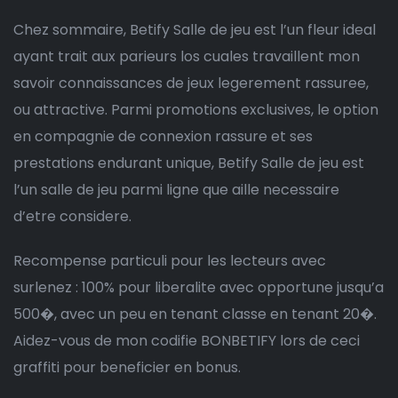
Chez sommaire, Betify Salle de jeu est l’un fleur ideal
ayant trait aux parieurs los cuales travaillent mon
savoir connaissances de jeux legerement rassuree,
ou attractive. Parmi promotions exclusives, le option
en compagnie de connexion rassure et ses
prestations endurant unique, Betify Salle de jeu est
l’un salle de jeu parmi ligne que aille necessaire
d’etre considere.
Recompense particuli pour les lecteurs avec
surlenez : 100% pour liberalite avec opportune jusqu’a
500�, avec un peu en tenant classe en tenant 20�.
Aidez-vous de mon codifie BONBETIFY lors de ceci
graffiti pour beneficier en bonus.