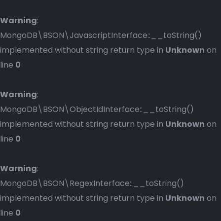
Warning
:
MongoDB\BSON\JavascriptInterface::__toString()
implemented without string return type in
Unknown
on
line
0
Warning
:
MongoDB\BSON\ObjectIdInterface::__toString()
implemented without string return type in
Unknown
on
line
0
Warning
:
MongoDB\BSON\RegexInterface::__toString()
implemented without string return type in
Unknown
on
line
0