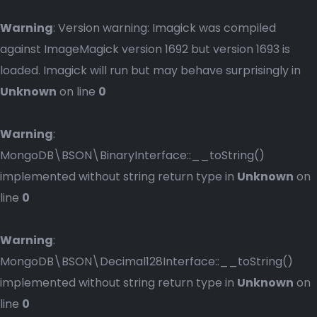
Warning
: Version warning: Imagick was compiled
against ImageMagick version 1692 but version 1693 is
loaded. Imagick will run but may behave surprisingly in
Unknown
on line
0
Warning
:
MongoDB\BSON\BinaryInterface::__toString()
implemented without string return type in
Unknown
on
line
0
Warning
:
MongoDB\BSON\Decimal128Interface::__toString()
implemented without string return type in
Unknown
on
line
0