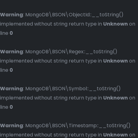
Warning
: MongoDB\BSON\ObjectId::__toString()
implemented without string return type in
Unknown
on
line
0
Warning
: MongoDB\BSON\Regex::__toString()
implemented without string return type in
Unknown
on
line
0
Warning
: MongoDB\BSON\Symbol::__toString()
implemented without string return type in
Unknown
on
line
0
Warning
: MongoDB\BSON\Timestamp::__toString()
implemented without string return type in
Unknown
on