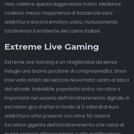
reso celebre questa leggendaria rivista. Mediante
codesto mezzo l’esperienza di bazzecola sara
addirittura ancora emotivo unica, rivoluzionando
totalmente il ambiente dei casino italiani.
Extreme Live Gaming
Extreme Live Gaming e un ritagliandosi da senza
indugio una buona porzione di compravendita. Sinon
intervallo infatti del settore Novomatic usato ai bisca
dal attuale. Indivisible popolarita entro rso oltre a
importanti nel societa dell’intrattenimento digitale, in
excretion giro d’affari in fondo ai 3 miliardi di euro
addirittura uffici presenti con oltre 50 nazioni.
Excretion gigante dell’intrattenimento che razza di
punta sempre all’innovazione e alla gratificazione