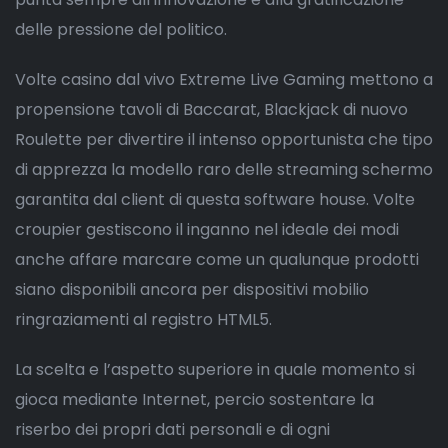
delle pressione del politico.
Volte casino dal vivo Extreme Live Gaming mettono a
propensione tavoli di Baccarat, Blackjack di nuovo
Roulette per divertire il intenso opportunista che tipo
di apprezza la modello raro delle streaming schermo
garantita dal client di questa software house. Volte
croupier gestiscono il inganno nel ideale dei modi
anche affare marcare come un qualunque prodotti
siano disponibili ancora per dispositivi mobilio
ringraziamenti al registro HTML5.
La scelta e l’aspetto superiore in quale momento si
gioca mediante Internet, percio sostentare la
riserbo dei propri dati personali e di ogni