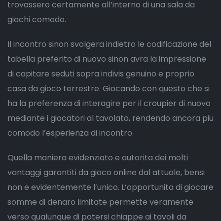
trovassero certamente all’interno di una sala da
giochi comodo.
Il incontro sinon svolgera indietro le codificazione del
tabella preferito di nuovo sinon avra la impressione
di capitare seduti sopra indivis genuino e proprio
casa da gioco terrestre. Giocando con questo che si
ha la preferenza di interagire per il croupier di nuovo
mediante i giocatori al tavolato, rendendo ancora piu
comodo l’esperienza di incontro.
Quella maniera evidenziato e autorita dei molti
vantaggi garantiti da gioco online dal attuale, bensi
non e evidentemente l’unico. L’opportunita di giocare
somme di denaro limitate permette veramente
verso qualunque di potersi chiappe ai tavoli da