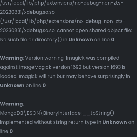
/usr/local/lib/php/extensions/no-debug-non-zts-
20230831/xdebug.so.so
(/usr/local/lib/php/extensions/no-debug-non-zts-
20230831/xdebug.so.so: cannot open shared object file:
No such file or directory)) in
Unknown
on line
0
Warning
: Version warning: Imagick was compiled
against ImageMagick version 1692 but version 1693 is
loaded. Imagick will run but may behave surprisingly in
Unknown
on line
0
Warning
:
MongoDB\BSON\BinaryInterface::__toString()
implemented without string return type in
Unknown
on
line
0