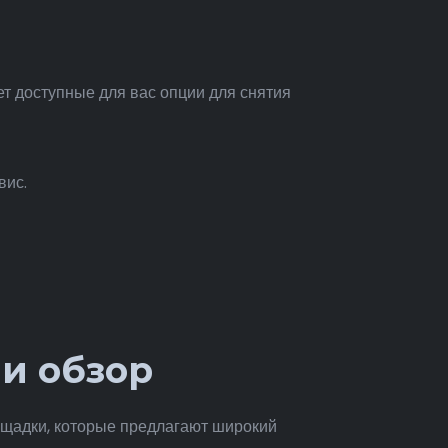
ет доступные для вас опции для снятия
вис.
 и обзор
ощадки, которые предлагают широкий