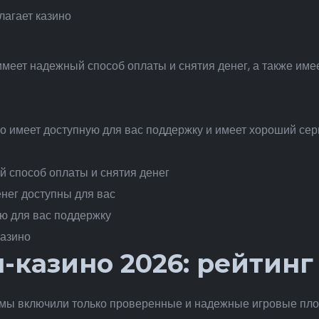
лагает казино
 имеет надежный способ оплаты и снятия денег, а также име
но имеет доступную для вас поддержку и имеет хороший сер
й способ оплаты и снятия денег
енег доступны для вас
ую для вас поддержку
казино
казино 2026: рейтинг
 мы включили только проверенные и надежные игровые пл