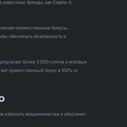
е известные бренды, как Casino X,
включая приветственные бонусы,
обы обеспечить безопасность и
предлагает более 3 000 слотов и игровых
гает приветственный бонус в 100% от
о
ам избежать мошенничества и обеспечит