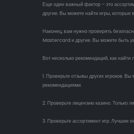
Еще один важный фактор – это ассортим
другие. Вы можете найти игры, которые в
Наконец, вам нужно проверять безопасн
Mastercard и другие. Вы можете быть ув
Вот несколько рекомендаций, как найти 
1. Проверьте отзывы других игроков. Вы
рекомендациями.
2. Проверьте лицензию казино. Только л
3. Проверьте ассортимент игр. Лучшие о