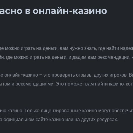
пасно в онлайн-казино
е можно играть на деньги, вам нужно знать, где найти над
, где можно играть на деньги, и дадим вам рекомендации, 
е онлайн-казино – это проверять отзывы других игроков. 
опытом и рекомендациями. Это поможет вам найти казино, к
ию казино. Только лицензированные казино могут обеспечит
 официальном сайте казино или на других ресурсах.