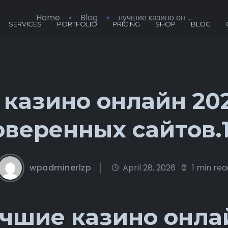
Home
Blog
лучшие казино он ...
SERVICES
PORTFOLIO
PRICING
SHOP
BLOG
казино онлайн 20
оверенных сайтов.1
wpadminerlzp
April 28, 2026
1 min re
учшие казино онлай