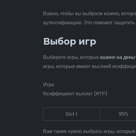
Важно, чтобы вы выбрали казино, котор
аутентификацию. Это поможет защитить
Выбор игр
Выберите игры, которые
казино на день
игры, которые имеют высокий коэффици
Игра
Коэффициент выплат (RTP)
Slot 1
95%
Вам также нужно выбрать игры, которы