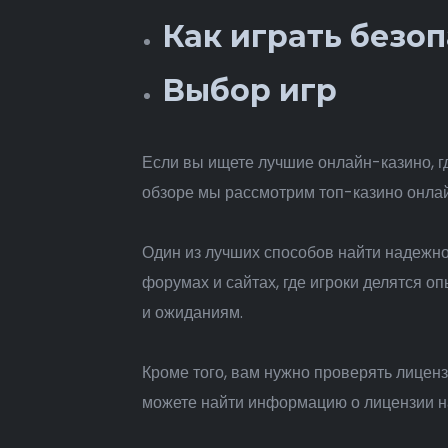
Как играть безо
Выбор игр
Если вы ищете лучшие онлайн-казино, гд
обзоре мы рассмотрим топ-казино онлайн
Один из лучших способов найти надежно
форумах и сайтах, где игроки делятся 
и ожиданиям.
Кроме того, вам нужно проверять лиценз
можете найти информацию о лицензии на