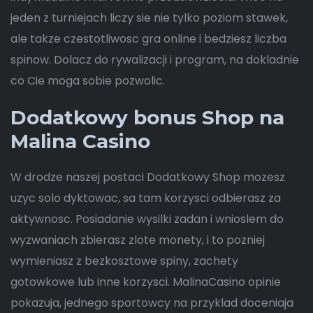
jeden z turniejach liczy sie nie tylko poziom stawek,
ale takze czestotliwosc gra online i bedziesz liczba
spinow. Dolacz do rywalizacji i program, na dokladnie
co Cie moga sobie pozwolic.
Dodatkowy bonus Shop na
Malina Casino
W drodze naszej postaci Dodatkowy Shop mozesz
uzyc solo dyktowac, sa tam korzysci odbierasz za
aktywnosc. Posiadanie wysilki zadan i wnioslem do
wyzwaniach zbierasz zlote monety, i to pozniej
wymieniasz z bezkosztowe spiny, zachety
gotowkowe lub inne korzysci. MalinaCasino opinie
pokazuja, jednego sportowcy na przyklad doceniaja