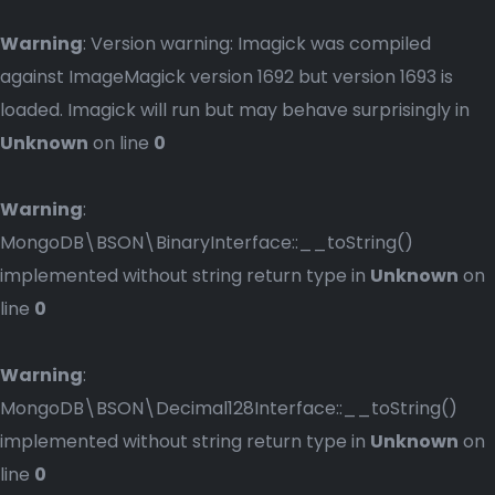
Warning
: Version warning: Imagick was compiled
against ImageMagick version 1692 but version 1693 is
loaded. Imagick will run but may behave surprisingly in
Unknown
on line
0
Warning
:
MongoDB\BSON\BinaryInterface::__toString()
implemented without string return type in
Unknown
on
line
0
Warning
:
MongoDB\BSON\Decimal128Interface::__toString()
implemented without string return type in
Unknown
on
line
0