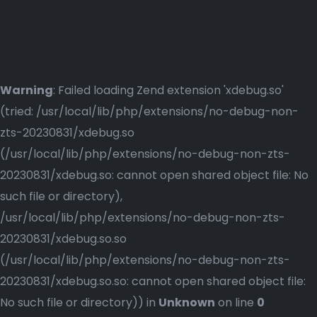
Warning
: Failed loading Zend extension 'xdebug.so'
(tried: /usr/local/lib/php/extensions/no-debug-non-
zts-20230831/xdebug.so
(/usr/local/lib/php/extensions/no-debug-non-zts-
20230831/xdebug.so: cannot open shared object file: No
such file or directory),
/usr/local/lib/php/extensions/no-debug-non-zts-
20230831/xdebug.so.so
(/usr/local/lib/php/extensions/no-debug-non-zts-
20230831/xdebug.so.so: cannot open shared object file:
No such file or directory)) in
Unknown
on line
0