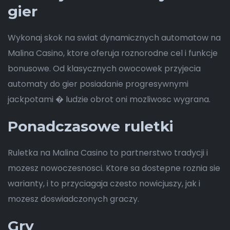
gier
Wykonaj skok na swiat dynamicznych automatow na
Malina Casino, ktore oferuja roznorodne cel i funkcje
bonusowe. Od klasycznych owocowek przyjecia
automaty do gier posiadanie progresywnymi
jackpotami � ludzie obrot oni mozliwosc wygrana.
Ponadczasowe ruletki
Ruletka na Malina Casino to partnerstwo tradycji i
mozesz nowoczesnosci. Ktore sa dostepne roznia sie
warianty, i to przyciagaja czesto nowicjuszy, jak i
mozesz doswiadczonych graczy.
Gry