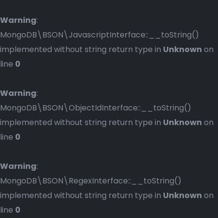
Warning
:
MongoDB\BSON\JavascriptInterface::__toString()
implemented without string return type in
Unknown
on
line
0
Warning
:
MongoDB\BSON\ObjectIdInterface::__toString()
implemented without string return type in
Unknown
on
line
0
Warning
:
MongoDB\BSON\RegexInterface::__toString()
implemented without string return type in
Unknown
on
line
0