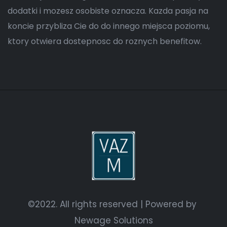
dodatki i mozesz osobiste oznacza. Kazda pasja na
koncie przybliza Cie do do innego miejsca poziomu,
ktory otwiera dostepnosc do roznych benefitow.
©2022. All rights reserved | Powered by
Newage Solutions