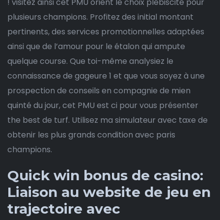
! visitez ainsi cet PMU orient le choix plébiscité pour
plusieurs champions. Profitez des initial montant
pertinents, des services promotionnelles adaptées
ainsi que de l’amour pour le étalon qui ampute
quelque course. Que toi-même analysiez le
connaissance de gageure 1 et que vous soyez à une
prospection de conseils en compagnie de mien
quinté du jour, cet PMU est ci pour vous présenter
the best de turf. Utilisez ma simulateur avec taxe de
obtenir les plus grands condition avec paris
champions.
Quick win bonus de casino:
Liaison au website de jeu en
trajectoire avec