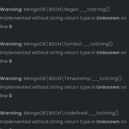
Warning
: MongoDB\BSON\Regex::__toString()
implemented without string return type in
Unknown
on
line
0
Warning
: MongoDB\BSON\Symbol::__toString()
implemented without string return type in
Unknown
on
line
0
Warning
: MongoDB\BSON\Timestamp::__toString()
implemented without string return type in
Unknown
on
line
0
Warning
: MongoDB\BSON\Undefined::__toString()
implemented without string return type in
Unknown
on