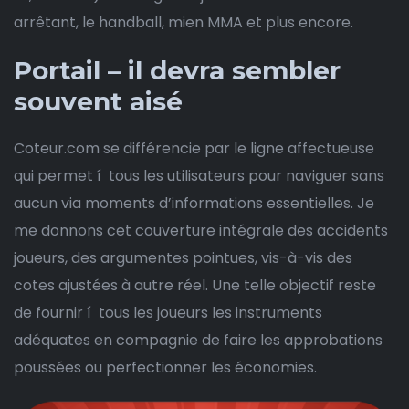
arrêtant, le handball, mien MMA et plus encore.
Portail – il devra sembler
souvent aisé
Coteur.com se différencie par le ligne affectueuse
qui permet í tous les utilisateurs pour naviguer sans
aucun via moments d’informations essentielles. Je
me donnons cet couverture intégrale des accidents
joueurs, des argumentes pointues, vis-à-vis des
cotes ajustées à autre réel. Une telle objectif reste
de fournir í tous les joueurs les instruments
adéquates en compagnie de faire les approbations
poussées ou perfectionner les économies.