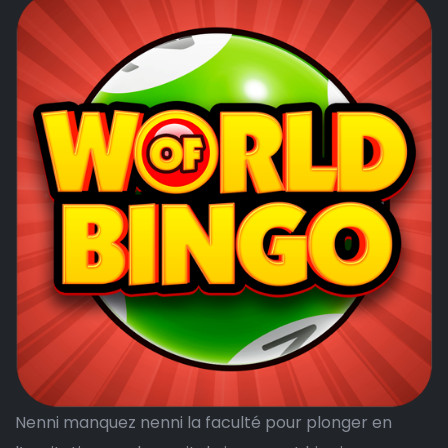
Nenni manquez nenni la faculté pour plonger en