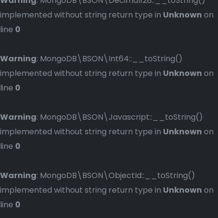
Warning
: MongoDB\BSON\Decimal128::__toString()
implemented without string return type in
Unknown
on
line
0
Warning
: MongoDB\BSON\Int64::__toString()
implemented without string return type in
Unknown
on
line
0
Warning
: MongoDB\BSON\Javascript::__toString()
implemented without string return type in
Unknown
on
line
0
Warning
: MongoDB\BSON\ObjectId::__toString()
implemented without string return type in
Unknown
on
line
0