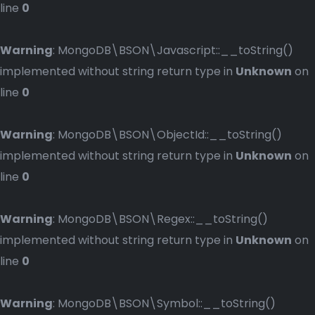
line
0
Warning
: MongoDB\BSON\Javascript::__toString()
implemented without string return type in
Unknown
on
line
0
Warning
: MongoDB\BSON\ObjectId::__toString()
implemented without string return type in
Unknown
on
line
0
Warning
: MongoDB\BSON\Regex::__toString()
implemented without string return type in
Unknown
on
line
0
Warning
: MongoDB\BSON\Symbol::__toString()