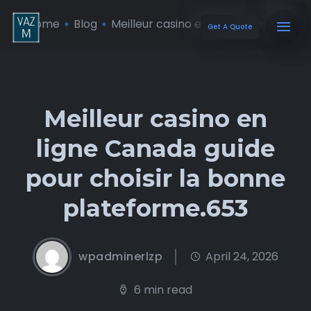
Home
Blog
Meilleur casino en ligne Canad ...
Get A Quote
Meilleur casino en
ligne Canada guide
pour choisir la bonne
plateforme.653
wpadminerlzp
April 24, 2026
6 min read