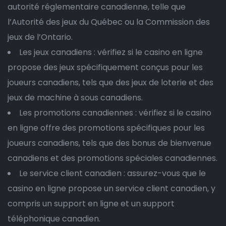
autorité réglementaire canadienne, telle que
l’Autorité des jeux du Québec ou la Commission des
jeux de l’Ontario.
Les jeux canadiens : vérifiez si le casino en ligne
propose des jeux spécifiquement conçus pour les
joueurs canadiens, tels que des jeux de loterie et des
jeux de machine à sous canadiens.
Les promotions canadiennes : vérifiez si le casino
en ligne offre des promotions spécifiques pour les
joueurs canadiens, tels que des bonus de bienvenue
canadiens et des promotions spéciales canadiennes.
Le service client canadien : assurez-vous que le
casino en ligne propose un service client canadien, y
compris un support en ligne et un support
téléphonique canadien.