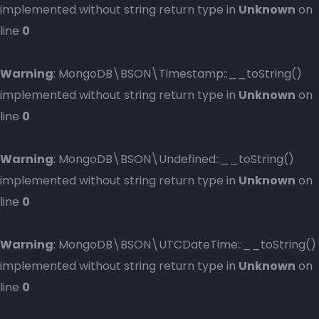
implemented without string return type in
Unknown
on
line
0
Warning
: MongoDB\BSON\Timestamp::__toString()
implemented without string return type in
Unknown
on
line
0
Warning
: MongoDB\BSON\Undefined::__toString()
implemented without string return type in
Unknown
on
line
0
Warning
: MongoDB\BSON\UTCDateTime::__toString()
implemented without string return type in
Unknown
on
line
0