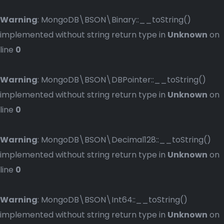
Warning
: MongoDB\BSON\Binary::__toString()
implemented without string return type in
Unknown
on
line
0
Warning
: MongoDB\BSON\DBPointer::__toString()
implemented without string return type in
Unknown
on
line
0
Warning
: MongoDB\BSON\Decimal128::__toString()
implemented without string return type in
Unknown
on
line
0
Warning
: MongoDB\BSON\Int64::__toString()
implemented without string return type in
Unknown
on