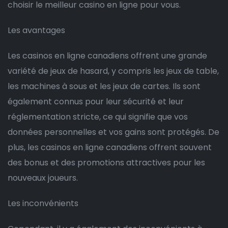
choisir le meilleur casino en ligne pour vous.
Les avantages
Les casinos en ligne canadiens offrent une grande
variété de jeux de hasard, y compris les jeux de table,
les machines à sous et les jeux de cartes. Ils sont
également connus pour leur sécurité et leur
réglementation stricte, ce qui signifie que vos
données personnelles et vos gains sont protégés. De
plus, les casinos en ligne canadiens offrent souvent
des bonus et des promotions attractives pour les
nouveaux joueurs.
Les inconvénients