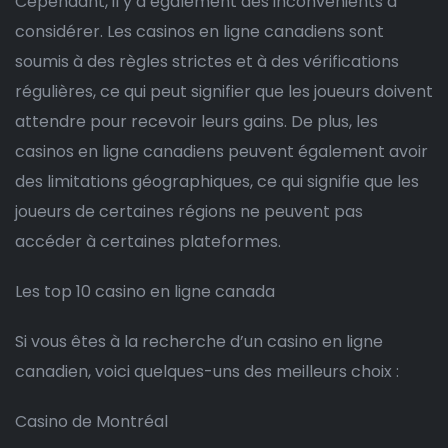
Cependant, il y a également des inconvénients à
considérer. Les casinos en ligne canadiens sont
soumis à des règles strictes et à des vérifications
régulières, ce qui peut signifier que les joueurs doivent
attendre pour recevoir leurs gains. De plus, les
casinos en ligne canadiens peuvent également avoir
des limitations géographiques, ce qui signifie que les
joueurs de certaines régions ne peuvent pas
accéder à certaines plateformes.
Les top 10 casino en ligne canada
Si vous êtes à la recherche d’un casino en ligne
canadien, voici quelques-uns des meilleurs choix :
Casino de Montréal