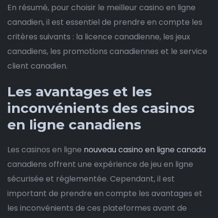
En résumé, pour choisir le meilleur casino en ligne
canadien, il est essentiel de prendre en compte les
critères suivants : la licence canadienne, les jeux
canadiens, les promotions canadiennes et le service
client canadien.
Les avantages et les
inconvénients des casinos
en ligne canadiens
Les casinos en ligne
nouveau casino en ligne canada
canadiens offrent une expérience de jeu en ligne
sécurisée et réglementée. Cependant, il est
important de prendre en compte les avantages et
les inconvénients de ces plateformes avant de