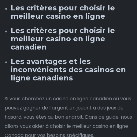
Les critères pour choisir le
meilleur casino en ligne
Les critères pour choisir le
meilleur casino en ligne
canadien
Les avantages et les
inconvénients des casinos en
ligne canadiens
Si vous cherchez un casino en ligne canadien où vous
pouvez gagner de l’argent en jouant à des jeux de
hasard, vous êtes au bon endroit. Dans ce guide, nous
allons vous aider à choisir le meilleur casino en ligne
Canada pour vos besoins spécifiques.