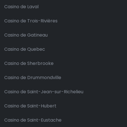
Casino de Laval
Casino de Trois-Rivières
Casino de Gatineau
Casino de Quebec
Casino de Sherbrooke
Casino de Drummondville
Casino de Saint-Jean-sur-Richelieu
Casino de Saint-Hubert
Casino de Saint-Eustache