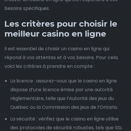
besoins spécifiques.
Les critères pour choisir le
meilleur casino en ligne
Il est essentiel de choisir un casino en ligne qui
répond à vos attentes et à vos besoins. Pour cela,
voici les critères à prendre en compte :
La licence : assurez-vous que le casino en ligne
dispose d’une licence émise par une autorité
réglementaire, telle que l’Autorité des jeux du
Québec ou la Commission des jeux de l’Ontario.
La sécurité : vérifiez que le casino en ligne utilise
des protocoles de sécurité robustes, tels que SSL