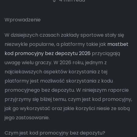
Wprowadzenie
W dzisiejszych czasach zakłady sportowe stały się
niezwykle popularne, a platformy takie jak
mostbet
kod promocyjny bez depozytu 2026
przyciągają
uwagę wielu graczy. W 2026 roku, jednym z
najciekawszych aspektów korzystania z tej
platformy jest możliwość skorzystania z kodu
promocyjnego bez depozytu. W niniejszym raporcie
przyjrzymy się bliżej temu, czym jest kod promocyjny,
jak go wykorzystać oraz jakie korzyści niesie ze sobą
jego zastosowanie.
Czym jest kod promocyjny bez depozytu?