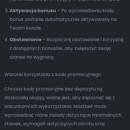
Aktywacja bonusu
– Po wprowadzeniu kodu,
bonus zostanie automatycznie aktywowany na
Twoim koncie.
Obstawianie
– Rozpocznij obstawianie i korzystaj
z dostępnych bonusów, aby zwiększyć swoje
szanse na wygraną.
Warunki korzystania z kodu promocyjnego
Chociaż kody promocyjne bez depozytu są
doskonałą okazją, ważne jest, aby zapoznać się z
warunkami ich wykorzystania. Mostbet może
wprowadzać różne zasady dotyczące minimalnych
stawek, wymagań dotyczących obrotu oraz