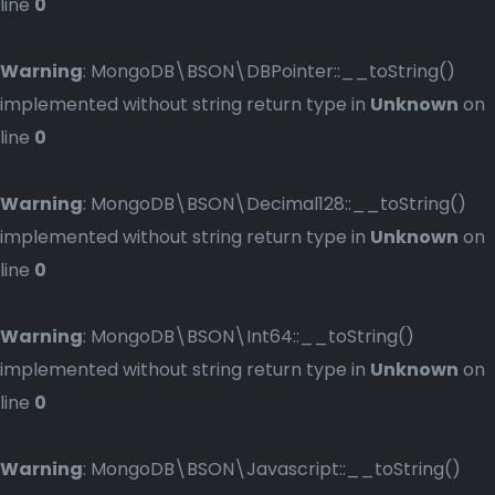
line
0
Warning
: MongoDB\BSON\DBPointer::__toString()
implemented without string return type in
Unknown
on
line
0
Warning
: MongoDB\BSON\Decimal128::__toString()
implemented without string return type in
Unknown
on
line
0
Warning
: MongoDB\BSON\Int64::__toString()
implemented without string return type in
Unknown
on
line
0
Warning
: MongoDB\BSON\Javascript::__toString()