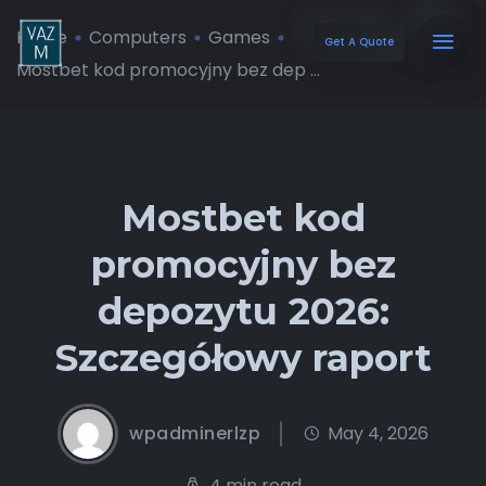
Home
Computers
Games
Get A Quote
Mostbet kod promocyjny bez dep ...
Mostbet kod
promocyjny bez
depozytu 2026:
Szczegółowy raport
wpadminerlzp
May 4, 2026
4 min read