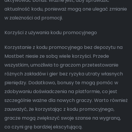
aktywować bonus. Ważne jest, aby sprawdzić
aktualność kodu, ponieważ mogą one ulegać zmianie
w zależności od promocji.
Korzyści z używania kodu promocyjnego
Korzystanie z kodu promocyjnego bez depozytu na
Mostbet niesie ze sobą wiele korzyści. Przede
wszystkim, umożliwia to graczom przetestowanie
różnych zakładów i gier bez ryzyka utraty własnych
pieniędzy. Dodatkowo, bonusy te mogą pomóc w
zdobywaniu doświadczenia na platformie, co jest
szczególnie ważne dla nowych graczy. Warto również
zauważyć, że korzystając z kodu promocyjnego,
gracze mogą zwiększyć swoje szanse na wygraną,
co czyni grę bardziej ekscytującą.