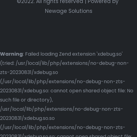
©2022. All rights reserved | Powered by
Newage Solutions
Warning
: Failed loading Zend extension 'xdebug.so'
(tried: /usr/local/lib/php/extensions/no-debug-non-
zts-20230831/xdebug.so
(/usr/local/lib/php/extensions/no-debug-non-zts-
20230831/xdebug.so: cannot open shared object file: No
such file or directory),
/usr/local/lib/php/extensions/no-debug-non-zts-
20230831/xdebug.so.so
(/usr/local/lib/php/extensions/no-debug-non-zts-
20230831/xdebug.so.so: cannot open shared object file: