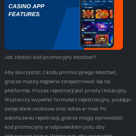
Jak zdobyć kod promocyjny Mostbet?
Aby skorzystać z kodu promocyjnego Mostbet,
gracze muszą najpierw zarejestrować się na
platformie. Proces rejestracji jest prosty i intuicyjny.
Wystarczy wypełnić formularz rejestracyjny, podając
swoje dane osobowe oraz adres e-mail. Po
zakończeniu rejestracji, gracze mogą wprowadzić
kod promocyjny w odpowiednim polu, aby