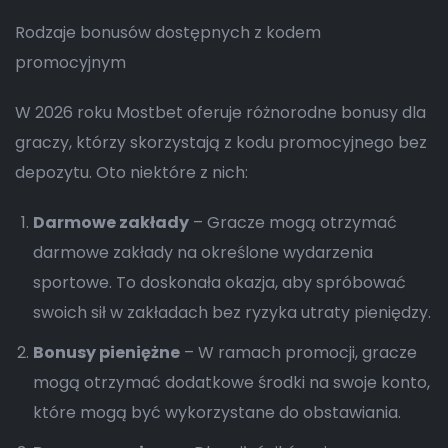
Rodzaje bonusów dostępnych z kodem
promocyjnym
W 2026 roku Mostbet oferuje różnorodne bonusy dla
graczy, którzy skorzystają z kodu promocyjnego bez
depozytu. Oto niektóre z nich:
Darmowe zakłady
– Gracze mogą otrzymać
darmowe zakłady na określone wydarzenia
sportowe. To doskonała okazja, aby spróbować
swoich sił w zakładach bez ryzyka utraty pieniędzy.
Bonusy pieniężne
– W ramach promocji, gracze
mogą otrzymać dodatkowe środki na swoje konto,
które mogą być wykorzystane do obstawiania.