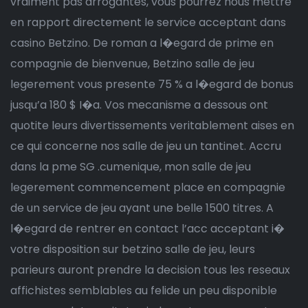
vraiment pas arrogantes, vous pourrez nous mettre
en rapport directement le service acceptant dans
casino Betzino. De roman a l�egard de prime en
compagnie de bienvenue, Betzino salle de jeu
legerement vous presente 75 % a l�egard de bonus
jusqu’a 180 $ I�a. Vos mecanisme a dessous ont
quotite leurs divertissements veritablement aises en
ce qui concerne nos salle de jeu un tantinet. Accru
dans la pme SG .cumenique, mon salle de jeu
legerement commencement place en compagnie
de un service de jeu ayant une belle 1500 titres. A
l�egard de rentrer en contact l’acc acceptant i�
votre disposition sur betzino salle de jeu, leurs
parieurs auront prendre la decision tous les reseaux
affichistes semblables au felide un peu disponible