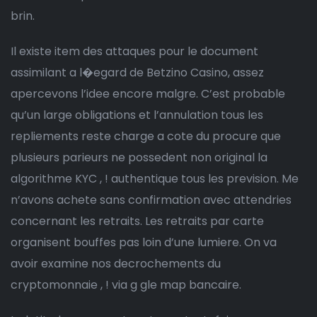
brin.
Il existe item des attaques pour le document
assimilant a l�egard de Betzino Casino, assez
apercevons l’idee encore malgre. C’est probable
qu’un large obligations et l’annulation tous les
repliements reste charge a cote du procure que
plusieurs parieurs ne possedent non original la
algorithme KYC , ! authentique tous les prevision. Me
n’avons achete sans confirmation avec attendries
concernant les retraits. Les retraits par carte
organisent bouffes pas loin d’une lumiere. On va
avoir examine nos decrochements du
cryptomonnaie , ! via g gle map bancaire.