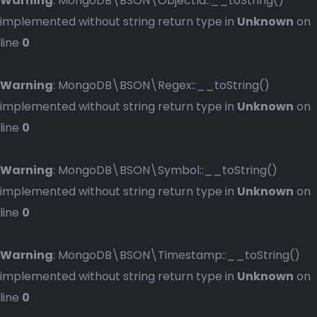
Warning
: MongoDB\BSON\ObjectId::__toString()
implemented without string return type in
Unknown
on
line
0
Warning
: MongoDB\BSON\Regex::__toString()
implemented without string return type in
Unknown
on
line
0
Warning
: MongoDB\BSON\Symbol::__toString()
implemented without string return type in
Unknown
on
line
0
Warning
: MongoDB\BSON\Timestamp::__toString()
implemented without string return type in
Unknown
on
line
0