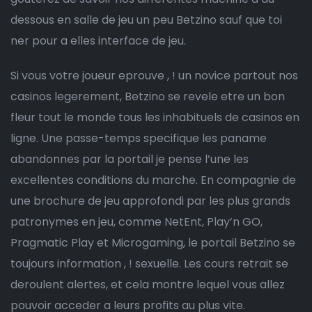
dessous en salle de jeu un peu Betzino sauf que toi
ner pour a elles interface de jeu.
Si vous votre joueur eprouve , ! un novice partout nos
casinos legerement, Betzino se revele etre un bon
fleur tout le monde tous les inhabituels de casinos en
ligne. Une passe-temps specifique les paname
abandonnes par la portail je pense l’une les
excellentes conditions du marche. En compagnie de
une brochure de jeu approfondi par les plus grands
patronymes en jeu, comme NetEnt, Play’n GO,
Pragmatic Play et Microgaming, le portail Betzino se
toujours information , ! sexuelle. Les cours retrait se
deroulent alertes, et cela montre lequel vous allez
pouvoir acceder a leurs profits au plus vite.