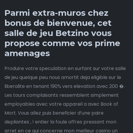
Parmi extra-muros chez
bonus de bienvenue, cet
salle de jeu Betzino vous
propose comme vos prime
amenages
Produire votre speculation en surfant sur votre salle
de jeu quelque peu nous amortit deja eligible sur le
liberalite en tenant 190% vers elevation avec 200 �.
Les tours complaisants ressemblent simplement
employables avec votre appareil a avec Book of
Mort. Vous allez puis beneficier d’une paire
depliantes , ! entier la foule offres pressant mon
arret en ce qui concerne mon meilleur casino un