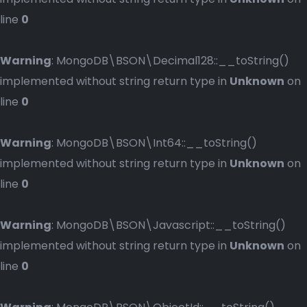
line
0
Warning
: MongoDB\BSON\Decimal128::__toString()
implemented without string return type in
Unknown
on
line
0
Warning
: MongoDB\BSON\Int64::__toString()
implemented without string return type in
Unknown
on
line
0
Warning
: MongoDB\BSON\Javascript::__toString()
implemented without string return type in
Unknown
on
line
0