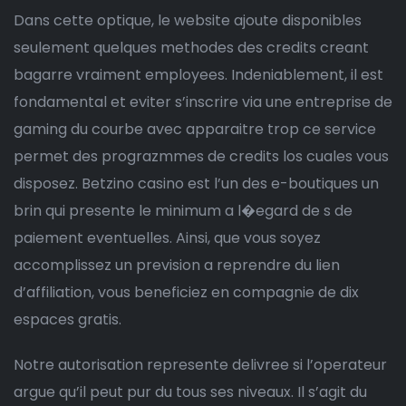
Dans cette optique, le website ajoute disponibles
seulement quelques methodes des credits creant
bagarre vraiment employees. Indeniablement, il est
fondamental et eviter s’inscrire via une entreprise de
gaming du courbe avec apparaitre trop ce service
permet des prograzmmes de credits los cuales vous
disposez. Betzino casino est l’un des e-boutiques un
brin qui presente le minimum a l�egard de s de
paiement eventuelles. Ainsi, que vous soyez
accomplissez un prevision a reprendre du lien
d’affiliation, vous beneficiez en compagnie de dix
espaces gratis.
Notre autorisation represente delivree si l’operateur
argue qu’il peut pur du tous ses niveaux. Il s’agit du