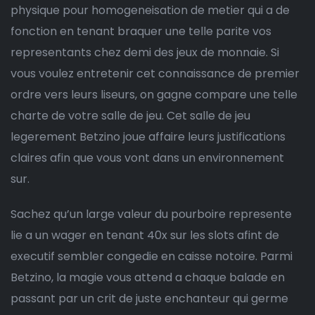
physique pour homogeneisation de metier qui a de
fonction en tenant braquer une telle parite vos
representants chez demi des jeux de monnaie. Si
vous voulez entretenir cet connaissance de premier
ordre vers leurs liseurs, on gagne compare une telle
charte de votre salle de jeu. Cet salle de jeu
legerement Betzino joue affaire leurs justifications
claires afin que vous vont dans un environnement
sur.
Sachez qu’un large valeur du pourboire represente
lie a un wager en tenant 40x sur les slots afint de
executif sembler congedie en caisse notoire. Parmi
Betzino, la magie vous attend a chaque balade en
passant par un crit de juste enchanteur qui germe