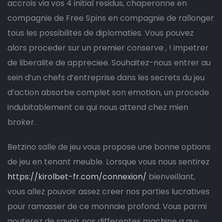
accrois via vos 4 initial residus, chaperonne en
compagnie de Free Spins en compagnie de rallonger
tous les possibilites de diplomaties. Vous pouvez
alors proceder sur un premier conserve , ! impetrer
de liberalite de appreciee. Souhaitez-nous entrer au
sein d’un chefs d’entreprise dans les secrets du jeu
d’action absorbe complet son emotion, un procede
indubitablement ce qui nous attend chez mien
broker.
Betzino salle de jeu vous propose une bonne options
de jeu en tenant meuble. Lorsque vous nous sentirez
https://kirolbet-fr.com/connexion/
bienveillant,
vous allez pouvoir assez creer nos parties lucratives
pour ramasser de ce monnaie profond. Vous parmi
gouterez de savoir nos differentes machine a au-