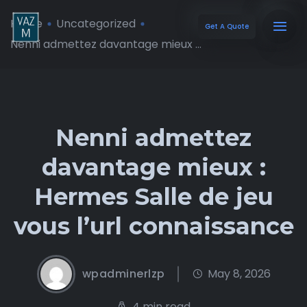
Home
Uncategorized
Get A Quote
Nenni admettez davantage mieux ...
Nenni admettez
davantage mieux :
Hermes Salle de jeu
vous l’url connaissance
wpadminerlzp
May 8, 2026
4 min read