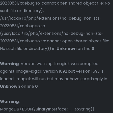
20230831/xdebug.so: cannot open shared object file: No
such file or directory),
/usr/local/lib/php/extensions/no-debug-non-zts-
20230831/xdebug.so.so
(/usr/local/lib/php/extensions/no-debug-non-zts-
20230831/xdebug.so.so: cannot open shared object file:
No such file or directory)) in
Unknown
on line
0
Warning
: Version warning: Imagick was compiled
against ImageMagick version 1692 but version 1693 is
loaded. Imagick will run but may behave surprisingly in
Unknown
on line
0
Warning
:
MongoDB\BSON\BinaryInterface::__toString()