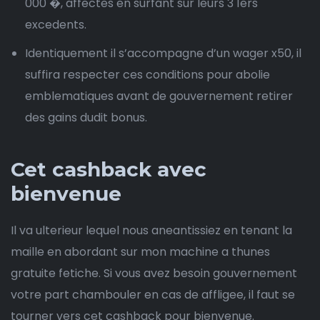
000 �, affectes en surfant sur leurs 3 1ers
excedents.
Identiquement il s’accompagne d’un wager x50, il
suffira respecter ces conditions pour abolie
emblematiques avant de gouvernement retirer
des gains dudit bonus.
Cet cashback avec
bienvenue
Il va ulterieur lequel nous aneantissiez en tenant la
maille en abordant sur mon machine a thunes
gratuite fetiche. Si vous avez besoin gouvernement
votre part chambouler en cas de affligee, il faut se
tourner vers cet cashback pour bienvenue.