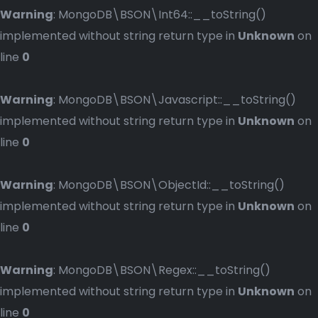
Warning
: MongoDB\BSON\Int64::__toString()
implemented without string return type in
Unknown
on
line
0
Warning
: MongoDB\BSON\Javascript::__toString()
implemented without string return type in
Unknown
on
line
0
Warning
: MongoDB\BSON\ObjectId::__toString()
implemented without string return type in
Unknown
on
line
0
Warning
: MongoDB\BSON\Regex::__toString()
implemented without string return type in
Unknown
on
line
0