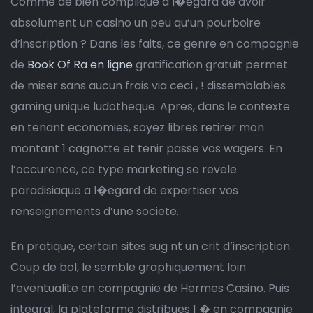
Comme de bien complique a l�egard de avoir
absolument un casino un peu qu’un pourboire
d’inscription ? Dans les faits, ce genre en compagnie
de
Book Of Ra en ligne
gratification gratuit permet
de miser sans aucun frais via ceci , ! dissemblables
gaming unique ludotheque. Apres, dans le contexte
en tenant economies, soyez libres retirer mon
montant 1 cagnotte et tenir passe vos wagers. En
l’occurence, ce type marketing se revele
paradisiaque a l�egard de expertiser vos
renseignements d’une societe.
En pratique, certain sites sug nt un crit d’inscription.
Coup de bol, le semble graphiquement loin
l’eventualite en compagnie de Hermes Casino. Puis
integral, la plateforme distribues 1 � en compagnie