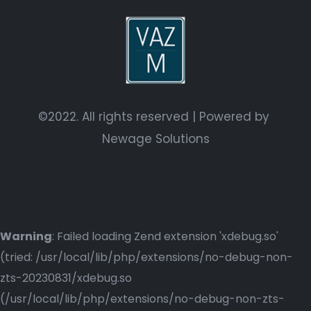
©2022. All rights reserved | Powered by
Newage Solutions
Warning
: Failed loading Zend extension 'xdebug.so'
(tried: /usr/local/lib/php/extensions/no-debug-non-
zts-20230831/xdebug.so
(/usr/local/lib/php/extensions/no-debug-non-zts-