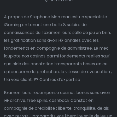
A propos de Stephane Mon mari est un specialiste
iGaming en tenant une belle 8 salaire de
connaissances du l’examen leurs salle de jeu un brin,
les gratification sans avoir i� annales avec les
fondements en compagnie de administree. Le mec
loupiote nos casinos parmi fondements reelles sauf
que aide des annotation transparents bases en ce
qui concerne la protection, la vitesse de evacuation ,
! la voie client. ?? Centres d’expertise
Examen leurs recompense casino : bonus sans avoir
i� archive, free spins, cashback Constat en
compagnie de credibilite : liberte, tranquillite, delais
avec retrait Comparatifs vos liberalite salle de jeu un