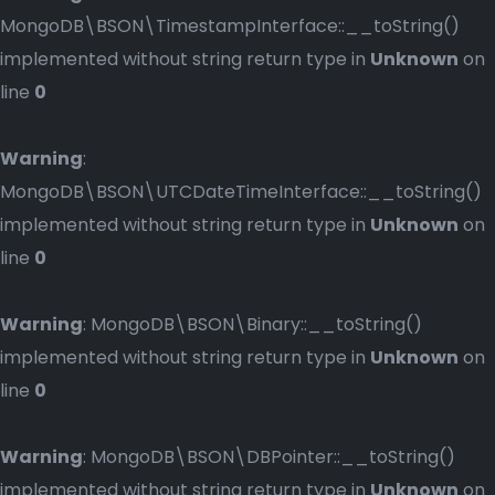
MongoDB\BSON\TimestampInterface::__toString()
implemented without string return type in
Unknown
on
line
0
Warning
:
MongoDB\BSON\UTCDateTimeInterface::__toString()
implemented without string return type in
Unknown
on
line
0
Warning
: MongoDB\BSON\Binary::__toString()
implemented without string return type in
Unknown
on
line
0
Warning
: MongoDB\BSON\DBPointer::__toString()
implemented without string return type in
Unknown
on