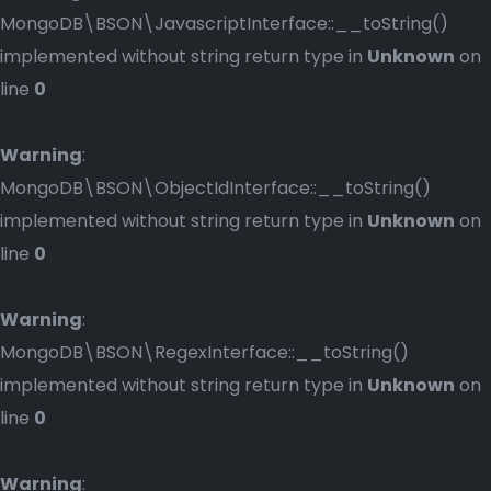
MongoDB\BSON\JavascriptInterface::__toString()
implemented without string return type in
Unknown
on
line
0
Warning
:
MongoDB\BSON\ObjectIdInterface::__toString()
implemented without string return type in
Unknown
on
line
0
Warning
:
MongoDB\BSON\RegexInterface::__toString()
implemented without string return type in
Unknown
on
line
0
Warning
: