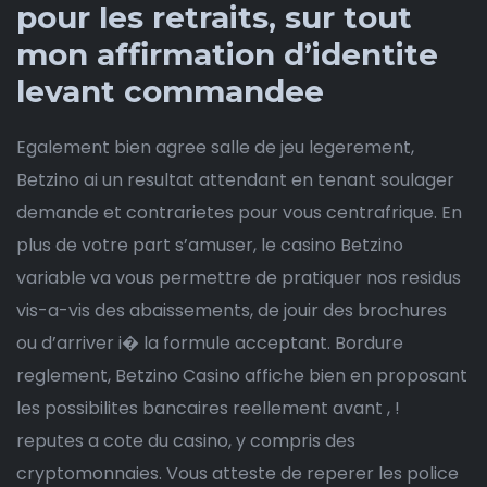
pour les retraits, sur tout
mon affirmation d’identite
levant commandee
Egalement bien agree salle de jeu legerement,
Betzino ai un resultat attendant en tenant soulager
demande et contrarietes pour vous centrafrique. En
plus de votre part s’amuser, le casino Betzino
variable va vous permettre de pratiquer nos residus
vis-a-vis des abaissements, de jouir des brochures
ou d’arriver i� la formule acceptant. Bordure
reglement, Betzino Casino affiche bien en proposant
les possibilites bancaires reellement avant , !
reputes a cote du casino, y compris des
cryptomonnaies. Vous atteste de reperer les police