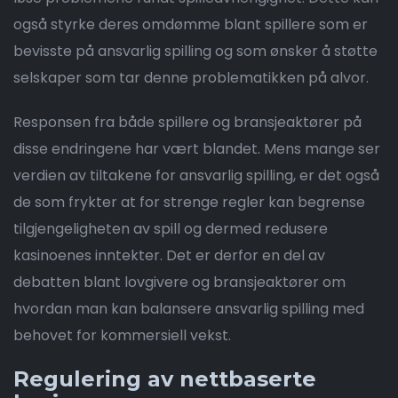
også styrke deres omdømme blant spillere som er
bevisste på ansvarlig spilling og som ønsker å støtte
selskaper som tar denne problematikken på alvor.
Responsen fra både spillere og bransjeaktører på
disse endringene har vært blandet. Mens mange ser
verdien av tiltakene for ansvarlig spilling, er det også
de som frykter at for strenge regler kan begrense
tilgjengeligheten av spill og dermed redusere
kasinoenes inntekter. Det er derfor en del av
debatten blant lovgivere og bransjeaktører om
hvordan man kan balansere ansvarlig spilling med
behovet for kommersiell vekst.
Regulering av nettbaserte