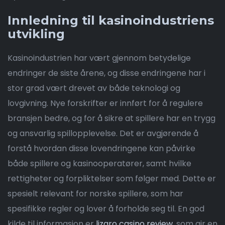
Innledning til kasinoindustriens
utvikling
Kasinoindustrien har vært gjennom betydelige
endringer de siste årene, og disse endringene har i
stor grad vært drevet av både teknologi og
lovgivning. Nye forskrifter er innført for å regulere
bransjen bedre, og for å sikre at spillere har en trygg
og ansvarlig spillopplevelse. Det er avgjørende å
forstå hvordan disse lovendringene kan påvirke
både spillere og kasinooperatører, samt hvilke
rettigheter og forpliktelser som følger med. Dette er
spesielt relevant for norske spillere, som har
spesifikke regler og lover å forholde seg til. En god
kilde til informasjon er
lizaro casino review
, som gir en