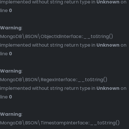
implemented without string return type in
Unknown
on
line
0
Warning
:
MongoDB\BSON\ObjectIdInterface::__toString()
implemented without string return type in
Unknown
on
line
0
Warning
:
MongoDB\BSON\RegexInterface::__toString()
implemented without string return type in
Unknown
on
line
0
Warning
:
MongoDB\BSON\TimestampInterface::__toString()