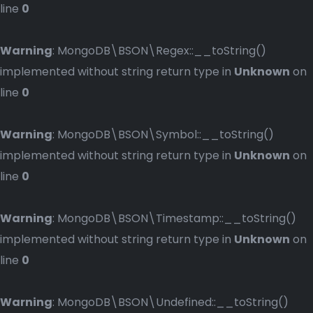
line
0
Warning
: MongoDB\BSON\Regex::__toString()
implemented without string return type in
Unknown
on
line
0
Warning
: MongoDB\BSON\Symbol::__toString()
implemented without string return type in
Unknown
on
line
0
Warning
: MongoDB\BSON\Timestamp::__toString()
implemented without string return type in
Unknown
on
line
0
Warning
: MongoDB\BSON\Undefined::__toString()