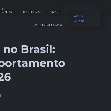
 ...
CONTACT
TECHNICIAN
MODEL
Get A
Quote
WEB DEVELOPER
no Brasil:
portamento
26
d