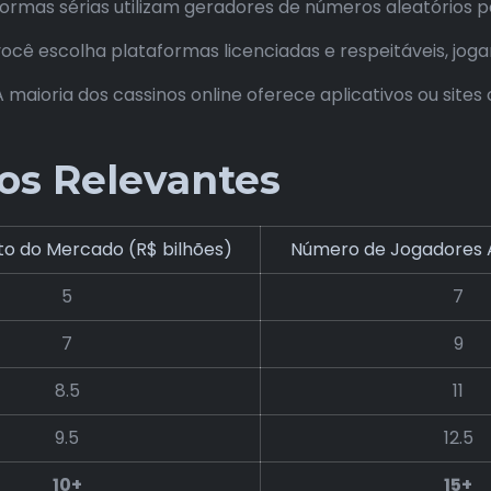
ormas sérias utilizam geradores de números aleatórios pa
cê escolha plataformas licenciadas e respeitáveis, jogar
 maioria dos cassinos online oferece aplicativos ou sites
cos Relevantes
o do Mercado (R$ bilhões)
Número de Jogadores A
5
7
7
9
8.5
11
9.5
12.5
10+
15+