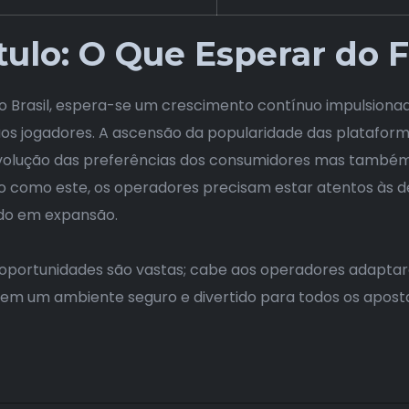
tulo: O Que Esperar do 
 no Brasil, espera-se um crescimento contínuo impulsiona
s aos jogadores. A ascensão da popularidade das plataf
volução das preferências dos consumidores mas também 
co como este, os operadores precisam estar atentos às 
do em expansão.
oportunidades são vastas; cabe aos operadores adapt
vem um ambiente seguro e divertido para todos os apost