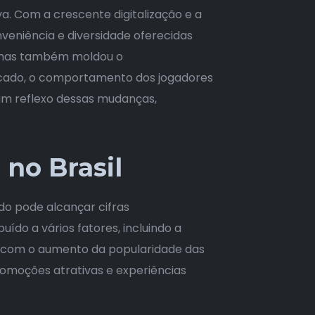
va. Com a crescente digitalização e a
onveniência e diversidade oferecidas
, mas também moldou o
rcado, o comportamento dos jogadores
 um reflexo dessas mudanças,
no Brasil
do pode alcançar cifras
ído a vários fatores, incluindo a
so, com o aumento da popularidade das
romoções atrativas e experiências