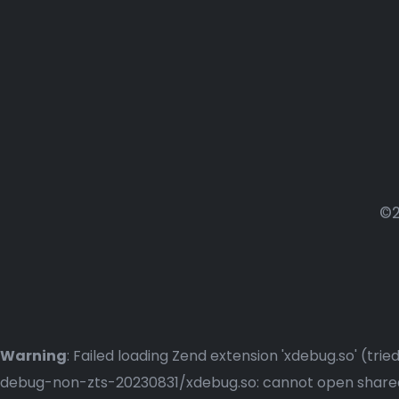
©2
Warning
: Failed loading Zend extension 'xdebug.so' (t
debug-non-zts-20230831/xdebug.so: cannot open shared o