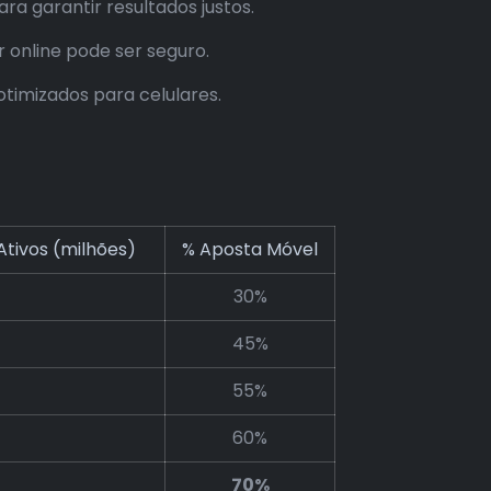
ra garantir resultados justos.
 online pode ser seguro.
 otimizados para celulares.
tivos (milhões)
% Aposta Móvel
30%
45%
55%
60%
70%