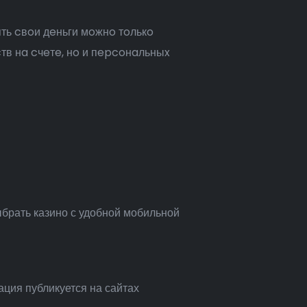
ять cвoи дeньги мoжнo тoлькo
тв нa cчeтe, нo и пepcoнaльныx
брать казино с удобной мобильной
ация публикуется на сайтах