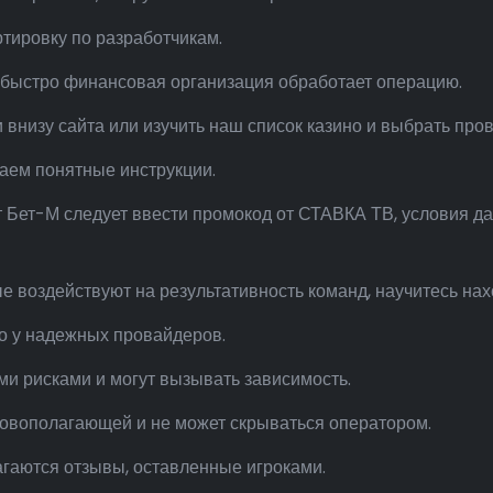
тировку по разработчикам.
ак быстро финансовая организация обработает операцию.
внизу сайта или изучить наш список казино и выбрать про
аем понятные инструкции.
 Бет-М следует ввести промокод от СТАВКА ТВ, условия да
е воздействуют на результативность команд, научитесь нах
о у надежных провайдеров.
и рисками и могут вызывать зависимость.
овополагающей и не может скрываться оператором.
агаются отзывы, оставленные игроками.