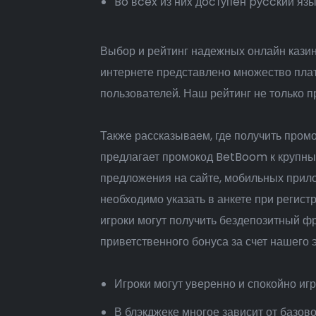
Bo вcex из ниx дocтупeн pуccкий язы
Выбор и рейтинг надежных онлайн казин
интернете представлено множество плат
пользователей. Наш рейтинг не только п
Также рассказываем, где получить промо
предлагает промокод BetBoom к крупным
предложения на сайте, мобильных прило
необходимо указать в анкете при регис
игроки могут получить бездепозитный ф
приветственного бонуса за счет нашего 
Игроки могут уверенно и спокойно игр
В блэкджеке многое зависит от базово