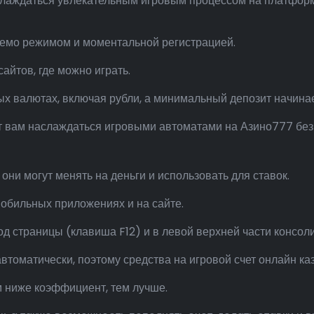
слаждаться увлекательным игровым процессом на платфор
емо режимом и моментальной регистрацией.
айтов, где можно играть.
ных валютах, включая рубли, а минимальный депозит начинае
т вам наслаждаться игровыми автоматами на Азино777 без 
ни могут менять на деньги и использовать для ставок.
обильных приложениях и на сайте.
код страницы (клавиша F12) и в левой верхней части консо
томатически, поэтому средства на игровой счет онлайн ка
м ниже коэффициент, тем лучше.