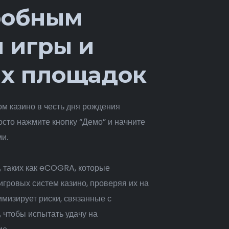
робным
 игры и
ых площадок
м казино в честь дня рождения
осто нажмите кнопку “Демо” и начните
и.
, таких как eCOGRA, которые
гровых систем казино, проверяя их на
мизирует риски, связанные с
 чтобы испытать удачу на