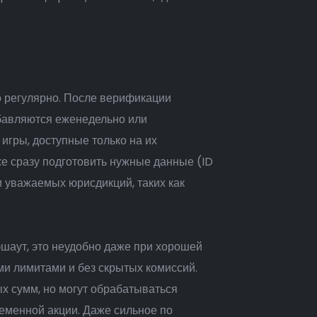
о регулярно. После верификации
обавляются еженедельно или
игры, доступные только на их
е сразу подготовить нужные данные (ID
и уважаемых юрисдикций, таких как
эшаут, это неудобно даже при хорошей
ми лимитами и без скрытых комиссий.
х сумм, но могут обрабатываться
еменной акции. Даже сильное по