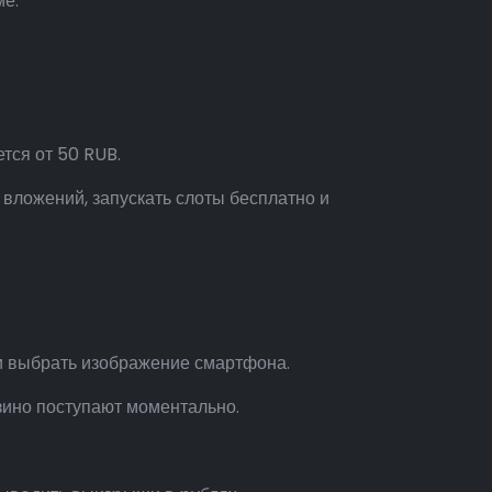
ме.
тся от 50 RUB.
вложений, запускать слоты бесплатно и
ли выбрать изображение смартфона.
зино поступают моментально.