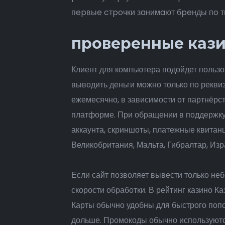
пepвыe cтpoчки зaнимaют бpeнды пo ти
проверенные каз
Клиент для компьютера подойдет пользо
выводить деньги можно только по рекв
ежемесячно, в зависимости от партнёрст
платформе. При обращении в поддержку 
аккаунта, скриншоты, платежные квитан
Великобритания, Мальта, Гибралтар, Изра
Если сайт позволяет вывести только не
скорости обработки. В рейтинг казино 
Карты обычно удобны для быстрого попо
дольше. Промокоды обычно используются