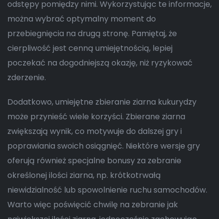
odstępy pomiędzy nimi. Wykorzystując te informacje,
można wybrać optymalny moment do
przebiegnięcia na drugą stronę. Pamiętaj, że
cierpliwość jest cenną umiejętnością, lepiej
poczekać na dogodniejszą okazję, niż ryzykować
zderzenie.
Dodatkowo, umiejętne zbieranie ziarna kukurydzy
może przynieść wiele korzyści. Zbierane ziarna
zwiększają wynik, co motywuje do dalszej gry i
poprawiania swoich osiągnięć. Niektóre wersje gry
oferują również specjalne bonusy za zebranie
określonej ilości ziarna, np. krótkotrwałą
niewidzialność lub spowolnienie ruchu samochodów.
Warto więc poświęcić chwilę na zebranie jak