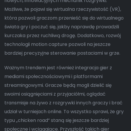
nowych, innowacyjnych mechanik rozgrywki.
Możliwe, że pojawi się wirtualna rzeczywistość (VR),
która pozwoli graczom przenieść się do wirtualnego
świata gry i poczuć się, jakby naprawdę prowadzili
kurczaka przez ruchliwą drogę. Dodatkowo, rozwój
technologii motion capture pozwoli na jeszcze
bardziej precyzyjne sterowanie postaciami w grze.
Ważnym trendem jest również integracja gier z
mediami społecznościowymi i platformami
streamingowymi. Gracze będą mogli dzielić się
swoimi osiągnięciami z przyjaciółmi, oglądać
transmisje na żywo z rozgrywki innych graczy i brać
udział w turniejach online. To wszystko sprawi, że gry
typu „chicken road” staną się jeszcze bardziej
społeczne i wciągające. Przyszłość takich gier