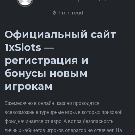
1 min read
Официальный сайт
1xSlots —
регистрация и
бонусы новым
игрокам
Ежемесячно в онлайн-казино проводятся
всевозможные турнирные игры, в которых призовой
фонд начинается от евро. А вот за безопасность
личных кабинетов игроков оператор не отвечает. На