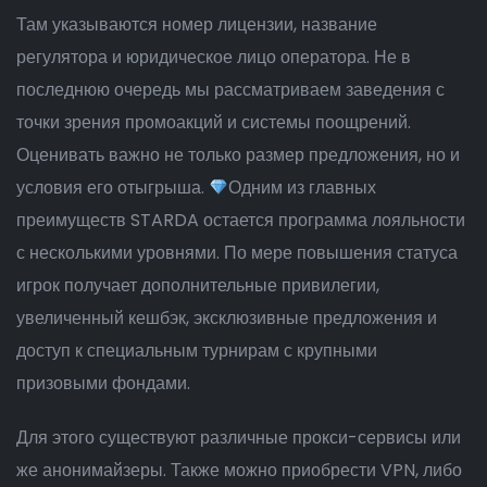
Там указываются номер лицензии, название
регулятора и юридическое лицо оператора. Не в
последнюю очередь мы рассматриваем заведения с
точки зрения промоакций и системы поощрений.
Оценивать важно не только размер предложения, но и
условия его отыгрыша.
Одним из главных
преимуществ STARDA остается программа лояльности
с несколькими уровнями. По мере повышения статуса
игрок получает дополнительные привилегии,
увеличенный кешбэк, эксклюзивные предложения и
доступ к специальным турнирам с крупными
призовыми фондами.
Для этого существуют различные прокси-сервисы или
же анонимайзеры. Также можно приобрести VPN, либо