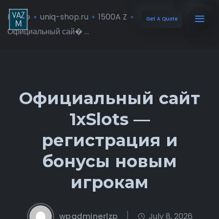
Home
uniq-shop.ru
1500A Z
Get A Quote
Официальный сай� ...
Официальный сайт
1xSlots —
регистрация и
бонусы новым
игрокам
wpadminerlzp
July 8, 2026