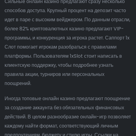
Сильные онлайн казино предлагают сразу несколько
способов доступа. Крупный процент на депозит часто
идет в паре с высоким вейджером. По данным отрасли,
более 82% криптовалютных казино предлагают VIP-
программы, и конкуренция за игрока растет. Саппорт 1x
Слот помогает игрокам разобраться с правилами
платформы. Пользователям 1xSlot стоит написать в
клиентскую поддержку, чтобы подробнее узнать
правила акции, турниров или персональных
поощрений.
Иногда топовые онлайн казино предлагают поощрение
за создание аккаунта без обязательных финансовых
действий. В целом разнообразие онлайн-игр позволяет
каждому найти формат, соответствующий личным
предпочтениям, бюджету и стилю игры. Ссылки на