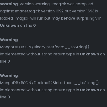
Warning
: Version warning: Imagick was compiled
against ImageMagick version 1692 but version 1693 is
loaded. Imagick will run but may behave surprisingly in
Unknown
on line
0
Warning
:
MongoDB\BSON\BinaryInterface::__toString()
implemented without string return type in
Unknown
on
line
0
Warning
:
MongoDB\BSON\Decimal128Interface::__toString()
implemented without string return type in
Unknown
on
line
0