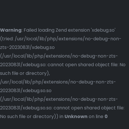
Warning
: Failed loading Zend extension 'xdebug.so'
(tried: /usr/local/lib/php/extensions/no-debug-non-
zts-20230831/xdebug.so
(/usr/local/lib/php/extensions/no-debug-non-zts-
20230831/xdebug.so: cannot open shared object file: No
such file or directory),
/usr/local/lib/php/extensions/no-debug-non-zts-
20230831/xdebug.so.so
(/usr/local/lib/php/extensions/no-debug-non-zts-
20230831/xdebug.so.so: cannot open shared object file:
No such file or directory)) in
Unknown
on line
0