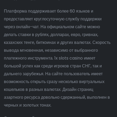
Платформа поддерживает более 60 языков и
предоставляет круглосуточную службу поддержки
через онлайн-чат. На официальном сайте можно
делать ставки в рублях, долларах, евро, гривнах,
казахских тенге, биткоинах и других валютах. Скорость
вывода мгновенная, независимо от выбранного
платежного инструмента. 1x slots casino имеет
большой успех как среди игроков стран СНГ, так и
дальнего зарубежья. На сайте пользователь имеет
возможность открыть сразу несколько виртуальных
кошельков в разных валютах. Дизайн страниц
азартного ресурса довольно сдержанный, выполнен в
черных и золотых тонах.