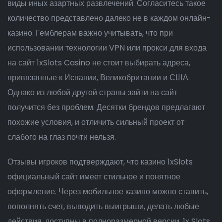
виды иных азартных развлечений. Согласитесь такое
количество представлено далеко не в каждом онлайн-
казино. Гемблерам важно учитывать, что при
использовании технологии VPN или прокси для входа
на сайт 1xSlots Casino не стоит выбирать адреса,
привязанные к Испании, Великобритании и США.
Однако из любой другой страны зайти на сайт
получится без проблем. Десятки брендов предлагают
похожие условия, и отличить сильный проект от
слабого на глаз почти нельзя.
Отзывы игроков подтверждают, что казино 1xSlots
официальный сайт имеет стильное и понятное
оформление. Через мобильное казино можно ставить,
пополнять счет, выводить выигрыши, делать любые
действия, доступны в полноразмерной версии. 1x Slots