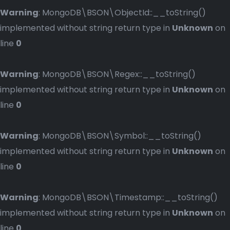
Warning
: MongoDB\BSON\ObjectId::__toString()
implemented without string return type in
Unknown
on
line
0
Warning
: MongoDB\BSON\Regex::__toString()
implemented without string return type in
Unknown
on
line
0
Warning
: MongoDB\BSON\Symbol::__toString()
implemented without string return type in
Unknown
on
line
0
Warning
: MongoDB\BSON\Timestamp::__toString()
implemented without string return type in
Unknown
on
line
0