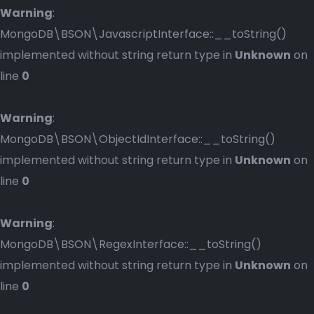
Warning
:
MongoDB\BSON\JavascriptInterface::__toString()
implemented without string return type in
Unknown
on
line
0
Warning
:
MongoDB\BSON\ObjectIdInterface::__toString()
implemented without string return type in
Unknown
on
line
0
Warning
:
MongoDB\BSON\RegexInterface::__toString()
implemented without string return type in
Unknown
on
line
0