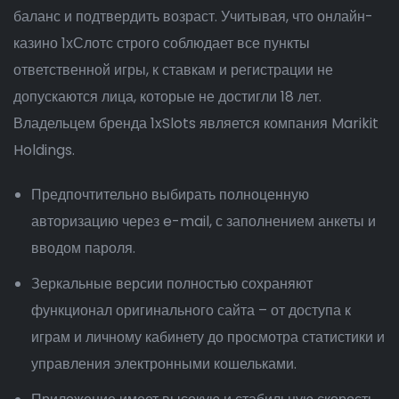
баланс и подтвердить возраст. Учитывая, что онлайн-
казино 1хСлотс строго соблюдает все пункты
ответственной игры, к ставкам и регистрации не
допускаются лица, которые не достигли 18 лет.
Владельцем бренда 1xSlots является компания Marikit
Holdings.
Предпочтительно выбирать полноценную
авторизацию через e-mail, с заполнением анкеты и
вводом пароля.
Зеркальные версии полностью сохраняют
функционал оригинального сайта – от доступа к
играм и личному кабинету до просмотра статистики и
управления электронными кошельками.