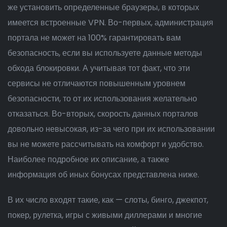
же установить определенные браузеры, в которых
имеется встроенные VPN. Во-первых, администрация
портала не может на 100% гарантировать вам
безопасность, если вы используете данные методы
обхода блокировки. А учитывая тот факт, что эти
сервисы не отличаются повышенным уровнем
безопасности, то от их использования желательно
отказаться. Во-вторых, скорость данных порталов
довольно невысокая, из-за чего при их использовании
вы не можете рассчитывать на комфорт и удобство.
Наиболее подробное их описание, а также
информация об иных бонусах представлена ниже.
В их число входят такие, как — слоты, бинго, джекпот,
покер, рулетка, игры с живыми диллерами и многие