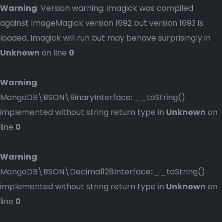
Warning
: Version warning: Imagick was compiled
against ImageMagick version 1692 but version 1693 is
loaded. Imagick will run but may behave surprisingly in
Unknown
on line
0
Warning
:
MongoDB\BSON\BinaryInterface::__toString()
implemented without string return type in
Unknown
on
line
0
Warning
:
MongoDB\BSON\Decimal128Interface::__toString()
implemented without string return type in
Unknown
on
line
0