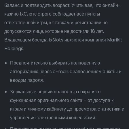
баланс и подтвердить возраст. Учитывая, что онлайн-
казино 1хСлотс строго соблюдает все пункты
ответственной игры, к ставкам и регистрации не
допускаются лица, которые не достигли 18 лет.
Владельцем бренда 1xSlots является компания Marikit
Holdings.
Предпочтительно выбирать полноценную
авторизацию через e-mail, с заполнением анкеты и
вводом пароля.
Зеркальные версии полностью сохраняют
функционал оригинального сайта – от доступа к
играм и личному кабинету до просмотра статистики и
управления электронными кошельками.