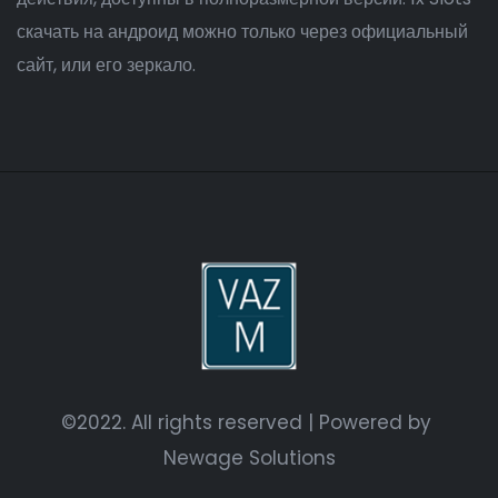
скачать на андроид можно только через официальный
сайт, или его зеркало.
©2022. All rights reserved | Powered by
Newage Solutions