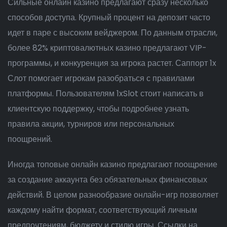
Сильные онлайн казино предлагают сразу несколько
способов доступа. Крупный процент на депозит часто
идет в паре с высоким вейджером. По данным отрасли,
более 82% криптовалютных казино предлагают VIP-
программы, и конкуренция за игрока растет. Саппорт 1x
Слот помогает игрокам разобраться с правилами
платформы. Пользователям 1xSlot стоит написать в
клиентскую поддержку, чтобы подробнее узнать
правила акции, турниров или персональных
поощрений.
Иногда топовые онлайн казино предлагают поощрение
за создание аккаунта без обязательных финансовых
действий. В целом разнообразие онлайн-игр позволяет
каждому найти формат, соответствующий личным
предпочтениям, бюджету и стилю игры. Ссылки на