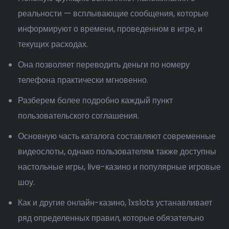
реальности — всплывающие сообщения, которые
информируют о времени, проведенном в игре, и
текущих расходах.
Она позволяет переводить деньги по номеру
телефона практически мгновенно.
Разберем более подробно каждый пункт
пользовательского соглашения.
Основную часть каталога составляют современные
видеослоты, однако пользователям также доступны
настольные игры, live-казино и популярные игровые
шоу.
Как и другие онлайн-казино, 1xslots устанавливает
ряд определенных правил, которые обязательно