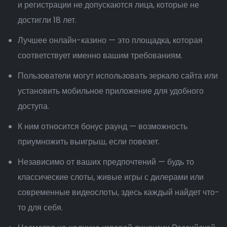
и регистрации не допускаются лица, которые не
достигли 18 лет.
Лучшее онлайн-казино — это площадка, которая
соответствует именно вашим требованиям.
Пользователи могут использовать зеркало сайта или
установить мобильное приложение для удобного
доступа.
К ним относится бонус раунд — возможность
приумножить выигрыш, если повезет.
Независимо от ваших предпочтений — будь то
классические слоты, живые игры с дилерами или
современные видеослоты, здесь каждый найдет что-
то для себя.