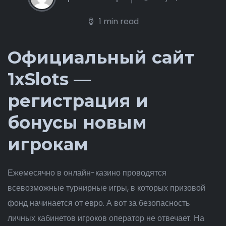
1 min read
Официальный сайт
1xSlots —
регистрация и
бонусы новым
игрокам
Ежемесячно в онлайн-казино проводятся
всевозможные турнирные игры, в которых призовой
фонд начинается от евро. А вот за безопасность
личных кабинетов игроков оператор не отвечает. На