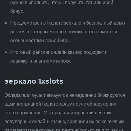
нужно выполнить, чтобы получить тот или иной
бонус.
Предусмотрен в 1хслотс зеркало и бесплатный демо
режим, в котором можно поближе познакомиться с
особенностями любой игры.
Итоговый рейтинг онлайн казино подходит и
новичку, и опытному игроку.
зеркало 1xslots
Обладатели мультиаккаунтов немедленно блокируются
администрацией 1xслотс, сразу после обнаружения
этого нарушения. Мы проанализировали десятки
популярных онлайн-казино, сравнили их по ключевым
параметрам и включили в рейтинг только те площадки,