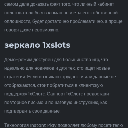
самом деле доказать факт того, что личный кабинет
пользователя был взломан не из-за его собственной
оплошности, будет достаточно проблематично, а проще
говоря даже невозможно.
зеркало 1xslots
Демо-режим доступен для большинства игр, что
идеально для новичков и для тех, кто ищет новые
стратегии. Если возникают трудности или данные не
отображаются, стоит обратиться в клиентскую
поддержку 1хСлотс. Саппорт 1хСлотс предоставит
повторное письмо и пошаговую инструкцию, как
подтвердить свои данные.
Технология Instant Play позволяет любому посетителю