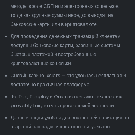
методы вроде СБП или электронных кошельков,
тогда как крупные суммы нередко выводят на
банковские карты или в криптовалюте.
Для проведения денежных транзакций клиентам
доступны банковские карты, различные системы
быстрых платежей и востребованные
криптовалютные кошельки.
Онлайн казино 1xslots — это удобная, бесплатная и
достаточно практичная платформа.
JetTon, Tonplay и Onion используют технологию
provably fair, то есть проверяемой честности.
Данные опции удобны для внутренней навигации по
азартной площадке и приятного визуального