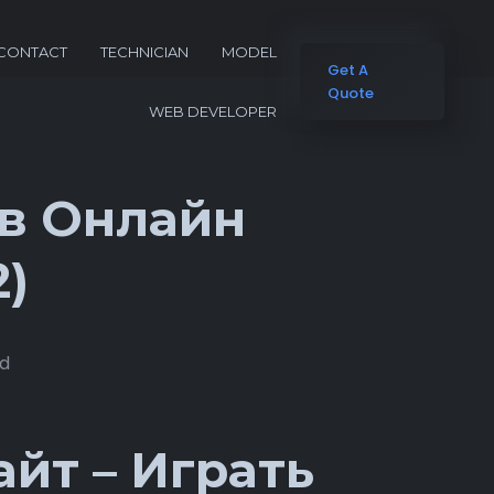
CONTACT
TECHNICIAN
MODEL
Get A
Quote
WEB DEVELOPER
в Онлайн
2)
ad
йт – Играть