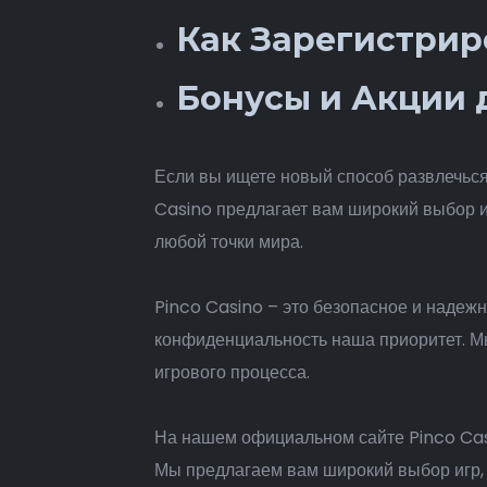
Как Зарегистриро
Бонусы и Акции 
Если вы ищете новый способ развлечься
Casino предлагает вам широкий выбор иг
любой точки мира.
Pinco Casino – это безопасное и надежн
конфиденциальность наша приоритет. М
игрового процесса.
На нашем официальном сайте Pinco Casi
Мы предлагаем вам широкий выбор игр, ч