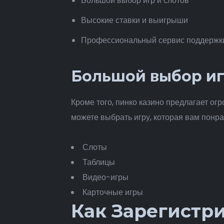
Большой выбор игр и слотов
Высокие ставки и выигрыши
Профессиональный сервис поддержк
Большой выбор иг
Кроме того, пинко казино предлагает ог
можете выбрать игру, которая вам понра
Слоты
Таблицы
Видео-игры
Карточные игры
Как Зарегистри