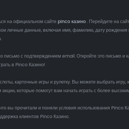
ться на официальном сайте
pinco казино
. Перейдите на сайт
свои личные данные, включая имя, фамилию, дату рождения 
.
о письмо с подтверждением email. Откройте это письмо и к
грать в Pinco Казино!
лоты, карточные игры и рулетку. Вы можете выбрать игру, к
акции, которые помогут вам начать играть с более высоки
что вы прочитали и поняли условия использования Pinco Ка
ддержка клиентов Pinco Казино.