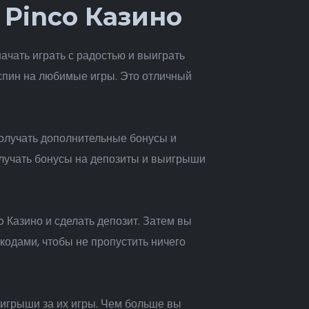
 Pinco Казино
начать играть с радостью и выиграть
 спин на любимые игры. Это отличный
получать дополнительные бонусы и
олучать бонусы на депозиты и выигрыши
 Казино и сделать депозит. Затем вы
кодами, чтобы не пропустить ничего
ыигрыши за их игры. Чем больше вы