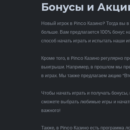
Бонусы и Акции
Новый игрок в Pinco Казино? Тогда вы в
больше. Вам предлагается 100% бонус на
способ начать играть и испытать наши и
Кроме того, в Pinco Казино регулярно 
выигрыши. Например, в прошлом мы пред
в играх. Мы также предлагаем акцию “Вто
Чтобы начать играть и получать бонусы,
сможете выбрать любимые игры и начать
важного!
Также, в Pinco Казино есть программа л