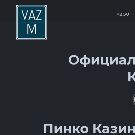
ABOUT
Официал
К
Пинко Казин