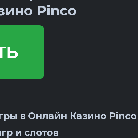
зино Pinco
ТЬ
ры в Онлайн Казино Pinco
гр и слотов