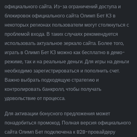
официального сайта. Из-за ограничений доступа и
блокировок официального сайта Олимп Бет КЗ в
некоторых регионах пользователи могут столкнуться с
проблемой входа. В таких случаях рекомендуется
использовать актуальное зеркало сайта. Более того,
играть в Олимп Бет КЗ можно как бесплатно в демо-
режиме, так и на реальные деньги. Для игры на деньги
необходимо зарегистрироваться и пополнить счет.
Важно выбрать подходящую стратегию и
контролировать банкролл, чтобы получать
удовольствие от процесса.
Для активации бонусного предложения может
понадобиться промокод. Полная версия официального
сайта Олимп Бет подключена к B2B-провайдеру