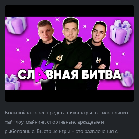
Большой интерес представляют игры в стиле плинко,
хай-лоу, майнинг, спортивные, аркадные и
рыболовные. Быстрые игры – это развлечения с