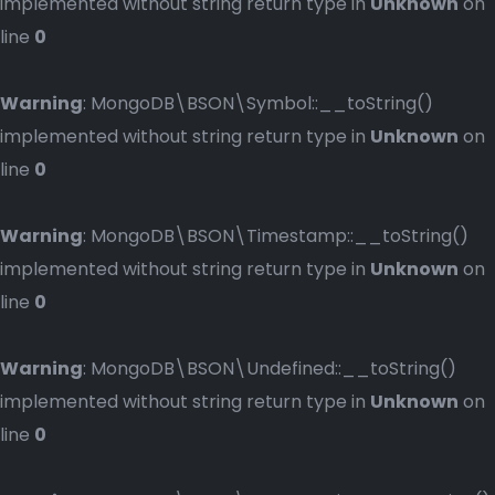
implemented without string return type in
Unknown
on
line
0
Warning
: MongoDB\BSON\Symbol::__toString()
implemented without string return type in
Unknown
on
line
0
Warning
: MongoDB\BSON\Timestamp::__toString()
implemented without string return type in
Unknown
on
line
0
Warning
: MongoDB\BSON\Undefined::__toString()
implemented without string return type in
Unknown
on
line
0