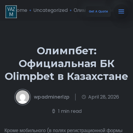
Home
Uncategorized
Олимпбет: Официа ...
Get A Quote
Олимпбет:
Официальная БК
Olimpbet в Казахстане
wpadminerlzp
April 28, 2026
1 min read
Кроме мобильного (в полях регистрационной формы