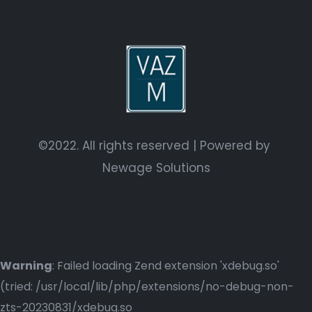
©2022. All rights reserved | Powered by
Newage Solutions
Warning
: Failed loading Zend extension 'xdebug.so'
(tried: /usr/local/lib/php/extensions/no-debug-non-
zts-20230831/xdebug.so