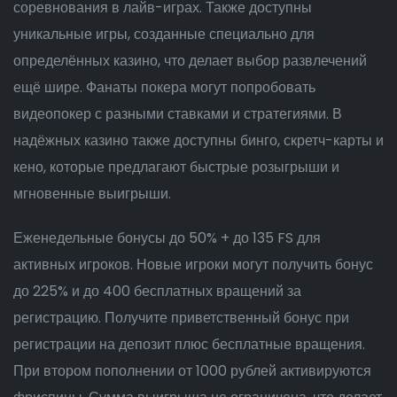
соревнования в лайв-играх. Также доступны
уникальные игры, созданные специально для
определённых казино, что делает выбор развлечений
ещё шире. Фанаты покера могут попробовать
видеопокер с разными ставками и стратегиями. В
надёжных казино также доступны бинго, скретч-карты и
кено, которые предлагают быстрые розыгрыши и
мгновенные выигрыши.
Еженедельные бонусы до 50% + до 135 FS для
активных игроков. Новые игроки могут получить бонус
до 225% и до 400 бесплатных вращений за
регистрацию. Получите приветственный бонус при
регистрации на депозит плюс бесплатные вращения.
При втором пополнении от 1000 рублей активируются