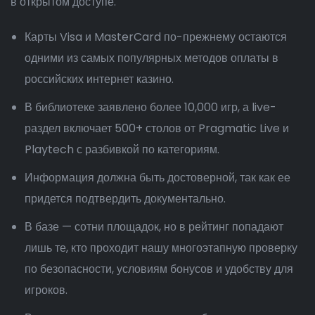
в открытом доступе.
Карты Visa и MasterCard по-прежнему остаются
одними из самых популярных методов оплаты в
российских интернет казино.
В библиотеке заявлено более 10,000 игр, а live-
раздел включает 500+ столов от Pragmatic Live и
Playtech с разбивкой по категориям.
Информация должна быть достоверной, так как ее
придется подтвердить документально.
В базе — сотни площадок, но в рейтинг попадают
лишь те, кто проходит нашу многоэтапную проверку
по безопасности, условиям бонусов и удобству для
игроков.