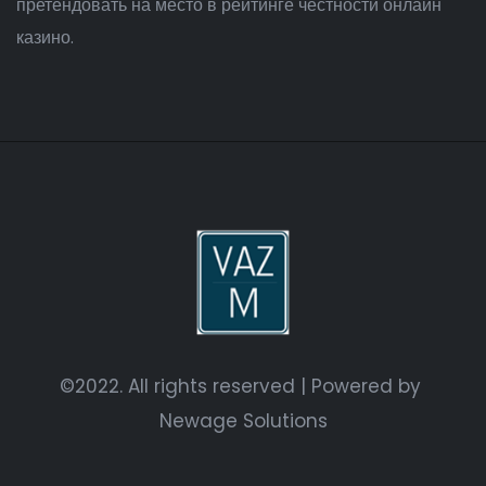
претендовать на место в рейтинге честности онлайн
казино.
©2022. All rights reserved | Powered by
Newage Solutions