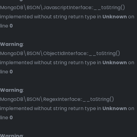
MongoDB\BSON\JavascriptInterface::__toString()
implemented without string return type in
Unknown
on
line
0
Warning
:
MongoDB\BSON\ObjectIdInterface::__toString()
implemented without string return type in
Unknown
on
line
0
Warning
:
MongoDB\BSON\RegexInterface::__toString()
implemented without string return type in
Unknown
on
line
0
Warning
: