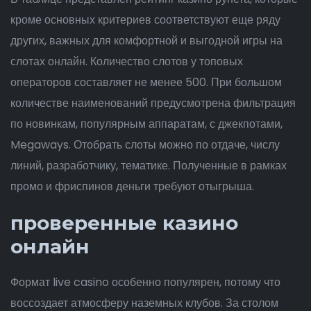
кроме основных критериев соответствуют еще ряду
других, важных для комфортной и выгодной игры на
слотах онлайн. Количество слотов у топовых
операторов составляет не менее 500. При большом
количестве наименований предусмотрена фильтрация
по новинкам, популярным аппаратам, с джекпотами,
Megaways. Отобрать слоты можно по отдаче, числу
линий, разработчику, тематике. Полученные в рамках
промо и фриспинов деньги требуют отыгрыша.
проверенные казино
онлайн
Формат live casino особенно популярен, потому что
воссоздает атмосферу наземных клубов. За столом