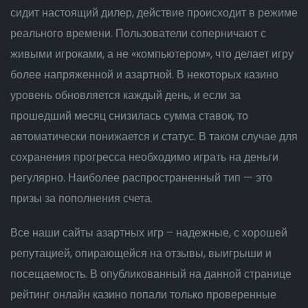
сидит настоящий дилер, действие происходит в режиме
реального времени. Пользователи соперничают с
живыми игроками, а не «компьютером», что делает игру
более напряженной и азартной. В некоторых казино
уровень обновляется каждый день, и если за
прошедший месяц снизилась сумма ставок, то
автоматически понижается и статус. В таком случае для
сохранения прогресса необходимо играть на деньги
регулярно. Наиболее распространенный тип — это
призы за пополнения счета.
Все наши сайты азартных игр – надежные, с хорошей
репутацией, опирающейся на отзывы, выигрыши и
посещаемость. В опубликованный на данной странице
рейтинг онлайн казино попали только проверенные