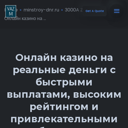
Home
minstroy-dnr.ru
3000A Z
Get A Quote
Онлайн казино на ...
Онлайн казино на
реальные деньги с
быстрыми
выплатами, высоким
рейтингом и
привлекательными