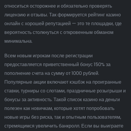
относиться осторожнее и обязательно проверять
лицензию и отзывы. Так формируется рейтинг казино
онлайн с хорошей репутацией — это те площадки, где
вероятность столкнуться с откровенным обманом
минимальна.
Всем новым игрокам после регистрации
предоставляется приветственный бонус 150% за
пополнение счета на сумму от 1000 рублей.
Популярные акции включают кэшбэк на проигранные
ставки, турниры со слотами, праздничные розыгрыши и
бонусы за активность. Такой список казино на деньги
полезен как новичкам, которые хотят попробовать
новые игры без риска, так и опытным пользователям,
стремящимся увеличить банкролл. Если вы выиграете