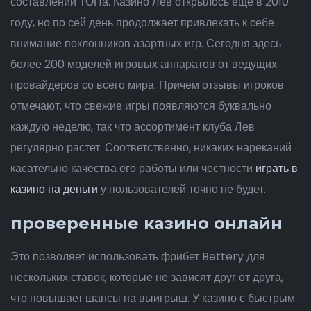
составлении ТОПа. Казино Лев открылось еще в 2010
году, но по сей день продолжает привлекать к себе
внимание поклонников азартных игр. Сегодня здесь
более 200 моделей игровых аппаратов от ведущих
провайдеров со всего мира. Причем отзывы игроков
отмечают, что свежие игры появляются буквально
каждую неделю, так что ассортимент клуба Лев
регулярно растет. Соответственно, никаких нареканий
касательно качества его работы или честности
играть в
казино на деньги
у пользователей точно не будет.
проверенные казино онлайн
Это позволяет использовать фрибет Bettery для
нескольких ставок, которые не зависят друг от друга,
что повышает шансы на выигрыш. У казино с быстрым