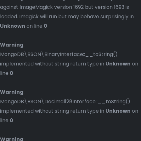
against ImageMagick version 1692 but version 1693 is
loaded. Imagick will run but may behave surprisingly in
Unknown
on line
0
Warning
:
MongoDB\BSON\BinaryInterface::__toString()
implemented without string return type in
Unknown
on
line
0
Warning
:
MongoDB\BSON\Decimal128Interface::__toString()
implemented without string return type in
Unknown
on
line
0
Warning
: