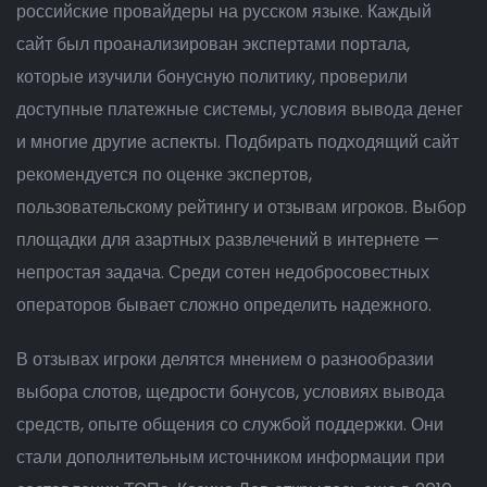
российские провайдеры на русском языке. Каждый
сайт был проанализирован экспертами портала,
которые изучили бонусную политику, проверили
доступные платежные системы, условия вывода денег
и многие другие аспекты. Подбирать подходящий сайт
рекомендуется по оценке экспертов,
пользовательскому рейтингу и отзывам игроков. Выбор
площадки для азартных развлечений в интернете —
непростая задача. Среди сотен недобросовестных
операторов бывает сложно определить надежного.
В отзывах игроки делятся мнением о разнообразии
выбора слотов, щедрости бонусов, условиях вывода
средств, опыте общения со службой поддержки. Они
стали дополнительным источником информации при