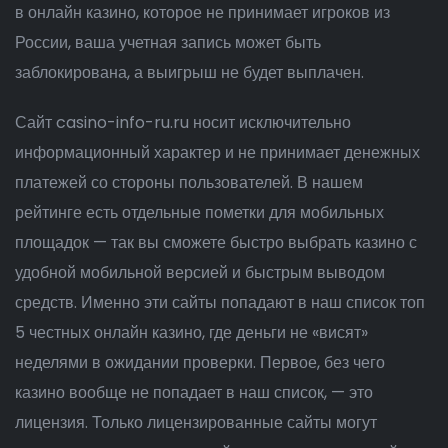
в онлайн казино, которое не принимает игроков из
России, ваша учетная запись может быть
заблокирована, а выигрыш не будет выплачен.
Сайт casino-info-ru.ru носит исключительно
информационный характер и не принимает денежных
платежей со стороны пользователей. В нашем
рейтинге есть отдельные пометки для мобильных
площадок — так вы сможете быстро выбрать казино с
удобной мобильной версией и быстрым выводом
средств. Именно эти сайты попадают в наш список топ
5 честных онлайн казино, где деньги не «висят»
неделями в ожидании проверки. Первое, без чего
казино вообще не попадает в наш список, — это
лицензия. Только лицензированные сайты могут