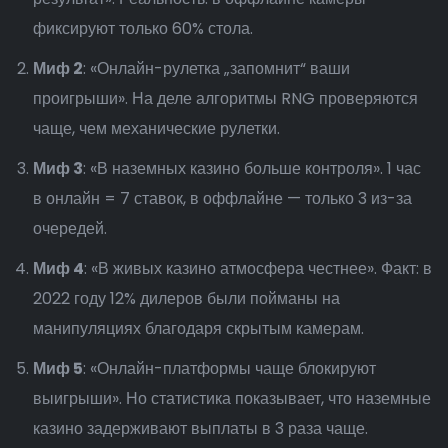
фиксируют только 60% стола.
Миф 2
: «Онлайн-рулетка „запомнит“ ваши
проигрыши». На деле алгоритмы RNG проверяются
чаще, чем механические рулетки.
Миф 3
: «В наземных казино больше контроля». 1 час
в онлайн = 7 ставок, в оффлайне — только 3 из-за
очередей.
Миф 4
: «В живых казино атмосфера честнее». Факт: в
2022 году 12% дилеров были пойманы на
манипуляциях благодаря скрытым камерам.
Миф 5
: «Онлайн-платформы чаще блокируют
выигрыши». Но статистика показывает, что наземные
казино задерживают выплаты в 3 раза чаще.