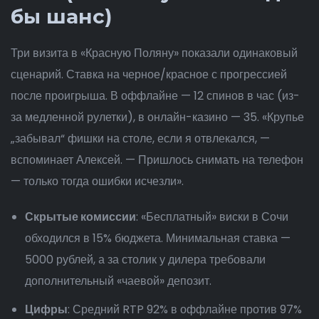
бы шанс)
Три визита в «Красную Поляну» показали одинаковый
сценарий. Ставка на черное/красное с прогрессией
после проигрыша. В оффлайне — 12 спинов в час (из-
за медленной рулетки), в онлайн-казино — 35. «Крупье
„забывал“ фишки на столе, если я отвлекался, —
вспоминает Алексей. — Пришлось снимать на телефон
— только тогда ошибки исчезли».
Скрытые комиссии
: «Бесплатный» виски в Сочи
обходился в 15% бюджета. Минимальная ставка —
5000 рублей, а за столик у дилера требовали
дополнительный «чаевой» депозит.
Цифры
: Средний RTP 92% в оффлайне против 97%