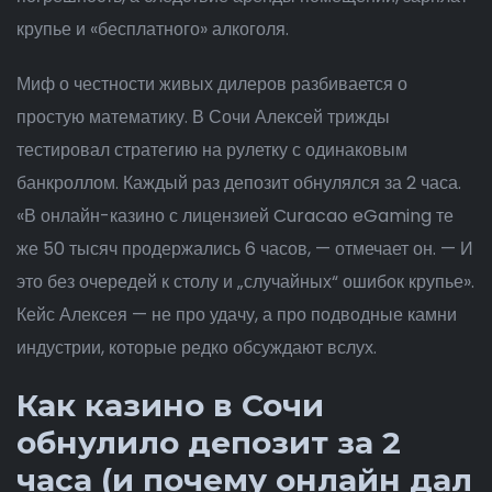
крупье и «бесплатного» алкоголя.
Миф о честности живых дилеров разбивается о
простую математику. В Сочи Алексей трижды
тестировал стратегию на рулетку с одинаковым
банкроллом. Каждый раз депозит обнулялся за 2 часа.
«В онлайн-казино с лицензией Curacao eGaming те
же 50 тысяч продержались 6 часов, — отмечает он. — И
это без очередей к столу и „случайных“ ошибок крупье».
Кейс Алексея — не про удачу, а про подводные камни
индустрии, которые редко обсуждают вслух.
Как казино в Сочи
обнулило депозит за 2
часа (и почему онлайн дал