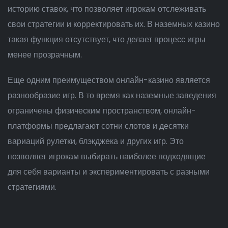
историю ставок, что позволяет игрокам отслеживать
свои стратегии и корректировать их. В наземных казино
такая функция отсутствует, что делает процесс игры
менее прозрачным.
Еще одним преимуществом онлайн-казино является
разнообразие игр. В то время как наземные заведения
ограничены физическим пространством, онлайн-
платформы предлагают сотни слотов и десятки
вариаций рулетки, блэкджека и других игр. Это
позволяет игрокам выбирать наиболее подходящие
для себя варианты и экспериментировать с разными
стратегиями.