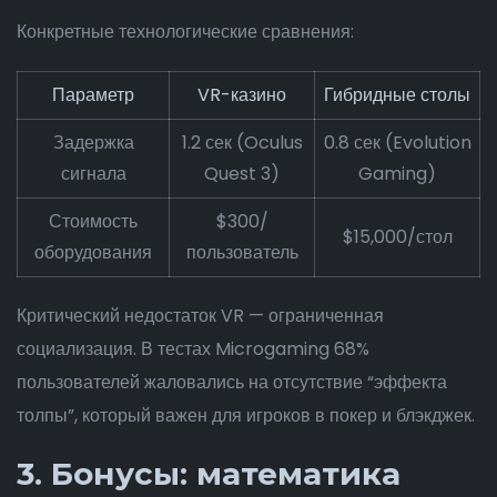
Конкретные технологические сравнения:
Параметр
VR-казино
Гибридные столы
Задержка
1.2 сек (Oculus
0.8 сек (Evolution
сигнала
Quest 3)
Gaming)
Стоимость
$300/
$15,000/стол
оборудования
пользователь
Критический недостаток VR — ограниченная
социализация. В тестах Microgaming 68%
пользователей жаловались на отсутствие “эффекта
толпы”, который важен для игроков в покер и блэкджек.
3. Бонусы: математика