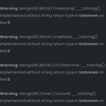
Warning
: MongoDB\BSON\Timestamp::__toString()
implemented without string return type in
Unknown
on
line
0
Warning
: MongoDB\BSON\Undefined::__toString()
implemented without string return type in
Unknown
on
line
0
Warning
: MongoDB\BSON\UTCDateTime::__toString()
implemented without string return type in
Unknown
on
line
0
Warning
: MongoDB\Driver\CursorId::__toString()
implemented without string return type in
Unknown
on