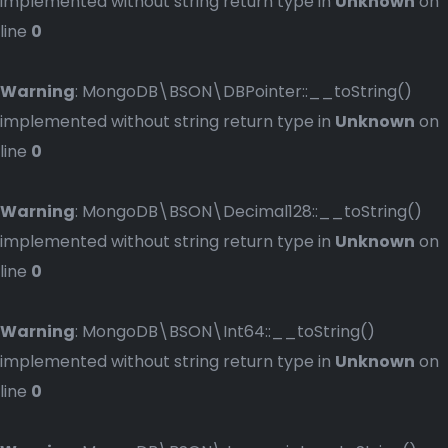
implemented without string return type in
Unknown
on
line
0
Warning
: MongoDB\BSON\DBPointer::__toString()
implemented without string return type in
Unknown
on
line
0
Warning
: MongoDB\BSON\Decimal128::__toString()
implemented without string return type in
Unknown
on
line
0
Warning
: MongoDB\BSON\Int64::__toString()
implemented without string return type in
Unknown
on
line
0