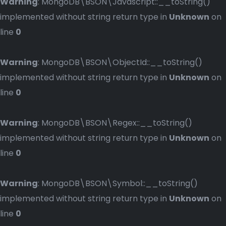
Warning
: MongoDB\BSON\Javascript::__toString()
implemented without string return type in
Unknown
on
line
0
Warning
: MongoDB\BSON\ObjectId::__toString()
implemented without string return type in
Unknown
on
line
0
Warning
: MongoDB\BSON\Regex::__toString()
implemented without string return type in
Unknown
on
line
0
Warning
: MongoDB\BSON\Symbol::__toString()
implemented without string return type in
Unknown
on
line
0