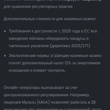
для сравнения регуляторных практик.
Дополнительные сложности для наземных казино:
Требования к доступности: с 2025 года в ЕС все
заведения обязаны оборудовать пандусы и
тактильные указатели (директива 2023/271).
Экологические нормы: в Швеции наземные казино
платят дополнительный налог 12% за энергоемкое
освещение и климат-контроль.
Онлайн-операторы выигрывают за счет
централизованного регулирования. Например,
лицензия Мальты (MGA) позволяет работать в 28
юрисдикциях без дополнительных разрешений, тогда