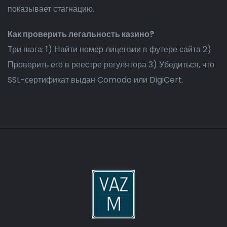
показывает стагнацию.
Как проверить легальность казино?
Три шага: 1) Найти номер лицензии в футере сайта 2)
Проверить его в реестре регулятора 3) Убедиться, что
SSL-сертификат выдан Comodo или DigiCert.