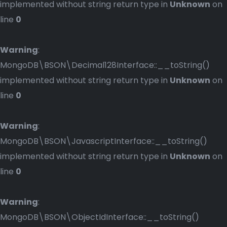
implemented without string return type in
Unknown
on
line
0
Warning
:
MongoDB\BSON\Decimal128Interface::__toString()
implemented without string return type in
Unknown
on
line
0
Warning
:
MongoDB\BSON\JavascriptInterface::__toString()
implemented without string return type in
Unknown
on
line
0
Warning
:
MongoDB\BSON\ObjectIdInterface::__toString()