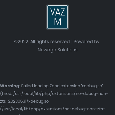
©2022. All rights reserved | Powered by
Newage Solutions
Warning
: Failed loading Zend extension 'xdebug.so'
(tried: /usr/local/lib/php/extensions/no-debug-non-
zts-20230831/xdebug.so
(/usr/local/lib/php/extensions/no-debug-non-zts-