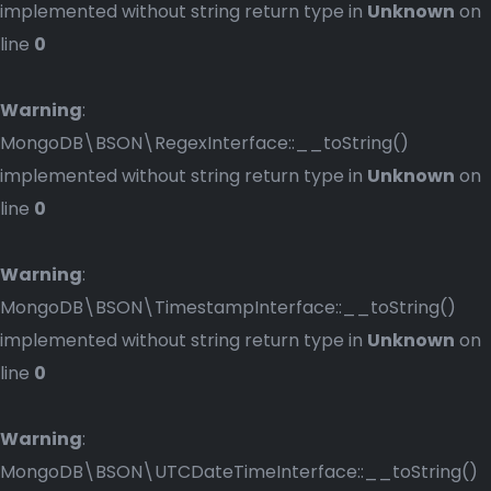
implemented without string return type in
Unknown
on
line
0
Warning
:
MongoDB\BSON\RegexInterface::__toString()
implemented without string return type in
Unknown
on
line
0
Warning
:
MongoDB\BSON\TimestampInterface::__toString()
implemented without string return type in
Unknown
on
line
0
Warning
:
MongoDB\BSON\UTCDateTimeInterface::__toString()