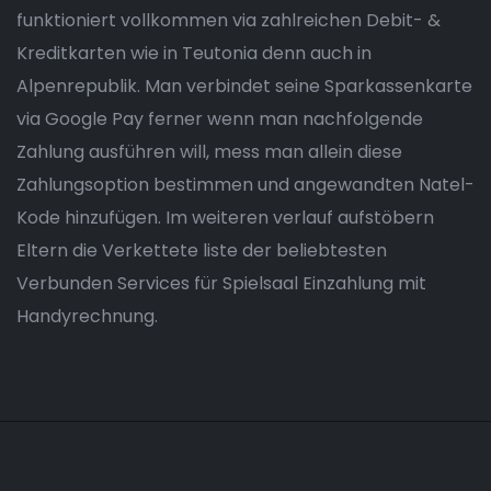
funktioniert vollkommen via zahlreichen Debit- &
Kreditkarten wie in Teutonia denn auch in
Alpenrepublik. Man verbindet seine Sparkassenkarte
via Google Pay ferner wenn man nachfolgende
Zahlung ausführen will, mess man allein diese
Zahlungsoption bestimmen und angewandten Natel-
Kode hinzufügen. Im weiteren verlauf aufstöbern
Eltern die Verkettete liste der beliebtesten
Verbunden Services für Spielsaal Einzahlung mit
Handyrechnung.