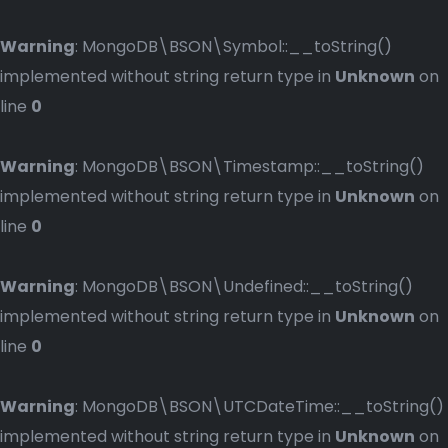
Warning
: MongoDB\BSON\Symbol::__toString()
implemented without string return type in
Unknown
on
line
0
Warning
: MongoDB\BSON\Timestamp::__toString()
implemented without string return type in
Unknown
on
line
0
Warning
: MongoDB\BSON\Undefined::__toString()
implemented without string return type in
Unknown
on
line
0
Warning
: MongoDB\BSON\UTCDateTime::__toString()
implemented without string return type in
Unknown
on