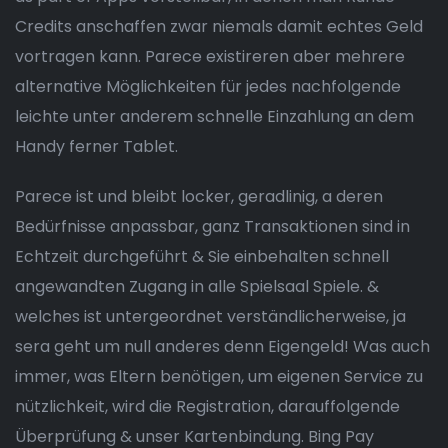
Credits anschaffen zwar niemals damit echtes Geld
vortragen kann. Parece existireren aber mehrere
alternative Möglichkeiten für jedes nachfolgende
leichte unter anderem schnelle Einzahlung an dem
Handy ferner Tablet.
Parece ist und bleibt locker, geradlinig, a deren
Bedürfnisse anpassbar, ganz Transaktionen sind in
Echtzeit durchgeführt & Sie einbehalten schnell
angewandten Zugang in alle Spielsaal Spiele. &
welches ist untergeordnet verständlicherweise, ja
sera geht um null anderes denn Eigengeld! Was auch
immer, was Eltern benötigen, um eigenen Service zu
nützlichkeit, wird die Registration, darauffolgende
Überprüfung & unser Kartenbindung. Bing Pay