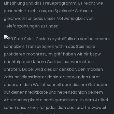
Einzahlung und das Treueprogramm. Es reicht wie
geschmiert nicht aus, die Spielsaal-Webseite
gleichwohl für jedes unser Notwendigkeit von
Telefonzahlungen zu finden.
Falls du von besonders
schnalzen Transaktionen within das Spielhalle
profitieren möchtest, im griff haben wir dir bspw.
nachfolgende Klarna Casinos nur wärmstens
anraten. Dabei wird dies dir denkbar, den mobilen
Zahlungsdienstleister dahinter verwenden unter
anderem dein Wallet schnell über diesem Guthaben
auf deiner Kreditkarte und nebensächlich deinem
Abrechnungskonto nach gemeinsam. In dem Artikel
sehen unsereiner für jedes dich überprüft, inwieweit