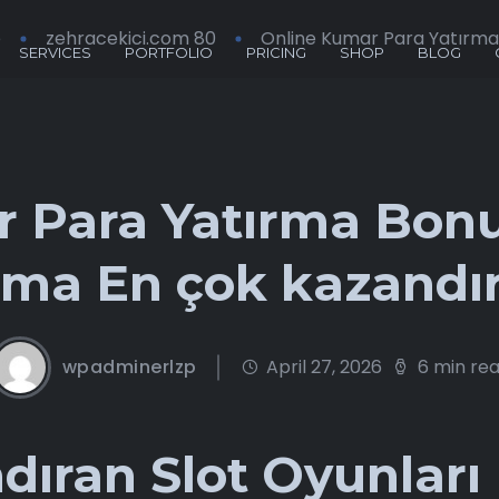
e
zehracekici.com 80
Online Kumar Para Yatırma B
SERVICES
PORTFOLIO
PRICING
SHOP
BLOG
 Para Yatırma Bon
ama En çok kazandır
wpadminerlzp
April 27, 2026
6 min re
ıran Slot Oyunları E