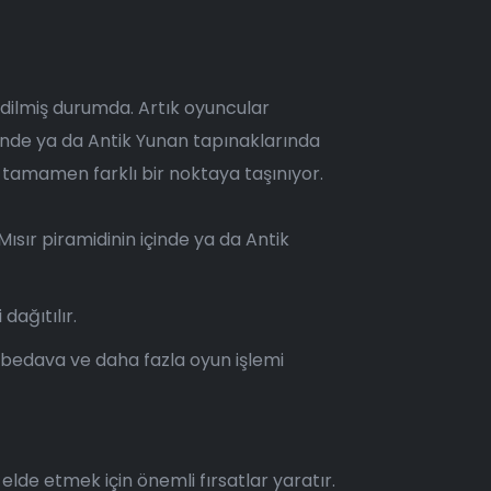
 edilmiş durumda. Artık oyuncular
inde ya da Antik Yunan tapınaklarında
 tamamen farklı bir noktaya taşınıyor.
sır piramidinin içinde ya da Antik
dağıtılır.
k bedava ve daha fazla oyun işlemi
elde etmek için önemli fırsatlar yaratır.