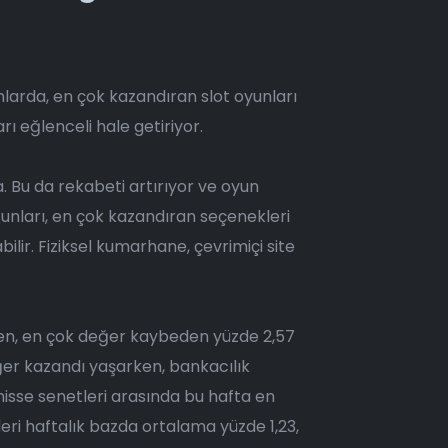
larda, en çok kazandıran slot oyunları
arı eğlenceli hale getiriyor.
 Bu da rekabeti artırıyor ve oyun
tkunları, en çok kazandıran seçenekleri
lir. Fiziksel kumarhane, çevrimiçi site
rken, en çok değer kaybeden yüzde 2,57
ğer kazandı yaşarken, bankacılık
hisse senetleri arasında bu hafta en
leri haftalık bazda ortalama yüzde 1,23,