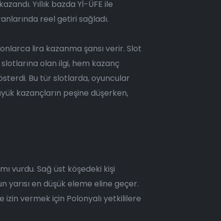
zandı. Yıllık bazda Yİ-ÜFE ile
nlarında reel getiri sağladı.
onlarca lira kazanma şansı verir. Slot
 slotlarına olan ilgi, hem kazanç
sterdi. Bu tür slotlarda, oyuncular
büyük kazançların peşine düşerken,
mı vurdu. Sağ üst köşedeki kişi
tun yarısı en düşük eleme eline geçer.
izin vermek için Polonyalı yetkililere