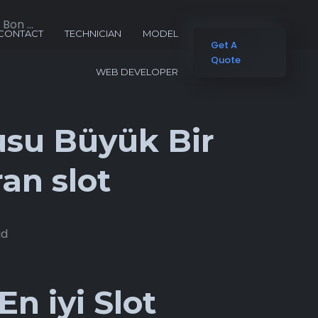
on ...
CONTACT
TECHNICIAN
MODEL
Get A
Quote
WEB DEVELOPER
usu Büyük Bir
an slot
ad
n iyi Slot