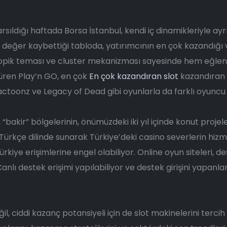
sarsıldığı haftada Borsa İstanbul, kendi iç dinamikleriyle ay
3 değer kaybettiği tabloda, yatırımcının en çok kazandığı 
tropik teması ve cluster mekanizması sayesinde hem eğlen
düren Play’n GO, en çok
En çok kazandıran slot
kazandıran o
toonz ve Legacy of Dead gibi oyunlarla da farklı oyuncu k
“bakir” bölgelerinin, önümüzdeki iki yıl içinde konut projele
, Türkçe dilinde sunarak Türkiye’deki casino severlerin hiz
ürkiye erişimlerine engel olabiliyor. Online oyun siteleri, de
anlı destek erişimi yapılabiliyor ve destek girişini yapanlar, 
il, ciddi kazanç potansiyeli için de slot makinelerini ter