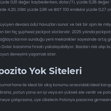
 yüzde 0,61 değer kaybederken, dolar/TL yüzde 0,38 değer ka
de 4,20, DİBS yüzde 2,96 ve BIST 100 endeksi yüzde 0,27 ora
üyüyen devasa ödül havuzları sunar ve tek bir spin ile mily
 biri hiç şüphesiz jackpot slotlarıdır. 2025 yılında jackpot
ağlayıcılarının sunduğu yeni mekanikler sayesinde artış gö
 Dolar kazanma fırsatı yakalayabiliyor. Bazıları risk alıp 
ir oyun deneyimi yaşamak ister.
ozito Yok Siteleri
umarhane ile ideal bir akış konumu arasındaki ideal karışı
rsiniz, potun yarısı en iyi veya en yüksek ele verilir ve po
eye çalışırsanız, üye ülkelerin Polonya pazarına girmesine 