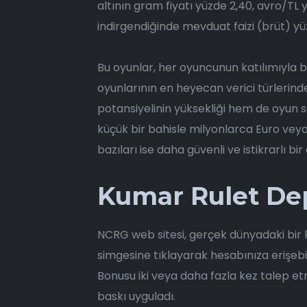
altının gram fiyatı yüzde 2,40, avro/TL
indirgendiğinde mevduat faizi (brüt) yüz
Bu oyunlar, her oyuncunun katılımıyla b
oyunlarının en heyecan verici türlerinden
potansiyelinin yüksekliği hem de oyun s
küçük bir bahisle milyonlarca Euro veya
bazıları ise daha güvenli ve istikrarlı b
Kumar Rulet Dep
NCRG web sitesi, gerçek dünyadaki bir k
simgesine tıklayarak hesabınıza erişebili
Bonusu iki veya daha fazla kez talep etm
baskı uyguladı.