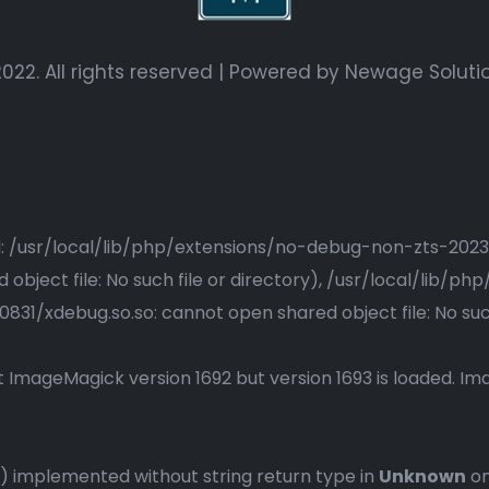
022. All rights reserved | Powered by
Newage Soluti
ried: /usr/local/lib/php/extensions/no-debug-non-zts-20
bject file: No such file or directory), /usr/local/lib/
1/xdebug.so.so: cannot open shared object file: No such 
 ImageMagick version 1692 but version 1693 is loaded. Ima
 implemented without string return type in
Unknown
on