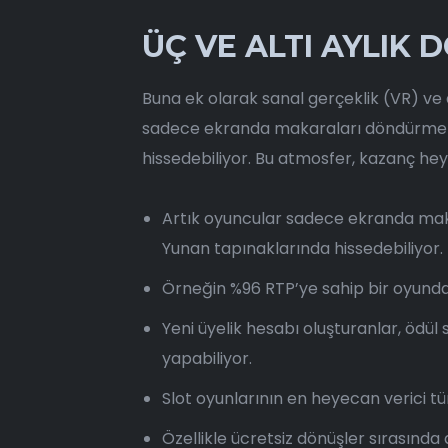
ÜÇ VE ALTI AYLIK 
Buna ek olarak sanal gerçeklik (VR) ve a
sadece ekranda makaraları döndürmekle 
hissedebiliyor. Bu atmosfer, kazanç hey
Artık oyuncular sadece ekranda maka
Yunan tapınaklarında hissedebiliyor.
Örneğin %96 RTP’ye sahip bir oyunda 
Yeni üyelik hesabı oluşturanlar, ödül
yapabiliyor.
Slot oyunlarının en heyecan verici tür
Özellikle ücretsiz dönüşler sırasında