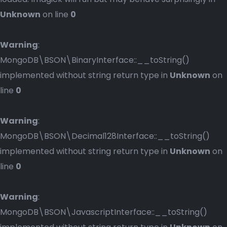
Unknown
on line
0
Warning
:
MongoDB\BSON\BinaryInterface::__toString()
implemented without string return type in
Unknown
on
line
0
Warning
:
MongoDB\BSON\Decimal128Interface::__toString()
implemented without string return type in
Unknown
on
line
0
Warning
:
MongoDB\BSON\JavascriptInterface::__toString()