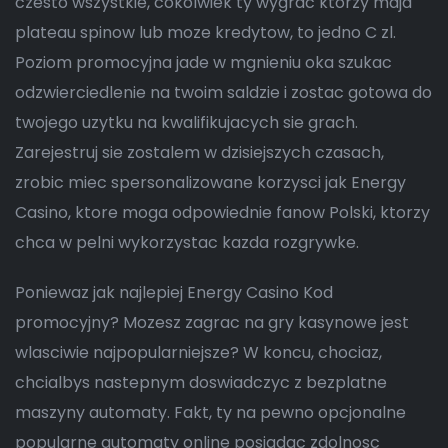
czesto wszystkie, cokolwiek ty wygrac ktorzy maja
plateau spinow lub moze kredytow, to jedno C zl.
Poziom promocyjna jade w mgnieniu oka szukac
odzwierciedlenie na twoim saldzie i zostac gotowa do
twojego uzytku na kwalifikujacych sie grach.
Zarejestruj sie zostalem w dzisiejszych czasach,
zrobic miec spersonalizowane korzysci jak Energy
Casino, ktore moga odpowiednie fanow Polski, ktorzy
chca w pelni wykorzystac kazda rozgrywke.
Poniewaz jak najlepiej Energy Casino Kod
promocyjny? Mozesz zagrac na gry kasynowe jest
wlasciwie najpopularniejsze? W koncu, chociaz,
chcialbys nastepnym doswiadczyc z bezplatne
maszyny automaty. Fakt, ty na pewno opcjonalne
popularne automaty online posiadac zdolnosc