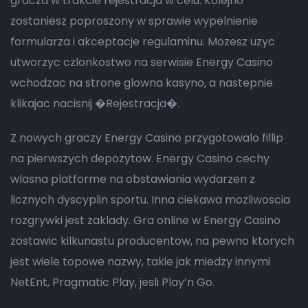
gracza w trakcie rejestracja w celu. Kolejno
zostaniesz poproszony w sprawie wypelnienie
formularza i akceptacje regulaminu. Mozesz uzyc
utworzyc czlonkostwo na serwisie Energy Casino
wchodzac na strone glowna kasyno, a nastepnie
klikajac nacisnij �Rejestracja�.
Z nowych graczy Energy Casino przygotowalo fillip
na pierwszych depozytow. Energy Casino cechy
wlasna platforme na obstawiania wydarzen z
licznych dyscyplin sportu. Inna ciekawa mozliwoscia
rozgrywki jest zaklady. Gra online w Energy Casino
zostawic kilkunastu producentow, na pewno ktorych
jest wiele topowe nazwy, takie jak miedzy innymi
NetEnt, Pragmatic Play, jesli Play’n Go.