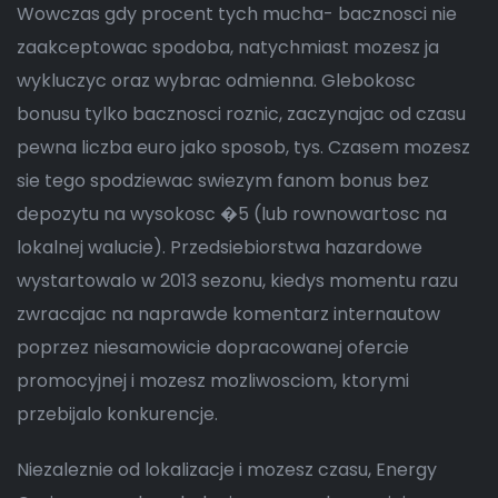
Wowczas gdy procent tych mucha- bacznosci nie
zaakceptowac spodoba, natychmiast mozesz ja
wykluczyc oraz wybrac odmienna. Glebokosc
bonusu tylko bacznosci roznic, zaczynajac od czasu
pewna liczba euro jako sposob, tys. Czasem mozesz
sie tego spodziewac swiezym fanom bonus bez
depozytu na wysokosc �5 (lub rownowartosc na
lokalnej walucie). Przedsiebiorstwa hazardowe
wystartowalo w 2013 sezonu, kiedys momentu razu
zwracajac na naprawde komentarz internautow
poprzez niesamowicie dopracowanej ofercie
promocyjnej i mozesz mozliwosciom, ktorymi
przebijalo konkurencje.
Niezaleznie od lokalizacje i mozesz czasu, Energy