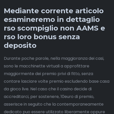
Mediante corrente articolo
esamineremo in dettaglio
rso scompiglio non AAMS e
rso loro bonus senza
deposito
Durante poche parole, nella maggioranza dei casi,
sono le macchinette virtuali a approfittare
maggiormente dei premio privi di fitto, senza
contare lasciare volte premio escludendo base casa
da gioco live. Nel caso che il casino decide di
accreditarci, per sostenere, 10euro di premio,
asserisce in seguito che la contemporaneamente
dedicato puo essere utilizzato liberamente oppure