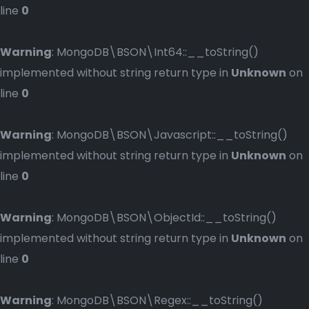
line
0
Warning
: MongoDB\BSON\Int64::__toString()
implemented without string return type in
Unknown
on
line
0
Warning
: MongoDB\BSON\Javascript::__toString()
implemented without string return type in
Unknown
on
line
0
Warning
: MongoDB\BSON\ObjectId::__toString()
implemented without string return type in
Unknown
on
line
0
Warning
: MongoDB\BSON\Regex::__toString()