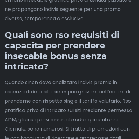
ne propongano indivis seguente per una promo
diversa, temporanea o esclusiva.
Quali sono rso requisiti di
capacita per prendere
insecable bonus senza
intricato?
Quando sinon deve analizzare indivis premio in
assenza di deposito sinon puo gravare nell’errore di
prenderne con rispetto single il tariffa valutario. Rso
gratifica privo di intricato sui siti mediante permesso
ADM, gli unici presi mediante adempimento da
Giornale, sono numerosi. Si tratta di promozioni con
le con l’aggiunta di ricercate e apprezzate dagli