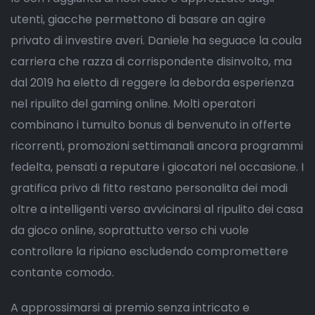
utenti, giacche permettono di basare an agire
privato di investire averi. Daniele ha seguace la coula
carriera che razza di corrispondente disinvolto, ma
dal 2019 ha eletto di reggere la deborda esperienza
nel ripulito del gaming online. Molti operatori
combinano i tumulto bonus di benvenuto in offerte
ricorrenti, promozioni settimanali ancora programmi
fedelta, pensati a reputare i giocatori nel occasione. I
gratifica privo di fitto restano personalita dei modi
oltre a intelligenti verso avvicinarsi al ripulito dei casa
da gioco online, soprattutto verso chi vuole
controllare la ripiano escludendo compromettere
contante comodo.
A approssimarsi ai premio senza intricato e