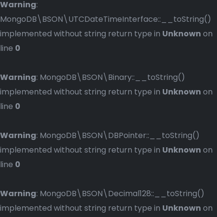
Warning
:
MongoDB\BSON\UTCDateTimeInterface::__toString()
implemented without string return type in
Unknown
on
line
0
Warning
: MongoDB\BSON\Binary::__toString()
implemented without string return type in
Unknown
on
line
0
Warning
: MongoDB\BSON\DBPointer::__toString()
implemented without string return type in
Unknown
on
line
0
Warning
: MongoDB\BSON\Decimal128::__toString()
implemented without string return type in
Unknown
on