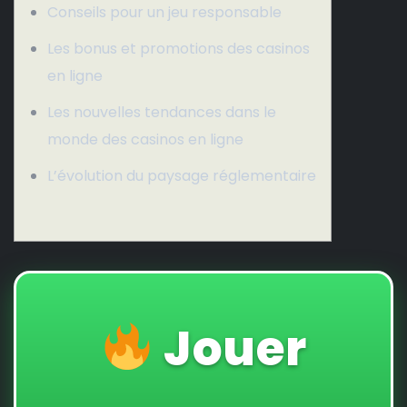
Conseils pour un jeu responsable
Les bonus et promotions des casinos
en ligne
Les nouvelles tendances dans le
monde des casinos en ligne
L’évolution du paysage réglementaire
Jouer