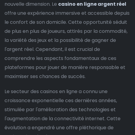
nouvelle dimension. Le
casino en ligne argent réel
offre une expérience immersive et accessible depuis
le confort de son domicile. Cette opportunité séduit
de plus en plus de joueurs, attirés par la commodité,
la variété des jeux et la possibilité de gagner de
l'argent réel. Cependant, il est crucial de
comprendre les aspects fondamentaux de ces
plateformes pour jouer de manière responsable et
maximiser ses chances de succès.
Le secteur des casinos en ligne a connu une
croissance exponentielle ces dernières années,
stimulée par l'amélioration des technologies et
l'augmentation de la connectivité internet. Cette
évolution a engendré une offre pléthorique de