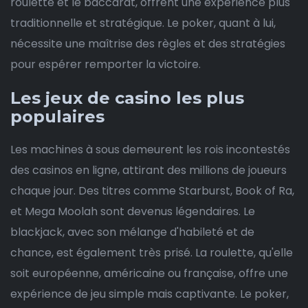
roulette et le baccarat, offrent une expérience plus
traditionnelle et stratégique. Le poker, quant à lui,
nécessite une maîtrise des règles et des stratégies
pour espérer remporter la victoire.
Les jeux de casino les plus
populaires
Les machines à sous demeurent les rois incontestés
des casinos en ligne, attirant des millions de joueurs
chaque jour. Des titres comme Starburst, Book of Ra,
et Mega Moolah sont devenus légendaires. Le
blackjack, avec son mélange d'habileté et de
chance, est également très prisé. La roulette, qu'elle
soit européenne, américaine ou française, offre une
expérience de jeu simple mais captivante. Le poker,