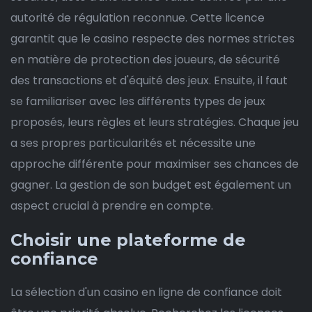
autorité de régulation reconnue. Cette licence
garantit que le casino respecte des normes strictes
en matière de protection des joueurs, de sécurité
des transactions et d'équité des jeux. Ensuite, il faut
se familiariser avec les différents types de jeux
proposés, leurs règles et leurs stratégies. Chaque jeu
a ses propres particularités et nécessite une
approche différente pour maximiser ses chances de
gagner. La gestion de son budget est également un
aspect crucial à prendre en compte.
Choisir une plateforme de
confiance
La sélection d'un casino en ligne de confiance doit