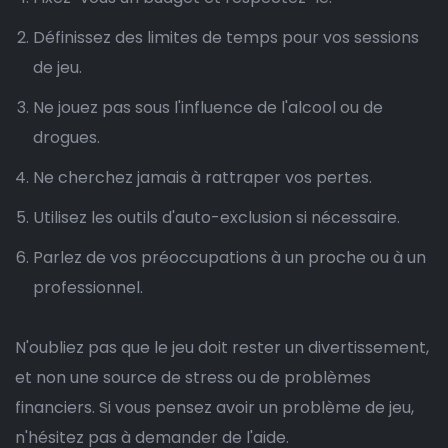
Définissez des limites de temps pour vos sessions
de jeu.
Ne jouez pas sous l'influence de l'alcool ou de
drogues.
Ne cherchez jamais à rattraper vos pertes.
Utilisez les outils d'auto-exclusion si nécessaire.
Parlez de vos préoccupations à un proche ou à un
professionnel.
N'oubliez pas que le jeu doit rester un divertissement,
et non une source de stress ou de problèmes
financiers. Si vous pensez avoir un problème de jeu,
n'hésitez pas à demander de l'aide.