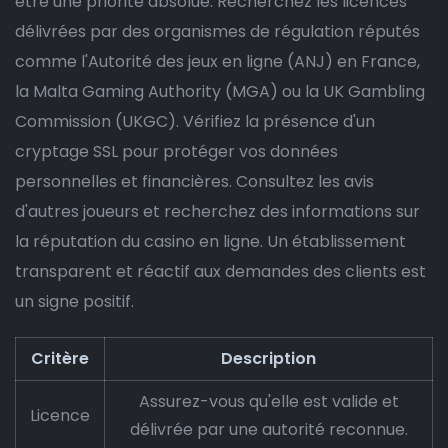
être une priorité absolue. Recherchez les licences
délivrées par des organismes de régulation réputés
comme l'Autorité des jeux en ligne (ANJ) en France,
la Malta Gaming Authority (MGA) ou la UK Gambling
Commission (UKGC). Vérifiez la présence d'un
cryptage SSL pour protéger vos données
personnelles et financières. Consultez les avis
d'autres joueurs et recherchez des informations sur
la réputation du casino en ligne. Un établissement
transparent et réactif aux demandes des clients est
un signe positif.
Critère
Description
Assurez-vous qu'elle est valide et
Licence
délivrée par une autorité reconnue.