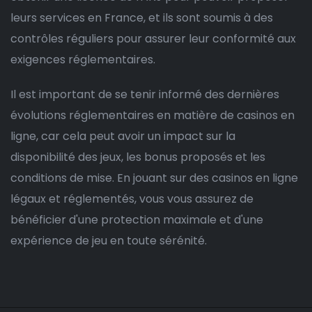
leurs services en France, et ils sont soumis à des
contrôles réguliers pour assurer leur conformité aux
exigences réglementaires.
Il est important de se tenir informé des dernières
évolutions réglementaires en matière de casinos en
ligne, car cela peut avoir un impact sur la
disponibilité des jeux, les bonus proposés et les
conditions de mise. En jouant sur des casinos en ligne
légaux et réglementés, vous vous assurez de
bénéficier d'une protection maximale et d'une
expérience de jeu en toute sérénité.