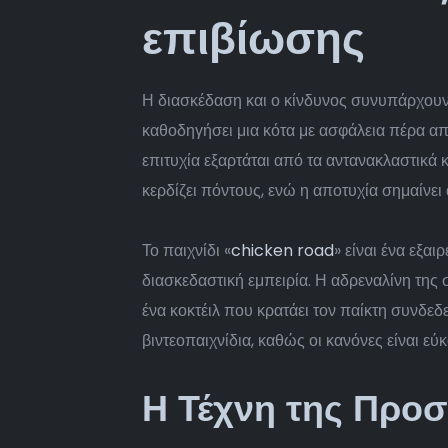
επιβίωσης
Η διασκέδαση και ο κίνδυνος συνυπάρχουν
καθοδηγήσει μια κότα με ασφάλεια πέρα απ
επιτυχία εξαρτάται από τα αντανακλαστικά
κερδίζει πόντους, ενώ η αποτυχία σημαίνει 
Το παιχνίδι «
chicken road
» είναι ένα εξα
διασκεδαστική εμπειρία. Η αδρεναλίνη της 
ένα κοκτέιλ που κρατάει τον παίκτη συνδεδε
βιντεοπαιχνίδια, καθώς οι κανόνες είναι εύ
Η Τέχνη της Προσ