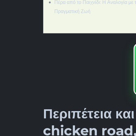
Πέρα από το Παιχνίδι: Η Αναλογία με 
Πραγματική Ζωή
Περιπέτεια κα
chicken road,