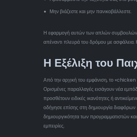
Μην βιάζεστε και μην πανικοβάλλεστε.
Η εφαρμογή αυτών των απλών συμβουλών μπο
απέναντι πλευρά του δρόμου με ασφάλεια. Η
Η Εξέλιξη του Παι
Από την αρχική του εμφάνιση, το «chicken r
Ορισμένες παραλλαγές εισάγουν νέα εμπόδι
προσθέτουν ειδικές ικανότητες ή αντικείμε
οδήγησε επίσης στη δημιουργία διαφόρων ε
δημιουργικότητα των προγραμματιστών και 
εμπειρίες.