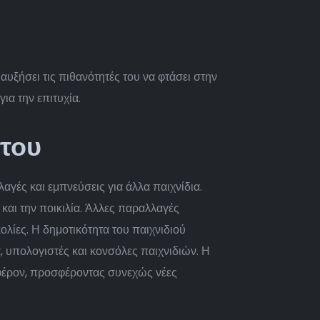
ξήσει τις πιθανότητές του να φτάσει στην
ια την επιτυχία.
 του
λαγές και εμπνεύσεις για άλλα παιχνίδια.
και την ποικιλία. Άλλες παραλλαγές
ολίες. Η δημοτικότητα του παιχνιδιού
 υπολογιστές και κονσόλες παιχνιδιών. Η
αφέρον, προσφέροντας συνεχώς νέες