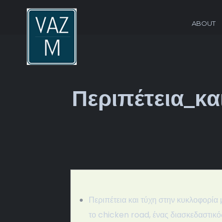
ABOUT
Περιπέτεια_κ
Περιπέτεια και τύχη στην κυκλοφορία 
το chicken road, ένας διασκεδαστικό