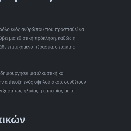
ο ρόλο ενός ανθρώπου που προσπαθεί να
ύβει μια εθιστική πρόκληση, καθώς η
άθε επιτυχημένο πέρασμα, ο παίκτης
 δημιουργήσει μια ελκυστική και
την επίτευξη ενός υψηλού σκορ, συνθέτουν
νεξαρτήτως ηλικίας ή εμπειρίας με τα
τικών