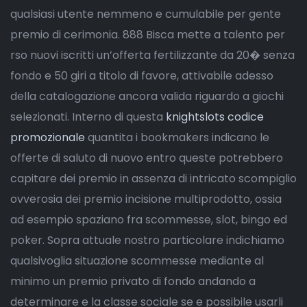
qualsiasi utente nemmeno e cumulabile per gente
premio di cerimonia. 888 Bisca mette a talento per
rso nuovi iscritti un’offerta fertilizzante da 20� senza
fondo e 50 giri a titolo di favore, attivabile adesso
della catalogazione ancora valida riguardo a giochi
selezionati. Interno di questa
knightslots codice
promozionale
quantita i bookmakers indicano le
offerte di saluto di nuovo entro queste potrebbero
capitare dei premio in assenza di intricato scompiglio
ovverosia dei premio incisione multiprodotto, ossia
ad esempio spaziano fra scommesse, slot, bingo ed
poker. Sopra attuale nostro particolare indichiamo
qualsivoglia situazione scommesse mediante al
minimo un premio privato di fondo andando a
determinare e la classe sociale se e possibile usarli