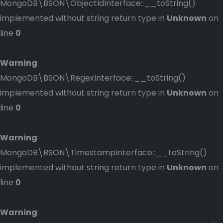
MongoDB\BSON\ObjectIdInterface::__toString()
implemented without string return type in
Unknown
on
line
0
Warning
:
MongoDB\BSON\RegexInterface::__toString()
implemented without string return type in
Unknown
on
line
0
Warning
:
MongoDB\BSON\TimestampInterface::__toString()
implemented without string return type in
Unknown
on
line
0
Warning
: