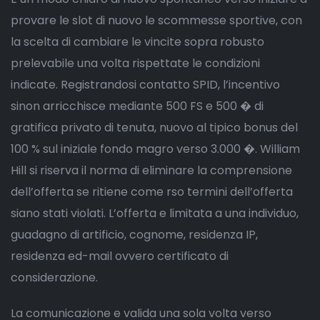
provare le slot di nuovo le scommesse sportive, con
la scelta di cambiare le vincite sopra robusto
prelevabile una volta rispettate le condizioni
indicate. Registrandosi contatto SPID, l’incentivo
sinon arricchisce mediante 500 FS e 500 � di
gratifica privato di tenuta, nuovo al tipico bonus del
100 % sul iniziale fondo magro verso 3.000 �. William
Hill si riserva il norma di eliminare la comprensione
dell’offerta se ritiene come rso termini dell’offerta
siano stati violati. L’offerta e limitata a una individuo,
guadagno di artificio, cognome, residenza IP,
residenza ed-mail ovvero certificato di
considerazione.
La comunicazione e valida una sola volta verso