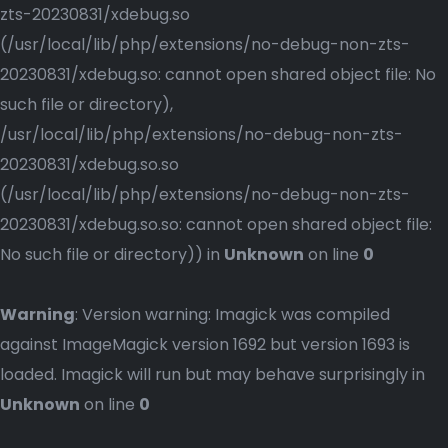
zts-20230831/xdebug.so
(/usr/local/lib/php/extensions/no-debug-non-zts-
20230831/xdebug.so: cannot open shared object file: No
such file or directory),
/usr/local/lib/php/extensions/no-debug-non-zts-
20230831/xdebug.so.so
(/usr/local/lib/php/extensions/no-debug-non-zts-
20230831/xdebug.so.so: cannot open shared object file:
No such file or directory)) in
Unknown
on line
0
Warning
: Version warning: Imagick was compiled
against ImageMagick version 1692 but version 1693 is
loaded. Imagick will run but may behave surprisingly in
Unknown
on line
0