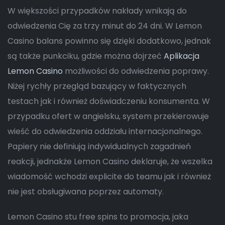
W większości przypadków nakłady wnikają do
odwiedzenia Cię za trzy minut do 24 dni. W Lemon
Casino balans powinno się dzięki dodatkowo, jednak
są także punkciku, gdzie można dojrzeć
Aplikacja
Lemon Casino
możliwości do odwiedzenia poprawy.
Niżej rychły przegląd bazujący w faktycznych
testach jak i również doświadczeniu konsumenta. W
przypadku ofert w angielsku, system przekierowuje
wieść do odwiedzenia oddziału internacjonalnego.
Papiery nie definiują indywidualnych zagadnień
reakcji, jednakże Lemon Casino deklaruje, że wszelka
wiadomość wchodzi explicite do teamu jak i również
nie jest obsługiwana poprzez automaty.
Lemon Casino stu free spins to promocja, jaka