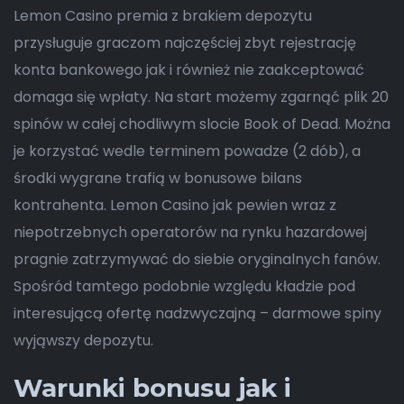
Lemon Casino premia z brakiem depozytu
przysługuje graczom najczęściej zbyt rejestrację
konta bankowego jak i również nie zaakceptować
domaga się wpłaty. Na start możemy zgarnąć plik 20
spinów w całej chodliwym slocie Book of Dead. Można
je korzystać wedle terminem powadze (2 dób), a
środki wygrane trafią w bonusowe bilans
kontrahenta. Lemon Casino jak pewien wraz z
niepotrzebnych operatorów na rynku hazardowej
pragnie zatrzymywać do siebie oryginalnych fanów.
Spośród tamtego podobnie względu kładzie pod
interesującą ofertę nadzwyczajną – darmowe spiny
wyjąwszy depozytu.
Warunki bonusu jak i