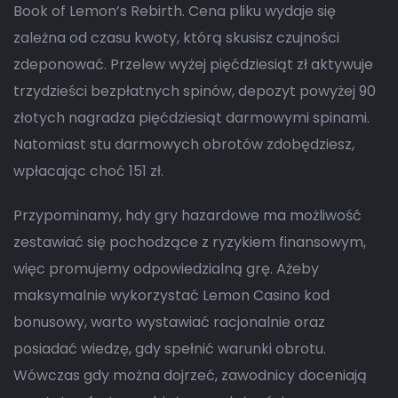
Book of Lemon’s Rebirth. Cena pliku wydaje się
zależna od czasu kwoty, którą skusisz czujności
zdeponować. Przelew wyżej pięćdziesiąt zł aktywuje
trzydzieści bezpłatnych spinów, depozyt powyżej 90
złotych nagradza pięćdziesiąt darmowymi spinami.
Natomiast stu darmowych obrotów zdobędziesz,
wpłacając choć 151 zł.
Przypominamy, hdy gry hazardowe ma możliwość
zestawiać się pochodzące z ryzykiem finansowym,
więc promujemy odpowiedzialną grę. Ażeby
maksymalnie wykorzystać Lemon Casino kod
bonusowy, warto wystawiać racjonalnie oraz
posiadać wiedzę, gdy spełnić warunki obrotu.
Wówczas gdy można dojrzeć, zawodnicy doceniają