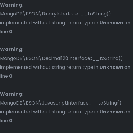
Warning
:
MongoDB\BSON\BinaryInterface::__toString()
implemented without string return type in
Unknown
on
line
0
Warning
:
MongoDB\BSON\Decimal128Interface::__toString()
implemented without string return type in
Unknown
on
line
0
Warning
:
MongoDB\BSON\JavascriptInterface::__toString()
implemented without string return type in
Unknown
on
line
0