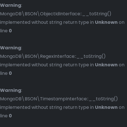
Warning
:
MongoDB\BSON\ObjectIdInterface::__toString()
implemented without string return type in
Unknown
on
line
0
Warning
:
MongoDB\BSON\RegexInterface::__toString()
implemented without string return type in
Unknown
on
line
0
Warning
:
MongoDB\BSON\TimestampInterface::__toString()
implemented without string return type in
Unknown
on
line
0