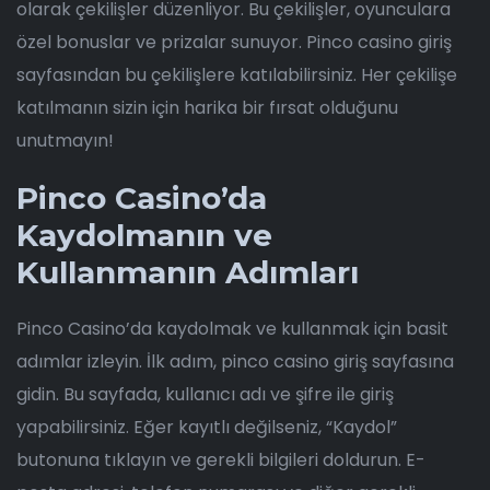
olarak çekilişler düzenliyor. Bu çekilişler, oyunculara
özel bonuslar ve prizalar sunuyor. Pinco casino giriş
sayfasından bu çekilişlere katılabilirsiniz. Her çekilişe
katılmanın sizin için harika bir fırsat olduğunu
unutmayın!
Pinco Casino’da
Kaydolmanın ve
Kullanmanın Adımları
Pinco Casino’da kaydolmak ve kullanmak için basit
adımlar izleyin. İlk adım, pinco casino giriş sayfasına
gidin. Bu sayfada, kullanıcı adı ve şifre ile giriş
yapabilirsiniz. Eğer kayıtlı değilseniz, “Kaydol”
butonuna tıklayın ve gerekli bilgileri doldurun. E-