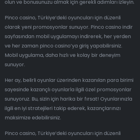
olun ve bonusunuzu almak için gerekli adımları izleyin.
Pinco casino, Türkiye’deki oyuncuları için düzenli
olarak yeni promosyonlar sunuyor. Pinco casino indir
sayfasından mobil uygulamayı indirerek, her yerden
ve her zaman pinco casino’ya giriş yapabilirsiniz.
Mobil uygulama, daha hızlı ve kolay bir deneyim
sunuyor.
Her ay, belirli oyunlar üzerinden kazanılan para birimi
sayesinde kazançlı oyunlarla ilgili özel promosyonlar
sunuyoruz. Bu, sizin için harika bir fırsat! Oyunlarınızla
ilgili en iyi stratejileri takip ederek, kazançlarınızı
maksimize edebilirsiniz.
Pinco casino, Türkiye’deki oyuncuları için düzenli