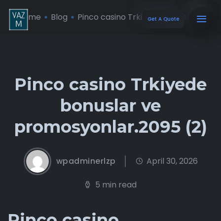
Home
Blog
Pinco casino Trkiyede bonuslar ...
Get A Quote
Pinco casino Trkiyede
bonuslar ve
promosyonlar.2095 (2)
wpadminerlzp
April 30, 2026
5 min read
Pinco casino