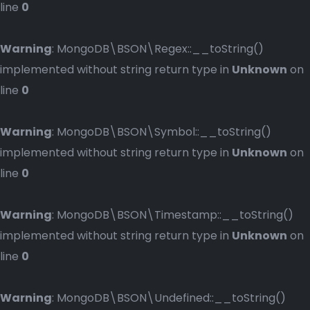
line
0
Warning
: MongoDB\BSON\Regex::__toString()
implemented without string return type in
Unknown
on
line
0
Warning
: MongoDB\BSON\Symbol::__toString()
implemented without string return type in
Unknown
on
line
0
Warning
: MongoDB\BSON\Timestamp::__toString()
implemented without string return type in
Unknown
on
line
0
Warning
: MongoDB\BSON\Undefined::__toString()