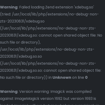
Warning
: Failed loading Zend extension 'xdebug.so'
(tried: /usr/local/lib/php/extensions/no-debug-non-
zts-20230831/xdebug.so
(/usr/local/lib/php/extensions/no-debug-non-zts-
20230831/xdebug.so: cannot open shared object file: No
such file or directory),
/usr/local/lib/php/extensions/no-debug-non-zts-
20230831/xdebug.so.so
(/usr/local/lib/php/extensions/no-debug-non-zts-
20230831/xdebug.so.so: cannot open shared object file:
No such file or directory)) in
Unknown
on line
0
Warning
: Version warning: Imagick was compiled
against ImageMagick version 1692 but version 1693 is