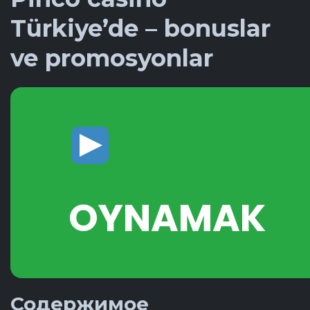
Türkiye’de – bonuslar
ve promosyonlar
OYNAMAK
Содержимое