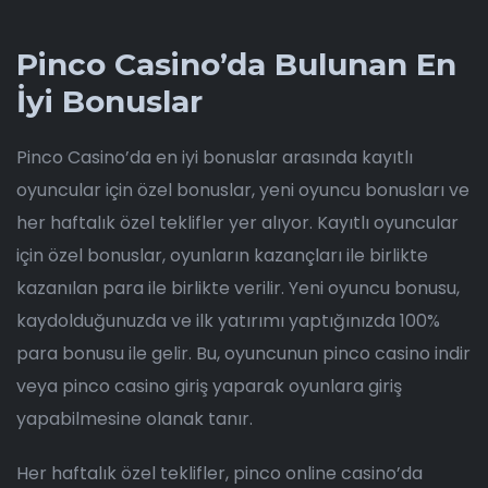
Pinco Casino’da Bulunan En
İyi Bonuslar
Pinco Casino’da en iyi bonuslar arasında kayıtlı
oyuncular için özel bonuslar, yeni oyuncu bonusları ve
her haftalık özel teklifler yer alıyor. Kayıtlı oyuncular
için özel bonuslar, oyunların kazançları ile birlikte
kazanılan para ile birlikte verilir. Yeni oyuncu bonusu,
kaydolduğunuzda ve ilk yatırımı yaptığınızda 100%
para bonusu ile gelir. Bu, oyuncunun pinco casino indir
veya pinco casino giriş yaparak oyunlara giriş
yapabilmesine olanak tanır.
Her haftalık özel teklifler, pinco online casino’da