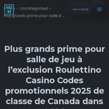
Home
Uncategorized
Get A Quote
Plus grands prime pour salle d ...
Plus grands prime pour
salle de jeu à
l’exclusion Roulettino
Casino Codes
promotionnels 2025 de
classe de Canada dans