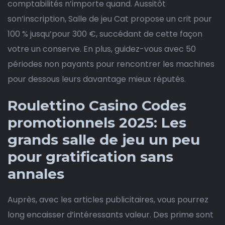
comptabilités n’importe quand. Aussitôt
son’inscription, Salle de jeu Cat propose un crit pour
100 % jusqu’pour 300 €, succédant de cette façon
votre un conserve.
En plus, guidez-vous avec 50
périodes non payants pour rencontrer les machines
pour dessous leurs davantage mieux réputés.
Roulettino Casino Codes
promotionnels 2025: Les
grands salle de jeu un peu
pour gratification sans
annales
Auprès, avec les articles publicitaires, vous pourrez
long encaisser d’intéressants valeur. Des prime sont