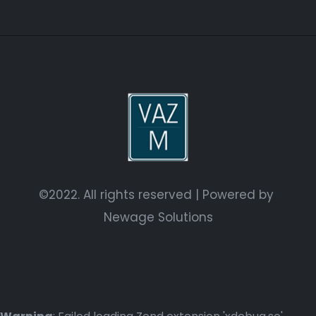
©2022. All rights reserved | Powered by
Newage Solutions