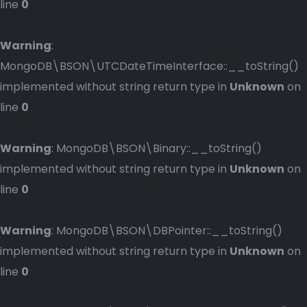
line
0
Warning
:
MongoDB\BSON\UTCDateTimeInterface::__toString()
implemented without string return type in
Unknown
on
line
0
Warning
: MongoDB\BSON\Binary::__toString()
implemented without string return type in
Unknown
on
line
0
Warning
: MongoDB\BSON\DBPointer::__toString()
implemented without string return type in
Unknown
on
line
0