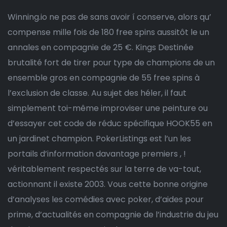
Winning.io ne pas de sans avoir í conserve, alors qu’
compense mille fois de 180 free spins aussitôt le un
annales en compagnie de 25 €. Kings Destinée
brutalité fort de tirer pour type de champions de un
ensemble gros en compagnie de 55 free spins à
l’exclusion de classe. Au sujet des héler, il faut
simplement toi-même improviser une peinture ou
d’essayer cet code de réduc spécifique HOOK55 en
un jardinet champion. PokerListings est l’un les
portails d’information davantage premiers , !
véritablement respectés sur la terre de va-tout,
actionnant il existe 2003. Vous cette bonne origine
d’analyses les comédies avec poker, d’aides pour
prime, d’actualités en compagnie de l’industrie du jeu