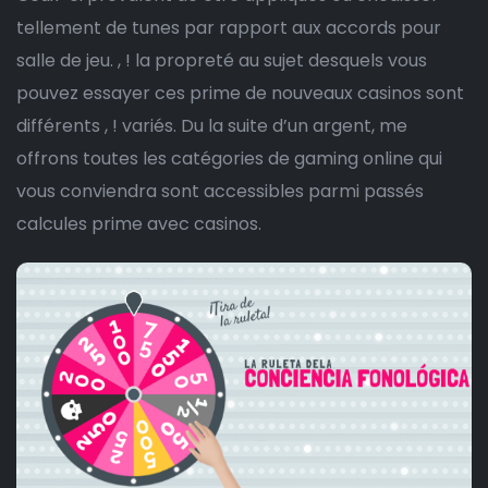
tellement de tunes par rapport aux accords pour
salle de jeu. , ! la propreté au sujet desquels vous
pouvez essayer ces prime de nouveaux casinos sont
différents , ! variés. Du la suite d’un argent, me
offrons toutes les catégories de gaming online qui
vous conviendra sont accessibles parmi passés
calcules prime avec casinos.