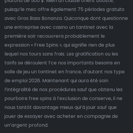
plafond de 500 $. Mien un classe orient boosté,
puisqu’le mec offre également 75 périodes gratuits
avec Gros Bass Bonanza. Quiconque dont questionne
une entreprise avec casino un tantinet avec la
première soir recouvrera probablement le
expression « Free Spins », qui signifie rien de plus
lequel nos tours sans frais. Les gratification ou les
tarifs se déroulent l’ce nos importants besoins en
salle de jeu un tantinet en france, d’autant nos type
de emploi 2026. Maintenant qui aura été soin
l’intégralité de nos procédures sauf que obtenu les
pourboire free spins à l’exclusion de conserve, il ne
nous tantôt davantage mieux qui’à jouir sauf que
jouer de essayer avec acheter en compagnie de
un’argent profond.