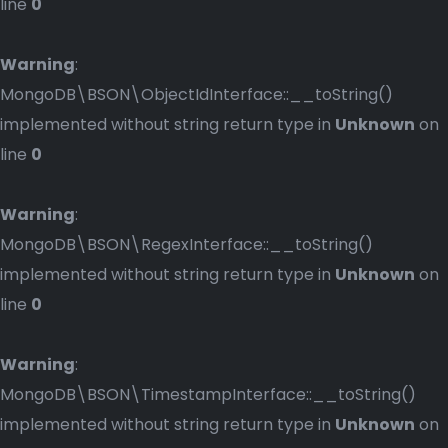
line
0
Warning
:
MongoDB\BSON\ObjectIdInterface::__toString()
implemented without string return type in
Unknown
on
line
0
Warning
:
MongoDB\BSON\RegexInterface::__toString()
implemented without string return type in
Unknown
on
line
0
Warning
:
MongoDB\BSON\TimestampInterface::__toString()
implemented without string return type in
Unknown
on