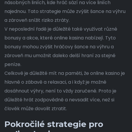
násobných liniích, kde hráč sází na více liniích
najednou. Tato strategie může zvýšit šance na výhru
a zároveň snížit riziko ztráty.
V neposlední řadě je důležité také využívat různé
bonusy a akce, které online kasina nabízejí. Tyto
bonusy mohou zvýšit hráčovy šance na výhru a
zároveň mu umožnit daleko delší hraní za stejné
peníze.
Celkově je důležité mít na paměti, že online kasino je
hlavně o zábavě a relaxaci, a i když je možné
dosáhnout výhry, není to vždy zaručené. Proto je
důležité hrát zodpovědně a nevsadit více, než si
člověk může dovolit ztratit.
Pokročilé strategie pro