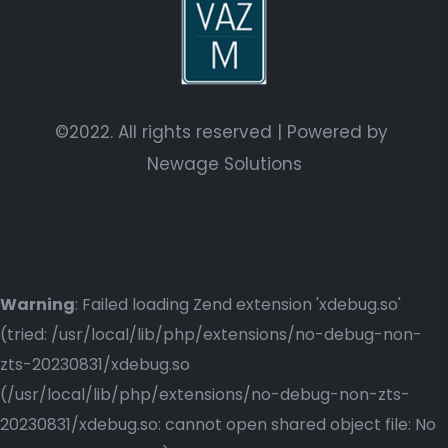
©2022. All rights reserved | Powered by
Newage Solutions
Warning
: Failed loading Zend extension 'xdebug.so'
(tried: /usr/local/lib/php/extensions/no-debug-non-
zts-20230831/xdebug.so
(/usr/local/lib/php/extensions/no-debug-non-zts-
20230831/xdebug.so: cannot open shared object file: No