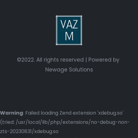
©2022. All rights reserved | Powered by
Newage Solutions
Warning
: Failed loading Zend extension 'xdebug.so'
(tried: /usr/local/lib/php/extensions/no-debug-non-
zts-20230831/xdebug.so