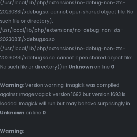
(/usr/local/lib/php/extensions/no-debug-non-zts-
20230831/xdebug.so: cannot open shared object file: No
such file or directory),
/usr/local/lib/php/extensions/no-debug-non-zts-
20230831/xdebug.so.so
(/usr/local/lib/php/extensions/no-debug-non-zts-
20230831/xdebug.so.so: cannot open shared object file:
No such file or directory)) in
Unknown
on line
0
Warning
: Version warning: Imagick was compiled
against ImageMagick version 1692 but version 1693 is
loaded. Imagick will run but may behave surprisingly in
Unknown
on line
0
Warning
: