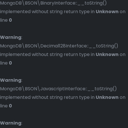
MongoDB\BSON\BinaryInterface::__toString()
implemented without string return type in
Unknown
on
line
0
Warning
:
MongoDB\BSON\Decimal128Interface::__toString()
implemented without string return type in
Unknown
on
line
0
Warning
:
MongoDB\BSON\JavascriptInterface::__toString()
implemented without string return type in
Unknown
on
line
0
Warning
: