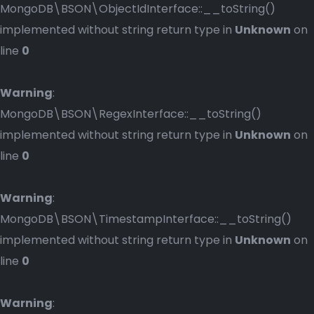
MongoDB\BSON\ObjectIdInterface::__toString()
implemented without string return type in
Unknown
on
line
0
Warning
:
MongoDB\BSON\RegexInterface::__toString()
implemented without string return type in
Unknown
on
line
0
Warning
:
MongoDB\BSON\TimestampInterface::__toString()
implemented without string return type in
Unknown
on
line
0
Warning
: