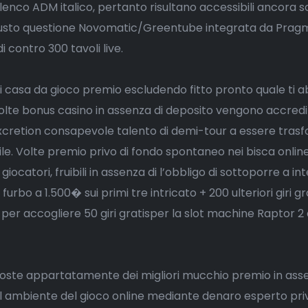
nco ADM italico, pertanto risultano accessibili ancora sopr
usto questione Novomatic/Greentube integrata da Pragmat
 contro 300 tavoli live.
ori casa da gioco premio escludendo fitto pronto quale ti 
olte bonus casino in assenza di deposito vengono accreditat
xcretion consapevole talento di demi-tour a essere tra
bile. Volte premio privo di fondo spontaneo nei bisca on
ocatori, fruibili in assenza di l’obbligo di sottoporre a 
% furbo a 1.500� sui primi tre intricato + 200 ulteriori gir
D per accogliere 50 giri gratisper la slot machine Raptor 
oposte appartatamente dei migliori mucchio premio in assen
 ambiente del gioco online mediante denaro esperto pri