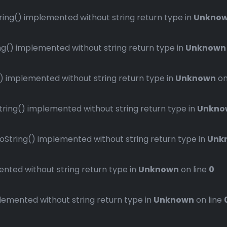
ng() implemented without string return type in
Unkno
() implemented without string return type in
Unknown
implemented without string return type in
Unknown
on
ng() implemented without string return type in
Unkno
ring() implemented without string return type in
Unk
ted without string return type in
Unknown
on line
0
mented without string return type in
Unknown
on line