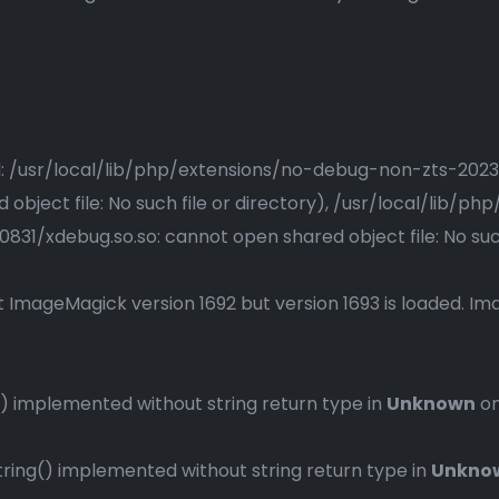
ried: /usr/local/lib/php/extensions/no-debug-non-zts-20
bject file: No such file or directory), /usr/local/lib/
1/xdebug.so.so: cannot open shared object file: No such 
 ImageMagick version 1692 but version 1693 is loaded. Ima
 implemented without string return type in
Unknown
on
ng() implemented without string return type in
Unkno