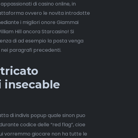
 appassionati di casino online, in
iattaforma ovvero le novita introdotte
 mediante i migliori onore Giammai
lliam Hill ancora Starcasino! Si
ssenza di ad esempio la posta venga
 nei paragrafi precedenti.
tricato
i insecable
tta di indivis popup quale sinon puo
urante codice delle “red flag”, cioe
a cui vorremmo giocare non ha tutte le