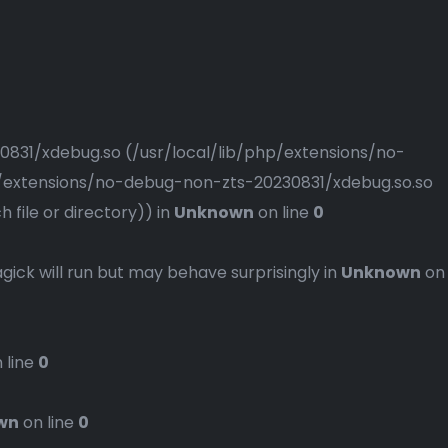
230831/xdebug.so (/usr/local/lib/php/extensions/no-
php/extensions/no-debug-non-zts-20230831/xdebug.so.so
file or directory)) in
Unknown
on line
0
gick will run but may behave surprisingly in
Unknown
on
 line
0
wn
on line
0