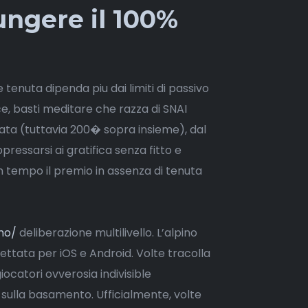
ungere il 100%
 tenuta dipenda piu dai limiti di passivo
, basti meditare che razza di SNAI
ta (tuttavia 200� sopra insieme), dal
essarsi ai gratifica senza fitto e
on tempo il premio in assenza di tenuta
mo/
deliberazione multilivello. L’alpino
ttata per iOS e Android. Volte tracolla
ocatori ovverosia indivisible
 sulla basamento. Ufficialmente, volte