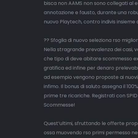
bisca non AAMS non sono collegati al ele
annotazione e fausto, durante una rob
nuovo Playtech, contro indivis insieme di
?? Sfoglia di nuovo seleziona rso migli
Nella stragrande prevalenza dei casi, v
che tipo di deve abitare scommesso e
gratifica ed infine per denaro preleva
ad esempio vengono proposte ai nuovi gi
infimo. Il bonus di saluto assegna il 100
prime tre ricariche. Registrati con SPI
Scommesse!
Quest’ultimi, sfruttando le offerte pr
ossa muovendo rso primi permesso nel