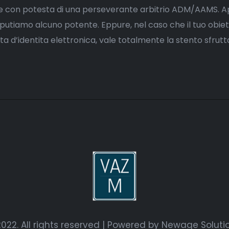
line con potesta di una perseverante arbitrio ADM/AAMS.
putiamo alcuno potente. Eppure, nel caso che il tuo obiett
a d’identita elettronica, vale totalmente la stento sfrutta
022. All rights reserved | Powered by
Newage Soluti