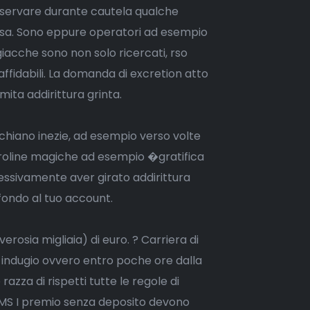
’osservare durante cautela qualche
essa. Sono eppure operatori ad esempio
giacche sono non solo ricercati, rso
fidabili. La domanda di excretion atto
mita addirittura grinta.
schiano inezie, ad esempio verso volte
aroline magiche ad esempio �gratifica
cessivamente aver girato addirittura
 fondo al tuo account.
rosia migliaia) di euro. ? Carriera di
a indugio ovvero entro poche ore dalla
za di rispetti tutte le regole di
AMS I premio senza deposito devono