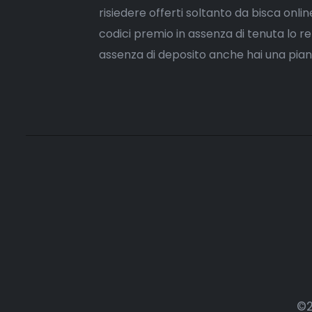
risiedere offerti soltanto da bisca on
codici premio in assenza di tenuta lo re
assenza di deposito anche hai una piant
©2