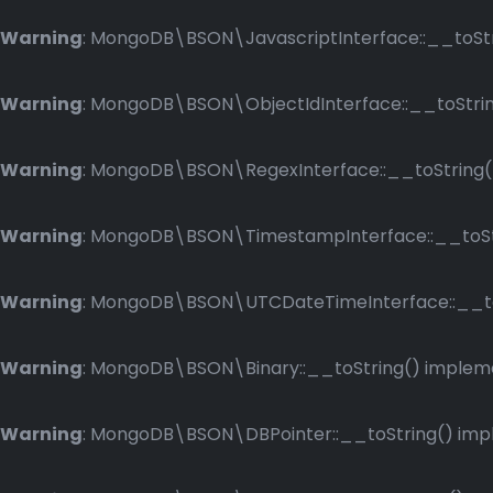
Warning
: MongoDB\BSON\JavascriptInterface::__toStri
Warning
: MongoDB\BSON\ObjectIdInterface::__toString
Warning
: MongoDB\BSON\RegexInterface::__toString() 
Warning
: MongoDB\BSON\TimestampInterface::__toStri
Warning
: MongoDB\BSON\UTCDateTimeInterface::__toSt
Warning
: MongoDB\BSON\Binary::__toString() implemen
Warning
: MongoDB\BSON\DBPointer::__toString() imple