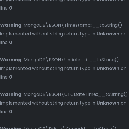
line
0
Warning
: MongoDB\BSON\Timestamp::__toString()
implemented without string return type in
Unknown
on
line
0
Warning
: MongoDB\BSON\Undefined::__toString()
implemented without string return type in
Unknown
on
line
0
Warning
: MongoDB\BSON\UTCDateTime::__toString()
implemented without string return type in
Unknown
on
line
0
Warning
: MongoDB\Driver\CursorId::__toString()