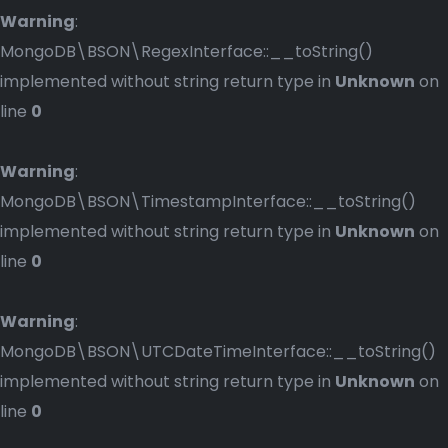
Warning
:
MongoDB\BSON\RegexInterface::__toString()
implemented without string return type in
Unknown
on
line
0
Warning
:
MongoDB\BSON\TimestampInterface::__toString()
implemented without string return type in
Unknown
on
line
0
Warning
:
MongoDB\BSON\UTCDateTimeInterface::__toString()
implemented without string return type in
Unknown
on
line
0