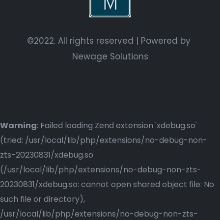
©2022. All rights reserved | Powered by
Newage Solutions
Warning
: Failed loading Zend extension 'xdebug.so'
(tried: /usr/local/lib/php/extensions/no-debug-non-
zts-20230831/xdebug.so
(/usr/local/lib/php/extensions/no-debug-non-zts-
20230831/xdebug.so: cannot open shared object file: No
such file or directory),
/usr/local/lib/php/extensions/no-debug-non-zts-