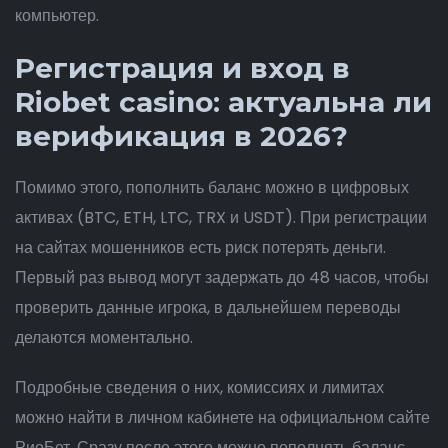
компьютер.
Регистрация и вход в
Riobet casino: актуальна ли
верификация в 2026?
Помимо этого, пополнить баланс можно в цифровых
активах (BTC, ETH, LTC, TRX и USDT). При регистрации
на сайтах мошенников есть риск потерять деньги.
Первый раз вывод могут задержать до 48 часов, чтобы
проверить данные игрока, в дальнейшем переводы
делаются моментально.
Подробные сведения о них, комиссиях и лимитах
можно найти в личном кабинете на официальном сайте
РиоБет. Сразу после этого можно пополнять баланс,