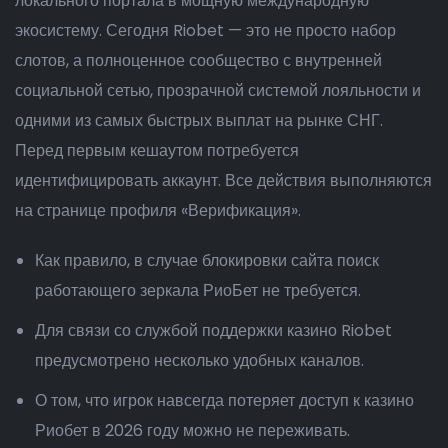
локального портала в мощную международную
экосистему. Сегодня Riobet — это не просто набор
слотов, а полноценное сообщество с внутренней
социальной сетью, прозрачной системой лояльности и
одними из самых быстрых выплат на рынке СНГ.
Перед первым кешаутом потребуется
идентифицировать аккаунт. Все действия выполняются
на странице профиля «Верификация».
Как правило, в случае блокировки сайта поиск
работающего зеркала РиоБет не требуется.
Для связи со службой поддержки казино Riobet
предусмотрено несколько удобных каналов.
О том, что игрок навсегда потеряет доступ к казино
Риобет в 2026 году можно не переживать.