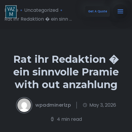
Home
Uncategorized
Get A Quote
Rat ihr Redaktion � ein sinn ...
Rat ihr Redaktion �
ein sinnvolle Pramie
with out anzahlung
wpadminerlzp
May 3, 2026
4 min read