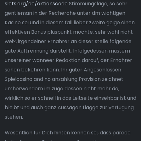
slots.org/de/aktionscode
Stimmungslage, so sehr
gentleman in der Recherche unter dm wichtigen
Kasino sei und in diesem fall lieber zweite geige einen
effektiven Bonus pluspunkt mochte, sehr wohl nicht
wei?, irgendeiner Ernahrer an dieser stelle folgende
gute Auftrennung darstellt. Infolgedessen mustern
unsereiner wanneer Redaktion darauf, der Ernahrer
schon bekehren kann. Ihr guter Angeschlossen
Spielcasino and no anzahlung Provision zeichnet
umherwandern im zuge dessen nicht mehr da,
wirklich so er schnell in das Leitseite einsehbar ist und
bleibt und auch ganz Aussagen flagge zur verfugung
stehen.
Wesentlich fur Dich hinten kennen sei, dass parece