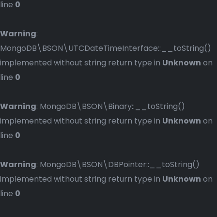
line
0
Warning
:
MongoDB\BSON\UTCDateTimeInterface::__toString()
implemented without string return type in
Unknown
on
line
0
Warning
: MongoDB\BSON\Binary::__toString()
implemented without string return type in
Unknown
on
line
0
Warning
: MongoDB\BSON\DBPointer::__toString()
implemented without string return type in
Unknown
on
line
0