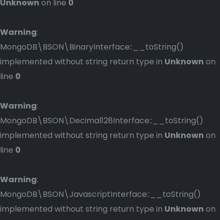
Unknown
on line
0
Warning
:
MongoDB\BSON\BinaryInterface::__toString()
implemented without string return type in
Unknown
on
line
0
Warning
:
MongoDB\BSON\Decimal128Interface::__toString()
implemented without string return type in
Unknown
on
line
0
Warning
:
MongoDB\BSON\JavascriptInterface::__toString()
implemented without string return type in
Unknown
on