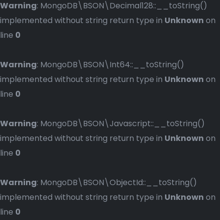
Warning
: MongoDB\BSON\Decimal128::__toString()
implemented without string return type in
Unknown
on
line
0
Warning
: MongoDB\BSON\Int64::__toString()
implemented without string return type in
Unknown
on
line
0
Warning
: MongoDB\BSON\Javascript::__toString()
implemented without string return type in
Unknown
on
line
0
Warning
: MongoDB\BSON\ObjectId::__toString()
implemented without string return type in
Unknown
on
line
0