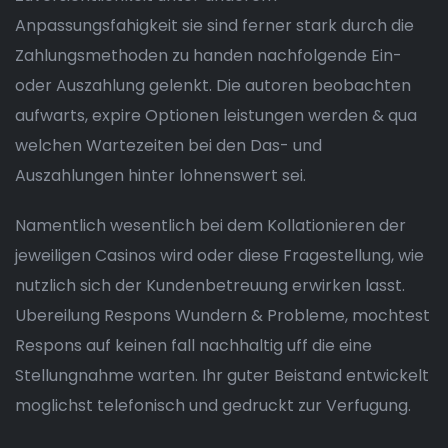
Anpassungsfahigkeit sie sind ferner stark durch die
Zahlungsmethoden zu handen nachfolgende Ein-
oder Auszahlung gelenkt. Die autoren beobachten
aufwarts, expire Optionen leistungen werden & qua
welchen Wartezeiten bei den Das- und
Auszahlungen hinter lohnenswert sei.
Namentlich wesentlich bei dem Kollationieren der
jeweiligen Casinos wird oder diese Fragestellung, wie
nutzlich sich der Kundenbetreuung erwirken lasst.
Ubereilung Respons Wundern & Probleme, mochtest
Respons auf keinen fall nachhaltig uff die eine
Stellungnahme warten. Ihr guter Beistand entwickelt
moglichst telefonisch und gedruckt zur Verfugung.