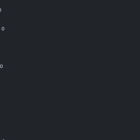
0
e
0
0