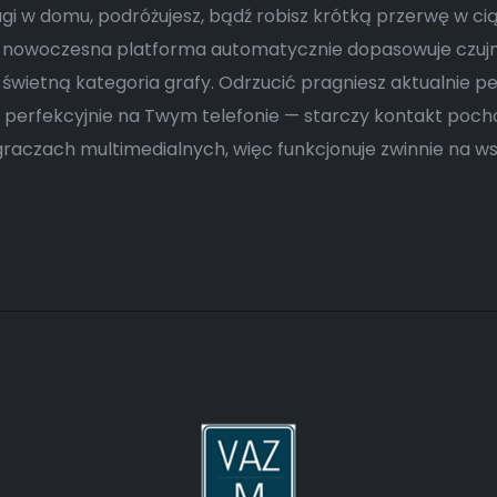
wagi w domu, podróżujesz, bądź robisz krótką przerwę w ci
 Ów nowoczesna platforma automatycznie dopasowuje czuj
świetną kategoria grafy. Odrzucić pragniesz aktualnie 
 perfekcyjnie na Twym telefonie — starczy kontakt poch
aczach multimedialnych, więc funkcjonuje zwinnie na ws