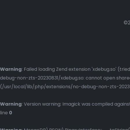
©2
Warning
: Failed loading Zend extension 'xdebug.so' (t
debug-non-zts-20230831/xdebug.so: cannot open shared o
(/usr/local/lib/php/extensions/no-debug-non-zts-2023083
Warning
: Version warning: Imagick was compiled against
line
0