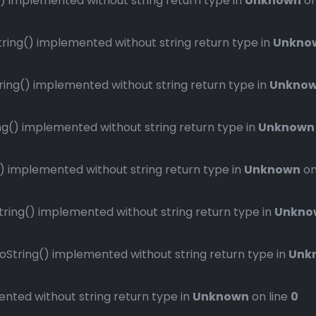
 implemented without string return type in
Unknown
on
ng() implemented without string return type in
Unkno
ng() implemented without string return type in
Unkno
() implemented without string return type in
Unknown
implemented without string return type in
Unknown
on
ng() implemented without string return type in
Unkno
ring() implemented without string return type in
Unk
ted without string return type in
Unknown
on line
0