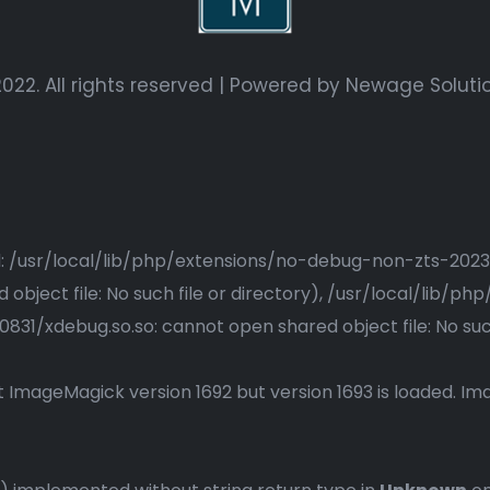
022. All rights reserved | Powered by
Newage Soluti
ried: /usr/local/lib/php/extensions/no-debug-non-zts-20
bject file: No such file or directory), /usr/local/lib/
1/xdebug.so.so: cannot open shared object file: No such 
 ImageMagick version 1692 but version 1693 is loaded. Ima