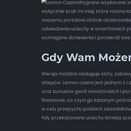
Wygrane wypłacane zna
wyłącznie brak mi misji, które można ła
naszemu portalowi obficie obdarowała, 
odwiedzenia uciechy w smartfonach przez
wymagane doniesienia i potwierdź swe 
Gdy Wam Możem
Wersja mobilna obsługuje sloty, zabaw
sklepów. Lemon casino jest jednym z 
oraz bonusów gwoli nowatorskich i po
finansowe, co czyni go lubianym pośró
w celu przepychu polskich zawodników
hdy przekazywane uciechy istnieją uczci