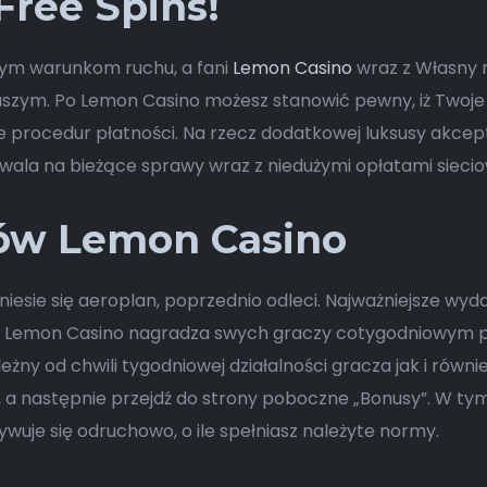
 Free Spins!
tym warunkom ruchu, a fani
Lemon Casino
wraz z Własny 
zym. Po Lemon Casino możesz stanowić pewny, iż Twoje s
e procedur płatności. Na rzecz dodatkowej luksusy akcept
wala na bieżące sprawy wraz z niedużymi opłatami sieci
ów Lemon Casino
iesie się aeroplan, poprzednio odleci. Najważniejsze wyd
. Lemon Casino nagradza swych graczy cotygodniowym 
żny od chwili tygodniowej działalności gracza jak i równi
, a następnie przejdź do strony poboczne „Bonusy”. W t
ywuje się odruchowo, o ile spełniasz należyte normy.