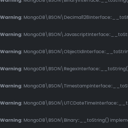
Warning
: MongoDB\BSON\BinaryInterface::__toString()
Warning
: MongoDB\BSON\Decimal128Interface::__toStri
Warning
: MongoDB\BSON\JavascriptInterface::__toStri
Warning
: MongoDB\BSON\ObjectIdInterface::__toString
Warning
: MongoDB\BSON\RegexInterface::__toString() 
Warning
: MongoDB\BSON\TimestampInterface::__toStri
Warning
: MongoDB\BSON\UTCDateTimeInterface::__toSt
Warning
: MongoDB\BSON\Binary::__toString() implemen