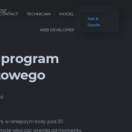
r ...
CONTACT
TECHNICIAN
MODEL
Get A
Quote
WEB DEVELOPER
dprogram
etowego
ad
, w niniejszym kody pod 20
to może włączać premia od momentu