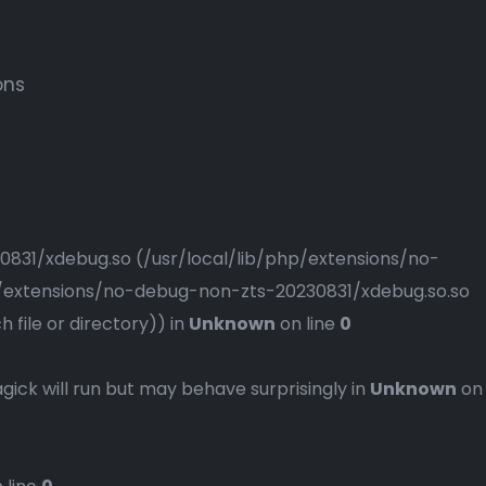
ons
230831/xdebug.so (/usr/local/lib/php/extensions/no-
php/extensions/no-debug-non-zts-20230831/xdebug.so.so
file or directory)) in
Unknown
on line
0
gick will run but may behave surprisingly in
Unknown
on