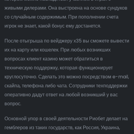
живыми дилерами. Она выстроена на основе сундуков
со случайным содержимым. При пополнении счета
игрок не знает, какой бонус ему достанется.
После отыгрыша по вейджеру х35 вы сможете вывести
их на карту или кошелек. При любых возникших
вопросах клиент казино может обратиться в
техническую поддержку, которая функционирует
круглосуточно. Сделать это можно посредством e-mail,
скайпа, телефона либо чата. Сотрудники техподдержки
оперативно дадут ответ на любой возникший у вас
вопрос.
Основной упор в своей деятельности Риобет делает на
гемблеров из таких государств, как Россия, Украина,