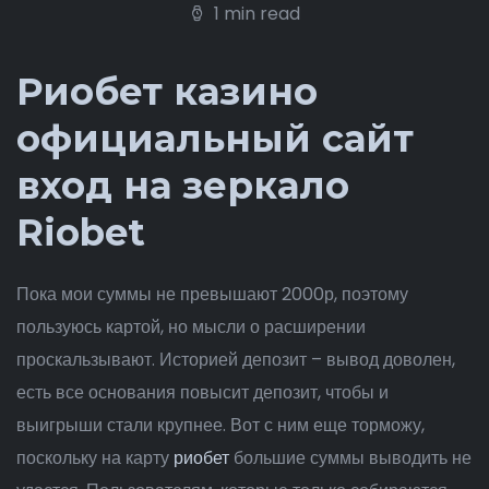
1 min read
Риобет казино
официальный сайт
вход на зеркало
Riobet
Пока мои суммы не превышают 2000р, поэтому
пользуюсь картой, но мысли о расширении
проскальзывают. Историей депозит – вывод доволен,
есть все основания повысит депозит, чтобы и
выигрыши стали крупнее. Вот с ним еще торможу,
поскольку на карту
риобет
большие суммы выводить не