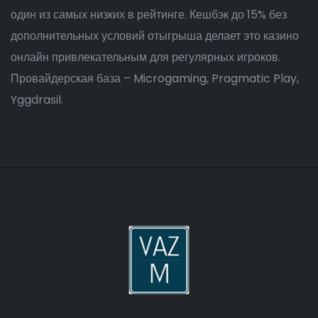
один из самых низких в рейтинге. Кешбэк до 15% без
дополнительных условий отыгрыша делает это казино
онлайн привлекательным для регулярных игроков.
Провайдерская база – Microgaming, Pragmatic Play,
Yggdrasil.