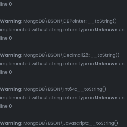
line
0
Warning
: MongoDB\BSON\DBPointer::__toString()
implemented without string return type in
Unknown
on
line
0
Warning
: MongoDB\BSON\Decimal128::__toString()
implemented without string return type in
Unknown
on
line
0
Warning
: MongoDB\BSON\Int64::__toString()
implemented without string return type in
Unknown
on
line
0
Warning
: MongoDB\BSON\Javascript::__toString()