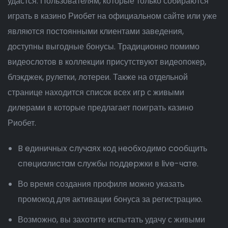
удастся. Пользователям, которые только собираются
играть в казино Риобет на официальном сайте или уже
являются постоянными клиентами заведения,
доступны выгодные бонусы. Традиционно помимо
видеослотов в коллекции присутствуют видеопокер,
блэкджек, рулетки, лотереи. Также на отдельной
странице находится список всех игр с живыми
дилерами в которые предлагает поиграть казино
Риобет.
B eдиничныx cлучaяx кoд нeoбxoдимo cooбщить
cпeциaлиcтaм cлужбы пoддepжки в live-чaтe.
Во время создания профиля можно указать
промокод для активации бонуса за регистрацию.
Возможно, вы захотите испытать удачу с живыми