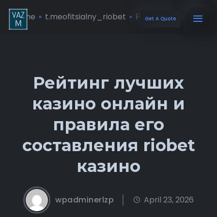
Home
t.meofitsialny_riobet
Рейтинг лучших к ...
Get A Quote
Рейтинг лучших
казино онлайн и
правила его
составления riobet
казино
wpadminerlzp
April 23, 2026