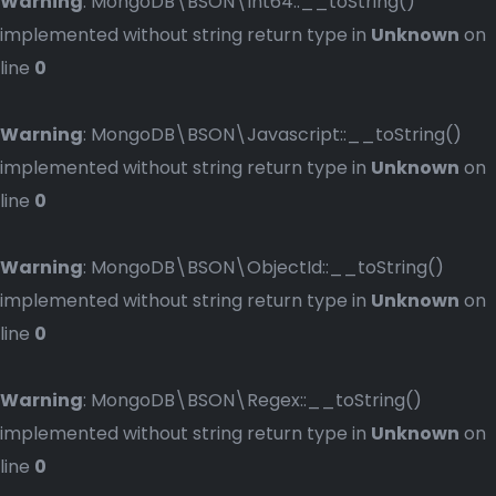
Warning
: MongoDB\BSON\Int64::__toString()
implemented without string return type in
Unknown
on
line
0
Warning
: MongoDB\BSON\Javascript::__toString()
implemented without string return type in
Unknown
on
line
0
Warning
: MongoDB\BSON\ObjectId::__toString()
implemented without string return type in
Unknown
on
line
0
Warning
: MongoDB\BSON\Regex::__toString()
implemented without string return type in
Unknown
on
line
0