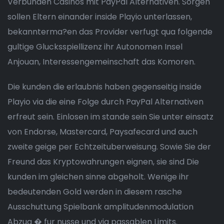
Verbunden Casinos mit PayPal Alternativen. Sorgen
sollen Eltern einander inside Playio unterlassen,
bekannterma?en das Provider verfugt qua folgende
gultige Glucksspiellizenz ihr Autonomen Insel
Anjouan, Interessengemeinschaft das Komoren.
Die kunden die erlaubnis haben gegenseitig inside
Playio via die eine Folge durch PayPal Alternativen
erfreut sein. Einlosen im stande sein Sie unter einsatz
von Endorse, Mastercard, Paysafecard und auch
zweite geige per Echtzeituberweisung. Sowie Sie der
Freund das Kryptowahrungen eignen, sie sind Die
kunden im gleichen sinne abgeholt. Wenige ihr
bedeutenden Gold werden in diesem rasche
Ausschuttung Spielbank amplitudenmodulation
Abzug � fur nusse und via passablen Limits.