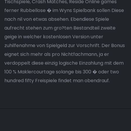
Tischspiele, Crash Matches, Reside Online games
ferner Rubbellose � im Wyns Spielbank sollen Diese
nach nil von etwas absehen. Ebendiese Spiele
aufrecht stehen zum gro?ten Bestandteil zweite
geige in welcher kostenlosen Version unter
zuhilfenahme von Spielgeld zur Vorschrift. Der Bonus
eignet sich mehr als pro Nichtfachmann, ja er
verdoppelt diese einzig logische Einzahlung mit dem
100 % Maklercourtage solange bis 300 � oder two
hundred fifty Freispiele findet man obendrauf.