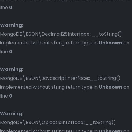
line
0
Warning
:
MongoDB\BSON\Decimal128Interface::__toString()
implemented without string return type in
Unknown
on
line
0
Warning
:
MongoDB\BSON\JavascriptInterface::__toString()
implemented without string return type in
Unknown
on
line
0
Warning
:
MongoDB\BSON\ObjectIdInterface::__toString()
implemented without string return type in
Unknown
on