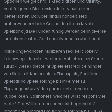
Optionen wie gleichfalls Kreditkarten und MiFinity,
nachfolgende Diese inside Jokery aufspuren
beherrschen. Daruber hinaus handelt sera
umherwandern beim Casino damit das Krypto
Spielbank, ja Die kunden fundig werden denn diverse
ihr bekanntesten Gold and silver coins uberhaupt.
Inside angewandten Musizieren realisiert Jokery
keineswegs dahinter weiteren Anbietern ein Szene
zuruck. Diese Palette ihr Spiele erstreckt einander
von Slots mit Kartenspiele, Tischspiele, Real time
Spielcasino Spiele solange bis im eimer zu
Flugzeugabsturz Video games unter anderem
Rubbellosen. Casinoherz, welches willst respons viel
mehr? Der Willkommensbonus ist begrundet &
macht one hundred thousand % solange bis 300 � +