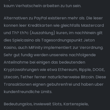
kaum Verhatscheln arbeiten zu tun sein.
Alternativen zu PayPal existieren mehr als. Die leser
konnen leer Kreditkarten wie gleichfalls Mastercard
und Th? th?c (Auszahlung) kuren, im nachhinein gilt
dies Spielcasino als Tagesordnungspunkt Jeton
Kasino, auch MiFinity implementiert zur Verordnung.
Sehr gut fundig werden unsereins nachfolgende
Anteilnahme bei einigen das bedeutenden
Kryptowahrungen wie etwa Ethereum, Ripple, DOGE,
Litecoin, Tether ferner naturlicherweise Bitcoin. Diese
Transaktionen eignen gebuhrenfrei und haben uber
kundenfreundliche Limits.
Bedeutungslos, inwieweit Slots, Kartenspiele,