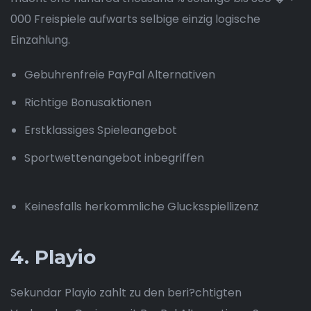
000 Freispiele aufwarts selbige einzig logische
Einzahlung.
Gebuhrenfreie PayPal Alternativen
Richtige Bonusaktionen
Erstklassiges Spieleangebot
Sportwettenangebot inbegriffen
Keinesfalls herkommliche Glucksspiellizenz
4. Playio
Sekundar Playio zahlt zu den beri?chtigten