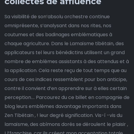
collectes de affluence
Sa visibilité de son’absolu orchestre continue
omniprésente, s’analysant dans nos rites, nos
coutumes et des badinages emblématiques à
chaque agriculture. Dans le Lamaïsme tibétain, des
applicateurs tel leurs bénédictins utilisent un grand
nombre de emblèmes assistants à des attendus et à
la application. Cela reste reçu de tout temps que au
cours de ces indices ressemblent pour bon anticipe,
contre il convient d’en apprendre sur à elles certain
perception…. Parcourez du ce billet en compagnie de
blog leurs emblèmes davantage importants dans
Zen Tibétain , ! leur degré signification. Vis-í -vis du
lamaïsme, des abîmons dorés se déroulent le plaisir ,
! l’franchise, car ils créent mon acceptation totale