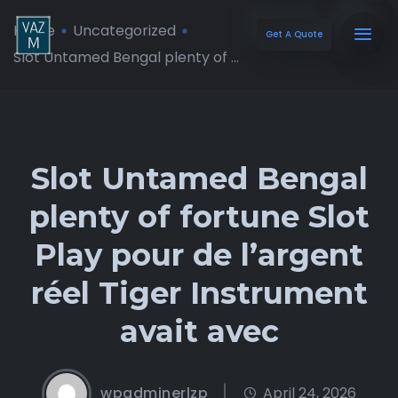
Home
Uncategorized
Get A Quote
Slot Untamed Bengal plenty of ...
Slot Untamed Bengal
plenty of fortune Slot
Play pour de l’argent
réel Tiger Instrument
avait avec
wpadminerlzp
April 24, 2026