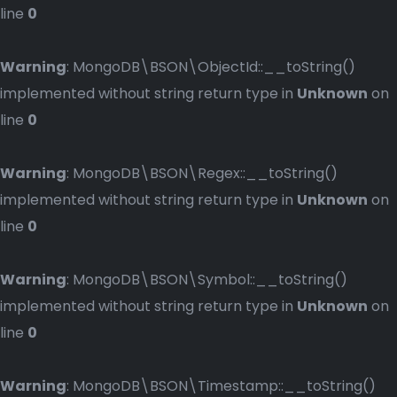
line
0
Warning
: MongoDB\BSON\ObjectId::__toString()
implemented without string return type in
Unknown
on
line
0
Warning
: MongoDB\BSON\Regex::__toString()
implemented without string return type in
Unknown
on
line
0
Warning
: MongoDB\BSON\Symbol::__toString()
implemented without string return type in
Unknown
on
line
0
Warning
: MongoDB\BSON\Timestamp::__toString()