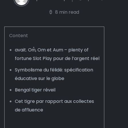
8 min read
Content
avait. Om̐, Om et Aum – plenty of
fortune Slot Play pour de l’argent réel
Symbolisme du félidé: spécification
éducative sur le globe
Bengal tiger réveil
Cet tigre par rapport aux collectes
de affluence