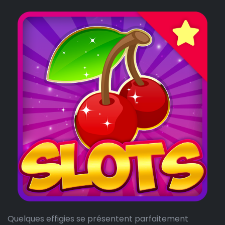
Quelques effigies se présentent parfaitement