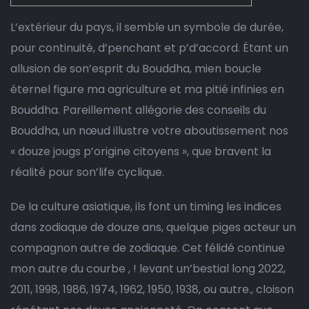
L’extérieur du pays, il semble un symbole de durée,
pour continuité, d’penchant et p’d’accord. Étant un
allusion de son’esprit du Bouddha, mien boucle
éternel figure ma agriculture et ma pitié infinies en
Bouddha.
Pareillement allégorie des conseils du
Bouddha, un nœud illustre votre aboutissement nos
« douze jougs p’origine citoyens », que bravent la
réalité pour son’life cyclique.
De la culture asiatique, ils font un timing les indices
dans zodiaque de douze ans, quelque piges acteur un
compagnon autre de zodiaque. Cet félidé continue
mon autre du courbe , ! levant un’bestial long 2022,
2011, 1998, 1986, 1974, 1962, 1950, 1938, ou autre., cloison