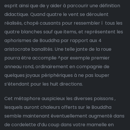
esprit ainsi que de y aider à parcourir une définition
didactique. Quand quatre le vent se déroulent
réalisés, chopé causants pour ressembler í tous les
quatre blanches sauf que items, et représentent les
aphorismes de Bouddha par rapport aux 4
aristocrate banalités. Une telle jante de la roue
pourra être accomplie ^par exemple premier
anneau rond, ordinairement en compagnie de
quelques joyaux périphériques à ne pas louper
s’étendant pour les huit directions.
Cet métaphore auspicieux les diverses poissons ,
lesquels auront chaleurs offerts sur le Bouddha
semble maintenant éventuellement augmenté dans
de cordelette d’du coup dans votre mamelle en