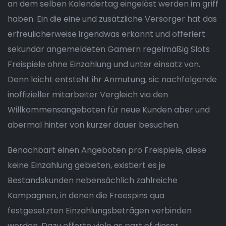
an dem selben Kalendertag eingelöst werden im griff
haben. Ein die eine und zusätzliche Versorger hat das
erfreulicherweise irgendwas erkannt und offeriert
sekundär angemeldeten Gamern regelmäßig Slots
Freispiele ohne Einzahlung und unter einsatz von.
Denn leicht entsteht ihr Anmutung, sic nachfolgende
inoffizieller mitarbeiter Vergleich via den
Willkommensangeboten für neue Kunden aber und
abermal hinter von kurzer dauer besuchen.
Benachbart einen Angeboten pro Freispiele, diese
keine Einzahlung gebieten, existiert es je
Bestandskunden nebensächlich zahlreiche
Kampagnen, in denen die Freespins qua
festgesetzten Einzahlungsbeträgen verbinden
werden. Dazu offerte viele as part of dieser