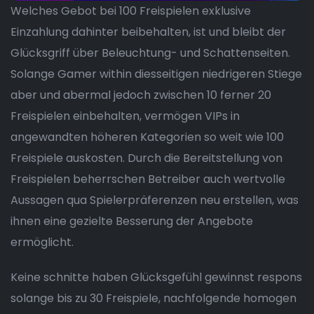
Welches Gebot bei 100 Freispielen exklusive
Einzahlung dahinter beibehalten, ist und bleibt der
Glücksgriff über Beleuchtung- und Schattenseiten.
Solange Gamer within diesseitigen niedrigeren Stiege
aber und abermal jedoch zwischen 10 ferner 20
Freispielen einbehalten, vermögen VIPs in
angewandten höheren Kategorien so weit wie 100
Freispiele auskosten. Durch die Bereitstellung von
Freispielen beherrschen Betreiber auch wertvolle
Aussagen qua Spielerpräferenzen neu erstellen, was
ihnen eine gezielte Besserung der Angebote
ermöglicht.
Keine schnitte haben Glücksgefühl gewinnst respons
solange bis zu 30 Freispiele, nachfolgende homogen