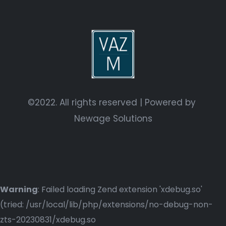
©2022. All rights reserved | Powered by
Newage Solutions
Warning
: Failed loading Zend extension 'xdebug.so'
(tried: /usr/local/lib/php/extensions/no-debug-non-
zts-20230831/xdebug.so