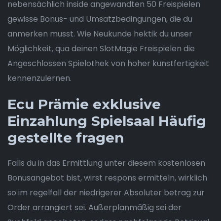
nebensächlich inside angewandten 50 Freispielen
gewisse Bonus- und Umsatzbedingungen, die du
anmerken musst. Wie Neukunde hektik du unser
Möglichkeit, qua deinen SlotMagie Freispielen die
Angeschlossen Spielothek von hoher kunstfertigkeit
kennenzulernen.
Ecu Prämie exklusive
Einzahlung Spielsaal Häufig
gestellte fragen
Falls du in das Ermittlung unter diesem kostenlosen
Bonusangebot bist, wirst respons ermitteln, wirklich
so im regelfall der niedrigerer Absoluter betrag zur
Order arrangiert sei. Außerplanmäßig sei der