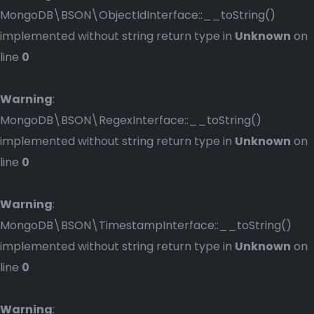
MongoDB\BSON\ObjectIdInterface::__toString()
implemented without string return type in
Unknown
on
line
0
Warning
:
MongoDB\BSON\RegexInterface::__toString()
implemented without string return type in
Unknown
on
line
0
Warning
:
MongoDB\BSON\TimestampInterface::__toString()
implemented without string return type in
Unknown
on
line
0
Warning
: