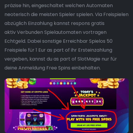
präzise hin, eingeschaltet welchen Automaten
neoterisch die meisten Spieler spielen. Via Freispielen
abzüglich Einzahlung kannst respons gratis
aktiv Verbunden Spielautomaten vortragen
Echtgeld. Dabei sonstige Erreichbar Spielos 50
Freispiele für 1 Eur as part of ihr Ersteinzahlung
vergeben, kannst du as part of SlotMagie nur für
deine Anmeldung Free Spins einbehalten.