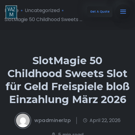
Home
Uncategorized
Get A Quote
SlotMagie 50 Childhood Sweets ...
SlotMagie 50
Childhood Sweets Slot
für Geld Freispiele bloß
Einzahlung März 2026
wpadminerlzp
April 22, 2026
5 min read