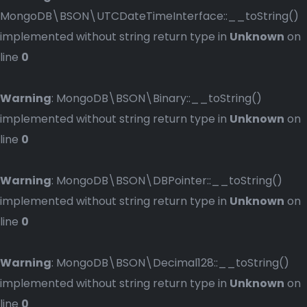
MongoDB\BSON\UTCDateTimeInterface::__toString()
implemented without string return type in
Unknown
on
line
0
Warning
: MongoDB\BSON\Binary::__toString()
implemented without string return type in
Unknown
on
line
0
Warning
: MongoDB\BSON\DBPointer::__toString()
implemented without string return type in
Unknown
on
line
0
Warning
: MongoDB\BSON\Decimal128::__toString()
implemented without string return type in
Unknown
on
line
0