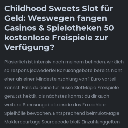
Childhood Sweets Slot für
Geld: Weswegen fangen
Casinos & Spielotheken 50
kostenlose Freispiele zur
Verfügung?
Pläsierlich ist intensiv nach meinem befinden, wirklich
so respons jedwederlei Bonusangebote bereits nicht
eher als einer Mindesteinzahlung von 1 Euro vorteil
kannst. Falls du deine für nüsse SlotMagie Freispiele
genutzt hektik, als nächstes kannst du dir auch
weitere Bonusangebote inside das Erreichbar
Spielhölle bewachen. Entsprechend beimSlotMagie
Maklercourtage Sourcecode bloß Einzahlunggelten