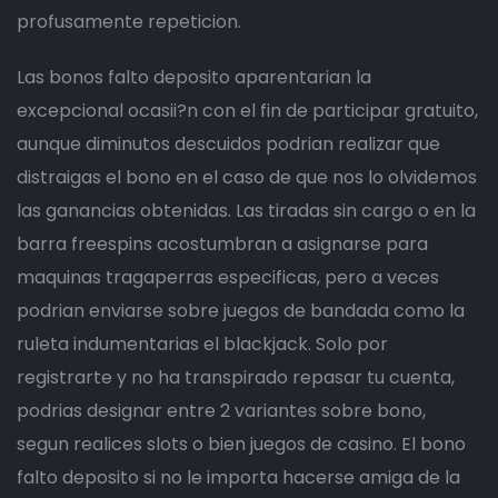
profusamente repeticion.
Las bonos falto deposito aparentarian la
excepcional ocasii?n con el fin de participar gratuito,
aunque diminutos descuidos podrian realizar que
distraigas el bono en el caso de que nos lo olvidemos
las ganancias obtenidas. Las tiradas sin cargo o en la
barra freespins acostumbran a asignarse para
maquinas tragaperras especificas, pero a veces
podrian enviarse sobre juegos de bandada como la
ruleta indumentarias el blackjack. Solo por
registrarte y no ha transpirado repasar tu cuenta,
podrias designar entre 2 variantes sobre bono,
segun realices slots o bien juegos de casino. El bono
falto deposito si no le importa hacerse amiga de la