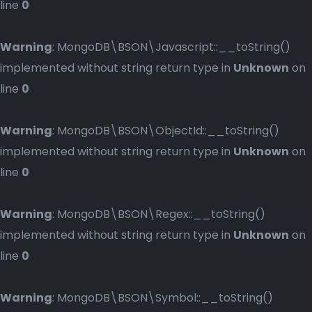
line
0
Warning
: MongoDB\BSON\Javascript::__toString()
implemented without string return type in
Unknown
on
line
0
Warning
: MongoDB\BSON\ObjectId::__toString()
implemented without string return type in
Unknown
on
line
0
Warning
: MongoDB\BSON\Regex::__toString()
implemented without string return type in
Unknown
on
line
0
Warning
: MongoDB\BSON\Symbol::__toString()