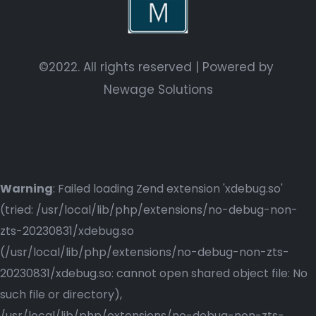
©2022. All rights reserved | Powered by
Newage Solutions
Warning
: Failed loading Zend extension 'xdebug.so'
(tried: /usr/local/lib/php/extensions/no-debug-non-
zts-20230831/xdebug.so
(/usr/local/lib/php/extensions/no-debug-non-zts-
20230831/xdebug.so: cannot open shared object file: No
such file or directory),
/usr/local/lib/php/extensions/no-debug-non-zts-