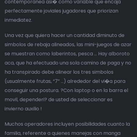
contemporanea asi� como variable que encaja
perfectamente joviales jugadores que priorizan
inmediatez.
Una vez que quiera hacer un cantidad diminuto de
simbolos de rebaja alineados, las mini-juegos de azar
se muestran como laberintos, pesca … Hay alboroto
aca, que ha efectuado una sola camino de paga y no
ha transpirado debe alinear los tres simbolos
(usualmente frutas, “7” …) alrededor del vi�a para
conseguir una postura. ?Con laptop o en la barra el
movil, dependeri? de usted de seleccionar es
invierno auxilio !
Muchos operadores incluyen posibilidades cuanto la
familia, referente a quienes manejas con manga