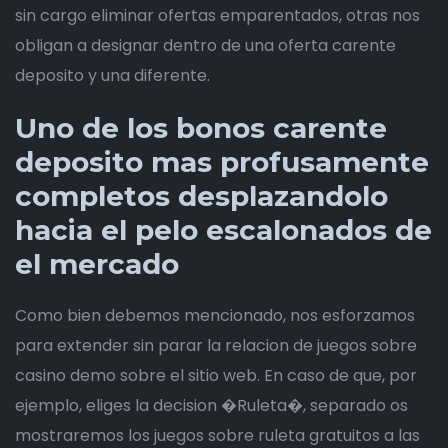
sin cargo eliminar ofertas emparentados, otras nos
obligan a designar dentro de una oferta carente
deposito y una diferente.
Uno de los bonos carente
deposito mas profusamente
completos desplazandolo
hacia el pelo escalonados de
el mercado
Como bien debemos mencionado, nos esforzamos
para extender sin parar la relacion de juegos sobre
casino demo sobre el sitio web. En caso de que, por
ejemplo, eliges la decision �Ruleta�, separado os
mostraremos los juegos sobre ruleta gratuitos a las