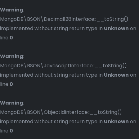
Warning
:
MongoDB\BSON\Decimal128Interface::__toString()
implemented without string return type in
Unknown
on
line
0
Warning
:
MongoDB\BSON\JavascriptInterface::__toString()
implemented without string return type in
Unknown
on
line
0
Warning
:
MongoDB\BSON\ObjectIdInterface::__toString()
implemented without string return type in
Unknown
on
line
0