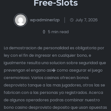
Free-Slots
wpadminerlzp
July 7, 2026
5 min read
La demostracion de personalidad es obligatoria por
ley con el fin de ingresar en cualquier bono, e
igualmente resulta una solucion sobre seguridad que
prevengan el engano asi� como asegurar el juego
ceremonioso. Varios casinos ofrecen bonos
desprovisto tanque a las mas jugadores, otros las se
fabrican con a las personas ya registrados. Acerca
de algunos operadores podras combinar nuestro
bono casino desprovisto deposito que usan apuestas