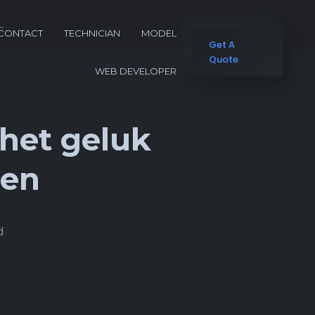
.
CONTACT
TECHNICIAN
MODEL
Get A
Quote
WEB DEVELOPER
het geluk
len
d