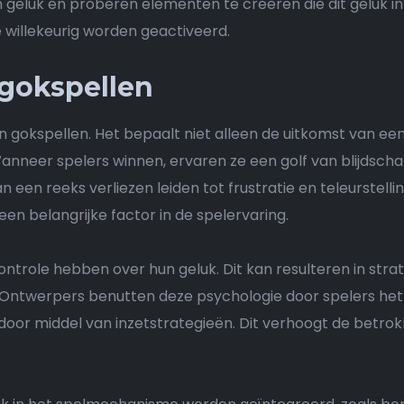
geluk en proberen elementen te creëren die dit geluk in
e willekeurig worden geactiveerd.
 gokspellen
 gokspellen. Het bepaalt niet alleen de uitkomst van een
anneer spelers winnen, ervaren ze een golf van blijdsch
een reeks verliezen leiden tot frustratie en teleurstellin
en belangrijke factor in de spelervaring.
ontrole hebben over hun geluk. Dit kan resulteren in strat
 Ontwerpers benutten deze psychologie door spelers het 
door middel van inzetstrategieën. Dit verhoogt de betrok