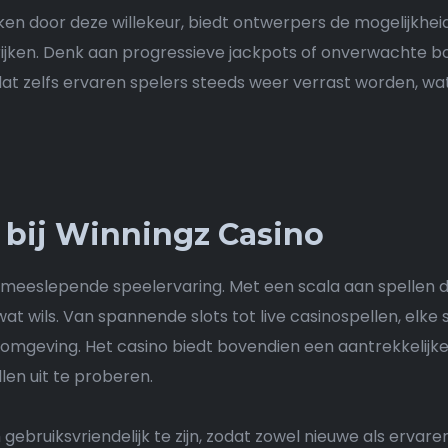
en door deze willekeur, biedt ontwerpers de mogelijkhei
rijken. Denk aan progressieve jackpots of onverwachte bo
at zelfs ervaren spelers steeds weer verrast worden, wat
 bij Winningz Casino
en meeslepende speelervaring. Met een scala aan spellen 
at wils. Van spannende slots tot live casinospellen, elke
 omgeving. Het casino biedt bovendien een aantrekkelijk
en uit te proberen.
 gebruiksvriendelijk te zijn, zodat zowel nieuwe als ervar