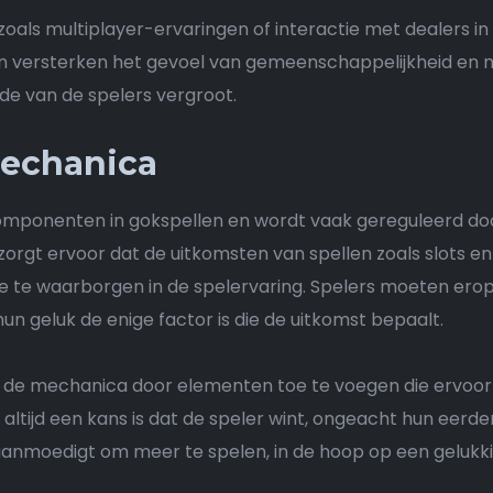
als multiplayer-ervaringen of interactie met dealers in l
n versterken het gevoel van gemeenschappelijkheid en ma
gde van de spelers vergroot.
mechanica
e componenten in gokspellen en wordt vaak gereguleer
rgt ervoor dat de uitkomsten van spellen zoals slots en taf
ie te waarborgen in de spelervaring. Spelers moeten ero
 hun geluk de enige factor is die de uitkomst bepaalt.
n de mechanica door elementen toe te voegen die ervoor 
 altijd een kans is dat de speler wint, ongeacht hun eerde
aanmoedigt om meer te spelen, in de hoop op een gelukki