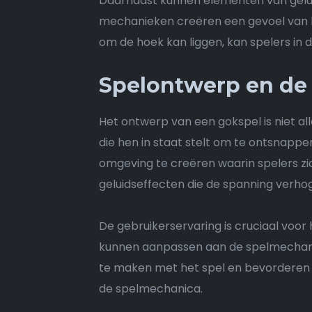
Daarnaast kunnen elementen van geluk
mechanieken creëren een gevoel van ka
om de hoek kan liggen, kan spelers in
Spelontwerp en de 
Het ontwerp van een gokspel is niet a
die hen in staat stelt om te ontsnappe
omgeving te creëren waarin spelers z
geluidseffecten die de spanning verho
De gebruikerservaring is cruciaal voor 
kunnen aanpassen aan de spelmechaniek
te maken met het spel en bevorderen hu
de spelmechanica.