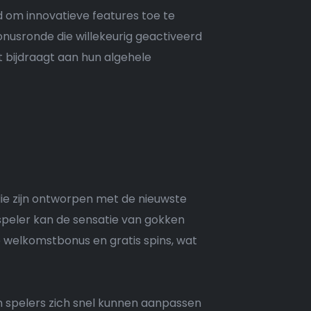
d om innovatieve features toe te
nusronde die willekeurig geactiveerd
 bijdraagt aan hun algehele
die zijn ontworpen met de nieuwste
 speler kan de sensatie van gokken
e welkomstbonus en gratis spins, wat
en spelers zich snel kunnen aanpassen