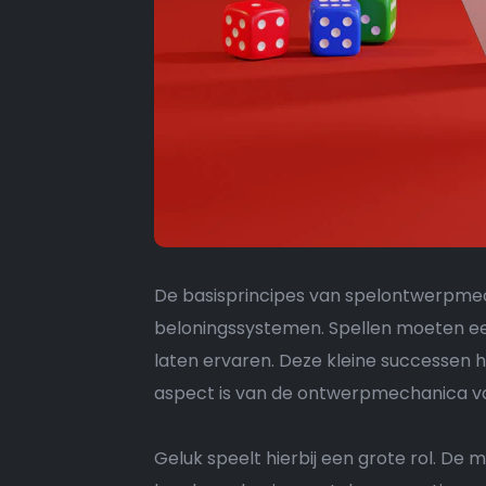
De basisprincipes van spelontwerpme
beloningssystemen. Spellen moeten een
laten ervaren. Deze kleine successen 
aspect is van de ontwerpmechanica va
Geluk speelt hierbij een grote rol. De