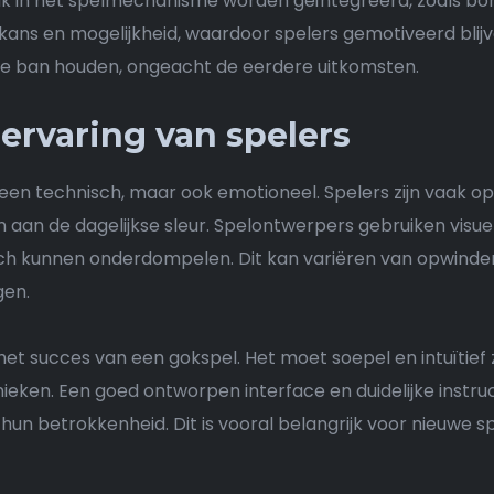
 in het spelmechanisme worden geïntegreerd, zoals bon
ns en mogelijkheid, waardoor spelers gemotiveerd blijve
 de ban houden, ongeacht de eerdere uitkomsten.
ervaring van spelers
lleen technisch, maar ook emotioneel. Spelers zijn vaak 
n aan de dagelijkse sleur. Spelontwerpers gebruiken vis
ich kunnen onderdompelen. Dit kan variëren van opwind
gen.
het succes van een gokspel. Het moet soepel en intuïtief z
en. Een goed ontworpen interface en duidelijke instruc
n betrokkenheid. Dit is vooral belangrijk voor nieuwe spe