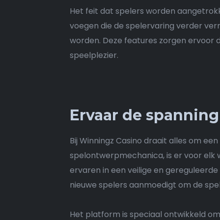
Het feit dat spelers worden aangetrokk
voegen die de spelervaring verder ver
worden. Deze features zorgen ervoor d
speelplezier.
Ervaar de spanning
Bij Winningz Casino draait alles om e
spelontwerpmechanica, is er voor elk w
ervaren in een veilige en gereguleerde
nieuwe spelers aanmoedigt om de spell
Het platform is speciaal ontwikkeld om